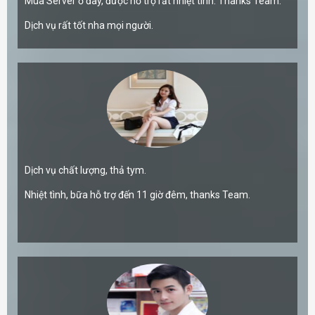
Mua Server ở đây, được hỗ trợ rất nhiệt tình. Thanks Team.
Dịch vụ rất tốt nha mọi người.
Dịch vụ chất lượng, thả tym.
Nhiệt tình, bữa hỗ trợ đến 11 giờ đêm, thanks Team.