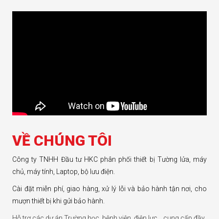
VỀ CHÚNG TÔI
Công ty TNHH Đầu tư HKC phân phối thiết bị Tường lửa, máy
chủ, máy tính, Laptop, bộ lưu điện.
Cài đặt miễn phí, giao hàng, xử lý lỗi và bảo hành tận nơi, cho
mượn thiết bị khi gửi bảo hành.
Hỗ trợ các dự án Trường học, bệnh viện, điện lực… cung cấp đầy