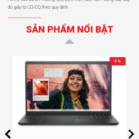
đủ giấy tờ CO/CQ theo quy định.
Chi tiết hơn
SẢN PHẨM NỔI BẬT
11 %