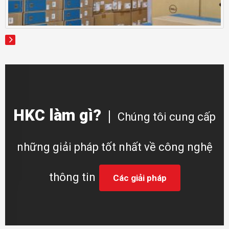
HKC làm gì?
Chúng tôi cung cấp
những giải pháp tốt nhất về công nghệ
thông tin
Các giải pháp