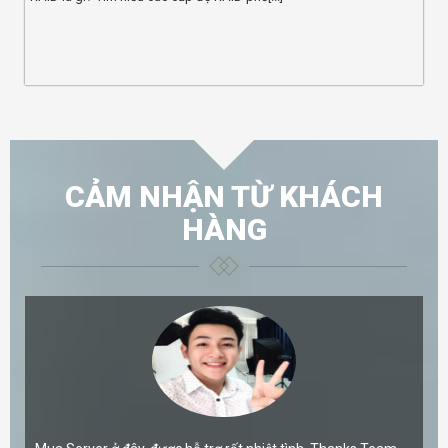
CẢM NHẬN TỪ KHÁCH
HÀNG