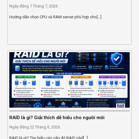
Ngày đăng
7 Tháng 7, 2026
Hướng dẫn chọn CPU và RAM server phù hợp cho[...]
RAID là gì? Giải thích dễ hiểu cho người mới
Ngày đăng
22 Tháng 6, 2026
RAID là gì? Tìm hiểu các cấp độ RAID phổ[...]