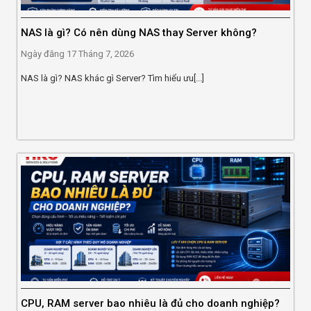
NAS là gì? Có nên dùng NAS thay Server không?
Ngày đăng
17 Tháng 7, 2026
NAS là gì? NAS khác gì Server? Tìm hiểu ưu[...]
CPU, RAM server bao nhiêu là đủ cho doanh nghiệp?