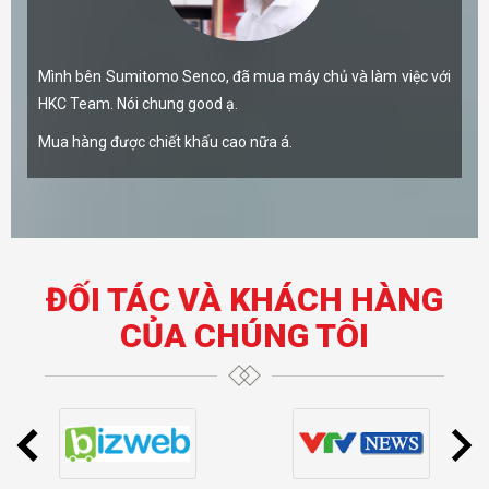
Mình bên Sumitomo Senco, đã mua máy chủ và làm việc với
HKC Team. Nói chung good ạ.
Mua hàng được chiết khấu cao nữa á.
ĐỐI TÁC VÀ KHÁCH HÀNG
CỦA CHÚNG TÔI