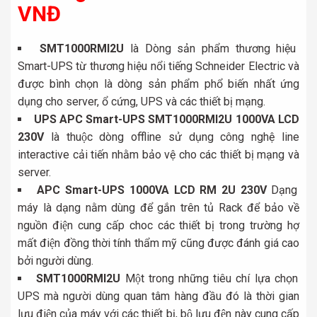
VNĐ
SMT1000RMI2U
là Dòng sản phẩm thương hiệu
Smart-UPS từ thương hiệu nổi tiếng Schneider Electric và
được bình chọn là dòng sản phẩm phổ biến nhất ứng
dụng cho server, ổ cứng, UPS và các thiết bị mạng.
UPS APC Smart-UPS SMT1000RMI2U 1000VA LCD
230V
là thuộc dòng offline sử dụng công nghệ line
interactive cải tiến nhằm bảo vệ cho các thiết bị mạng và
server.
APC Smart-UPS 1000VA LCD RM 2U 230V
Dạng
máy là dạng nằm dùng để gắn trên tủ Rack để bảo về
nguồn điện cung cấp choc các thiết bị trong trường hợ
mất điện đồng thời tính thẩm mỹ cũng được đánh giá cao
bởi người dùng.
SMT1000RMI2U
Một trong những tiêu chí lựa chọn
UPS mà người dùng quan tâm hàng đầu đó là thời gian
lưu điện của máy với các thiết bị, bộ lưu đện này cung cấp