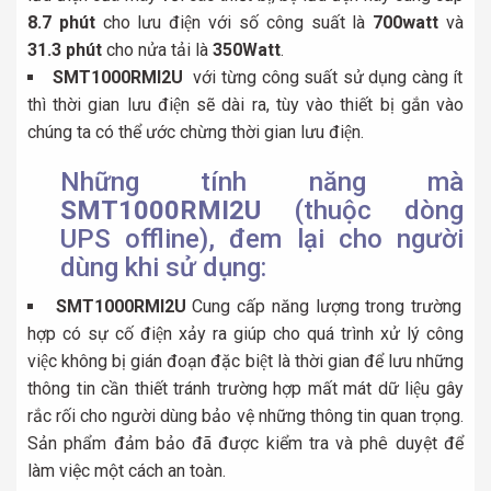
8.7 phút
cho lưu điện với số công suất là
700watt
và
31.3 phút
cho nửa tải là
350Watt
.
SMT1000RMI2U
với từng công suất sử dụng càng ít
thì thời gian lưu điện sẽ dài ra, tùy vào thiết bị gắn vào
chúng ta có thể ước chừng thời gian lưu điện.
Những tính năng mà
SMT1000RMI2U
(thuộc dòng
UPS offline), đem lại cho người
dùng khi sử dụng:
SMT1000RMI2U
Cung cấp năng lượng trong trường
hợp có sự cố điện xảy ra giúp cho quá trình xử lý công
việc không bị gián đoạn đặc biệt là thời gian để lưu những
thông tin cần thiết tránh trường hợp mất mát dữ liệu gây
rắc rối cho người dùng bảo vệ những thông tin quan trọng.
Sản phẩm đảm bảo đã được kiểm tra và phê duyệt để
làm việc một cách an toàn.