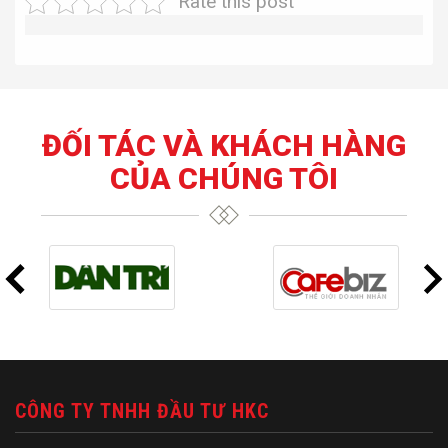
Rate this post
ĐỐI TÁC VÀ KHÁCH HÀNG
CỦA CHÚNG TÔI
CÔNG TY TNHH ĐẦU TƯ HKC