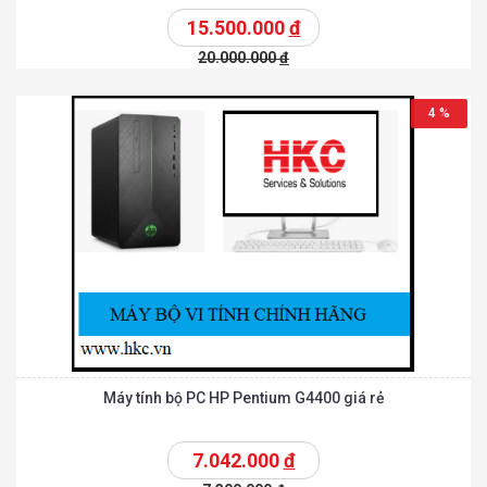
15.500.000
đ
20.000.000
đ
4 %
Máy tính bộ PC HP Pentium G4400 giá rẻ
7.042.000
đ