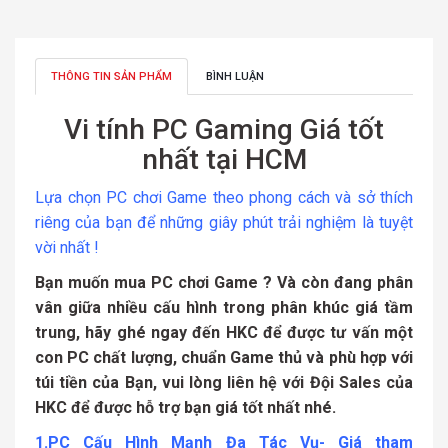
THÔNG TIN SẢN PHẨM
BÌNH LUẬN
Vi tính PC Gaming Giá tốt
nhất tại HCM
Lựa chọn PC chơi Game theo phong cách và sở thích
riêng của bạn để những giây phút trải nghiệm là tuyệt
vời nhất !
Bạn muốn mua PC chơi Game ? Và còn đang phân
vân giữa nhiều cấu hình trong phân khúc giá tầm
trung, hãy ghé ngay đến HKC để được tư vấn một
con PC chất lượng, chuẩn Game thủ và phù hợp với
túi tiền của Bạn, vui lòng liên hệ với Đội Sales của
HKC để được hỗ trợ bạn giá tốt nhất nhé.
1.PC Cấu Hình Mạnh Đa Tác Vụ- Giá tham