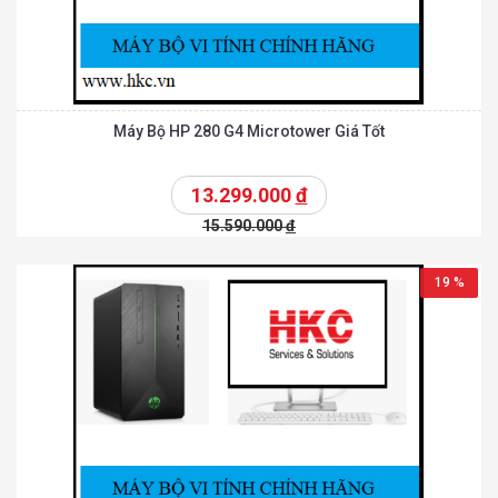
Máy Bộ HP 280 G4 Microtower Giá Tốt
13.299.000
đ
15.590.000
đ
19 %