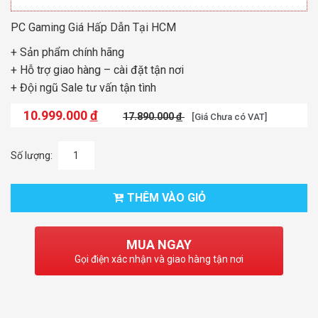
PC Gaming Giá Hấp Dẫn Tại HCM
+ Sản phẩm chính hãng
+ Hỗ trợ giao hàng – cài đặt tận nơi
+ Đội ngũ Sale tư vấn tận tình
10.999.000
đ
17.890.000
đ
[Giá Chưa có VAT]
Số lượng:
THÊM VÀO GIỎ
MUA NGAY
Gọi điện xác nhận và giao hàng tận nơi