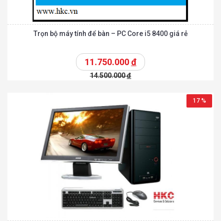
Trọn bộ máy tính để bàn – PC Core i5 8400 giá rẻ
11.750.000
đ
14.500.000
đ
17 %