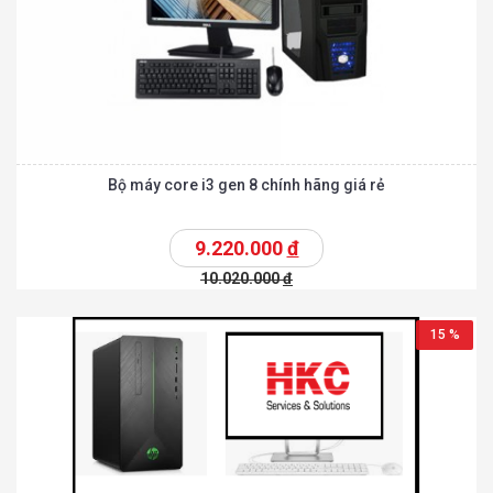
Bộ máy core i3 gen 8 chính hãng giá rẻ
9.220.000
đ
10.020.000
đ
15 %