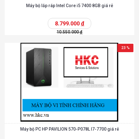
Máy bộ lắp ráp Intel Core i5 7400 8GB giá rẻ
8.799.000
đ
10.550.000
đ
23 %
Máy bộ PC HP PAVILION 570-P078L I7-7700 giá rẻ