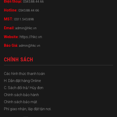
Điện thoại:
0343.88.44.66
Hotline:
0343.88.44.66
MST:
0311.543.898
Email:
admin@hkc.vn
Website:
https://hkc.vn
Báo Giá:
admin@hkc.vn
CHÍNH SÁCH
Các hình thức thanh toán
H. Dẫn đặt hàng Online
C. Sách đổi trả/ Hủy đơn
Chính sách bảo hành
Chính sách bảo mật
Phí giao nhận, lắp đặt tận nơi.