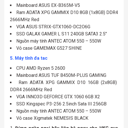
Mainboard ASUS EX-B365M-V5
Ram ADATA XPG GAMMIX D10 8GB (1x8GB) DDR4
2666MHz Red
VGA ASUS STRIX-GTX1060-DC2O6G
SSD GALAX GAMER L S11 240GB SATA3 2.5″
Nguồn máy tính ANTEC ATOM 550 – 550W
Vỏ case GAMEMAX G527 SHINE
5. Máy tính đa tac
CPU AMD Ryzen 5 2600
Mainboard ASUS TUF B450M-PLUS GAMING
Ram ADATA XPG GAMMIX D10 16GB (2x8GB)
DDR4 2666MHz Red
VGA INNO3D GEFORCE GTX 1060 6GB X2
SSD Kingspec P3-256 2.5inch Sata III 256GB
Nguồn máy tính ANTEC ATOM 550 – 550W
Vỏ case Xigmatek NEMESIS BLACK