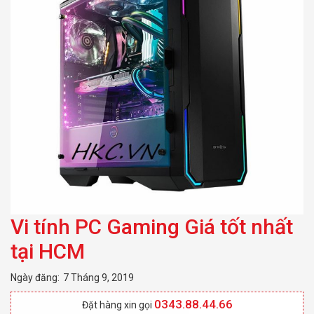
Vi tính PC Gaming Giá tốt nhất
tại HCM
Ngày đăng:
7 Tháng 9, 2019
0343.88.44.66
Đặt hàng xin gọi