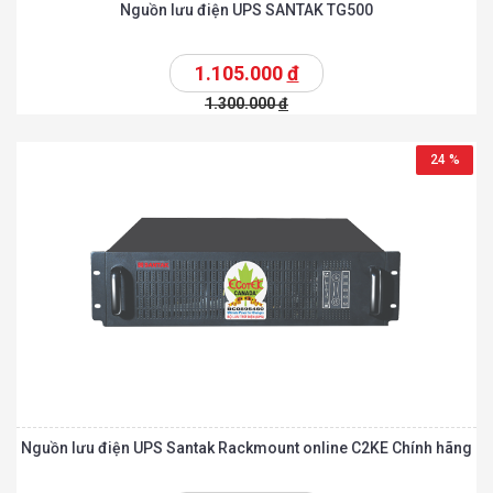
Nguồn lưu điện UPS SANTAK TG500
1.105.000
đ
1.300.000
đ
24 %
Nguồn lưu điện UPS Santak Rackmount online C2KE Chính hãng