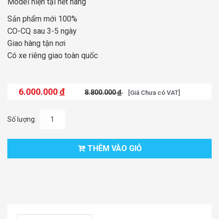
Model hiện tại hết hàng
Sản phẩm mới 100%
CO-CQ sau 3-5 ngày
Giao hàng tận nơi
Có xe riêng giao toàn quốc
6.000.000
đ
8.800.000
đ
[Giá Chưa có VAT]
Số lượng:
THÊM VÀO GIỎ