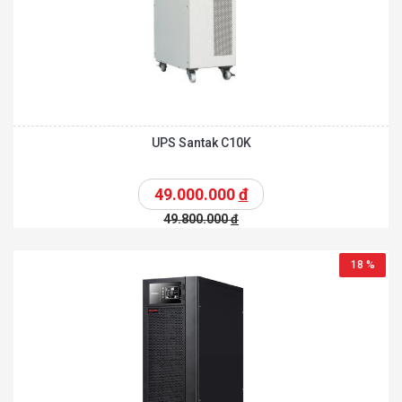
UPS Santak C10K
49.000.000
đ
49.800.000
đ
18 %