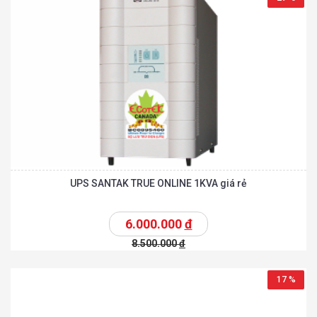
UPS SANTAK TRUE ONLINE 1KVA giá rẻ
6.000.000
đ
8.500.000
đ
17 %