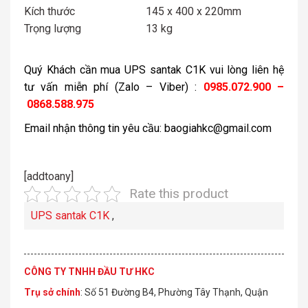
Kích thước
145 x 400 x 220mm
Trọng lượng
13 kg
Quý Khách cần mua UPS santak C1K vui lòng liên hệ
tư vấn miễn phí (Zalo – Viber) :
0985.072.900 –
0868.588.975
Email nhận thông tin yêu cầu: baogiahkc@gmail.com
[addtoany]
Rate this product
UPS santak C1K
,
CÔNG TY TNHH ĐẦU TƯ HKC
Trụ sở chính
: Số 51 Đường B4, Phường Tây Thạnh, Quận