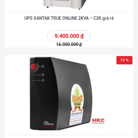
UPS SANTAK TRUE ONLINE 2KVA – C2K giá rẻ
9.400.000
đ
16.000.000
đ
15 %