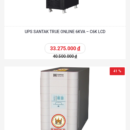
UPS SANTAK TRUE ONLINE 6KVA – C6K LCD
33.275.000
đ
40.500.000
đ
41 %