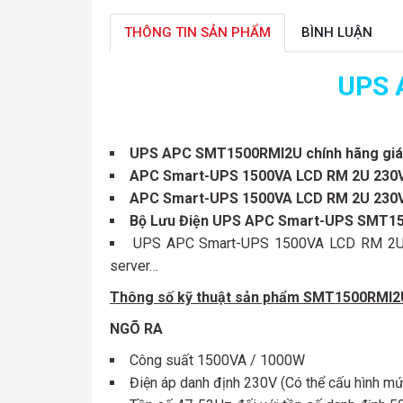
THÔNG TIN SẢN PHẨM
BÌNH LUẬN
UPS 
UPS APC SMT1500RMI2U chính hãng giá
APC Smart-UPS 1500VA LCD RM 2U 230
APC Smart-UPS 1500VA LCD RM 2U 230V
Bộ Lưu Điện UPS APC Smart-UPS
SMT15
UPS APC Smart-UPS 1500VA LCD RM 2U 230
server…
Thông số kỹ thuật sản phẩm SMT1500RMI2
NGÕ RA
Công suất 1500VA / 1000W
Điện áp danh định 230V (Có thể cấu hình m