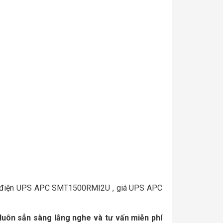
điện UPS APC SMT1500RMI2U , giá UPS APC
uôn sẳn sàng lắng nghe và tư vấn miễn phí