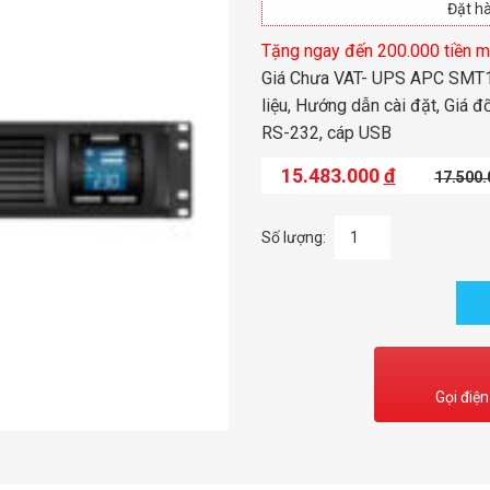
Đặt hà
Tặng ngay đến 200.000 tiền m
Giá Chưa VAT- UPS APC SMT1
liệu, Hướng dẫn cài đặt, Giá 
RS-232, cáp USB
15.483.000
đ
17.500
Số lượng:
Gọi điện