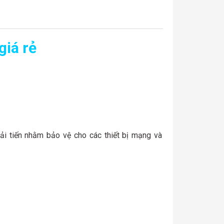
iá rẻ
 tiến nhằm bảo vệ cho các thiết bị mạng và