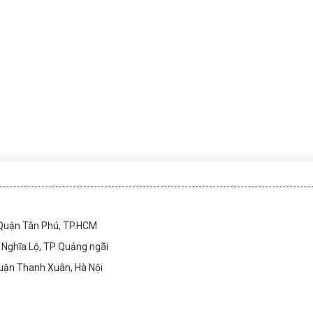
 Quận Tân Phú, TP.HCM
Nghĩa Lộ, TP Quảng ngãi
Quận Thanh Xuân, Hà Nội