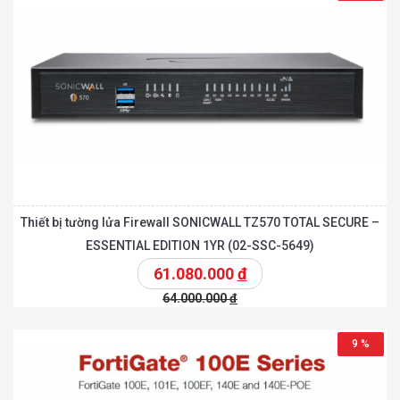
Thiết bị tường lửa Firewall SONICWALL TZ570 TOTAL SECURE –
ESSENTIAL EDITION 1YR (02-SSC-5649)
61.080.000
đ
64.000.000
đ
9 %