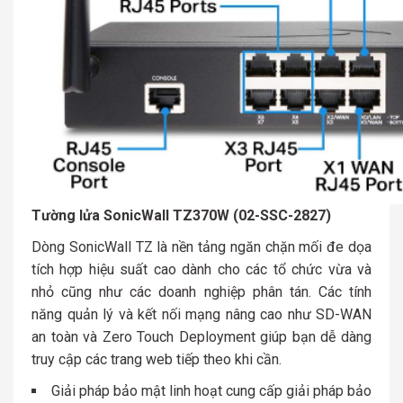
Tường lửa SonicWall TZ370W (02-SSC-2827)
Dòng SonicWall TZ là nền tảng ngăn chặn mối đe dọa
tích hợp hiệu suất cao dành cho các tổ chức vừa và
nhỏ cũng như các doanh nghiệp phân tán. Các tính
năng quản lý và kết nối mạng nâng cao như SD-WAN
an toàn và Zero Touch Deployment giúp bạn dễ dàng
truy cập các trang web tiếp theo khi cần.
Giải pháp bảo mật linh hoạt cung cấp giải pháp bảo