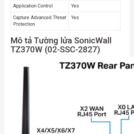
Application Control
Yes
Capture Advanced Threat
Yes
Protection
Mô tả Tường lửa SonicWall
TZ370W (02-SSC-2827)