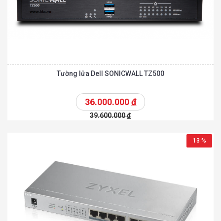
Tường lửa Dell SONICWALL TZ500
36.000.000
đ
39.600.000
đ
13 %