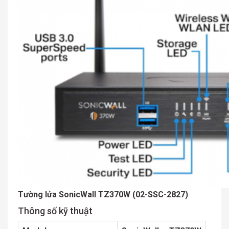
Tường lửa SonicWall TZ370W (02-SSC-2827)
Thông số kỹ thuật