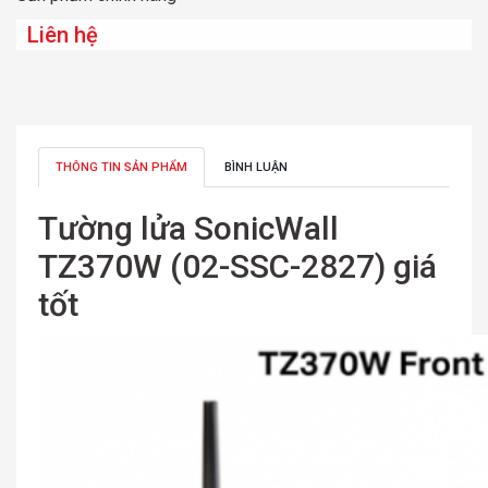
Liên hệ
THÔNG TIN SẢN PHẨM
BÌNH LUẬN
Tường lửa SonicWall
TZ370W (02-SSC-2827) giá
tốt