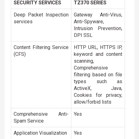
SECURITY SERVICES
TZ370 SERIES
Deep Packet Inspection
Gateway Anti-Virus,
services
Anti-Spyware,
Intrusion Prevention,
DPI SSL
Content Filtering Service
HTTP URL, HTTPS IP,
(CFS)
keyword and content
scanning,
Comprehensive
filtering based on file
types such as
ActiveX, Java,
Cookies for privacy,
allow/forbid lists
Comprehensive Anti-
Yes
Spam Service
Application Visualization
Yes