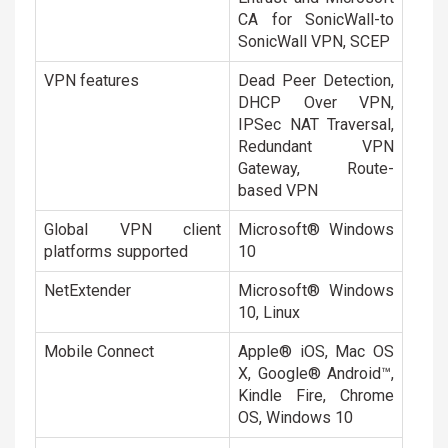
CA for SonicWall-to
SonicWall VPN, SCEP
VPN features
Dead Peer Detection,
DHCP Over VPN,
IPSec NAT Traversal,
Redundant VPN
Gateway, Route-
based VPN
Global VPN client
Microsoft® Windows
platforms supported
10
NetExtender
Microsoft® Windows
10, Linux
Mobile Connect
Apple® iOS, Mac OS
X, Google® Android™,
Kindle Fire, Chrome
OS, Windows 10