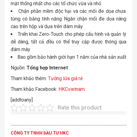
mật thống nhất cho các tổ chức vừa và nhỏ
Chặn phần mềm độc hại và các mối đe dọa chưa
từng có bằng tính năng Ngăn chặn mối đe dọa nâng
cao trên hộp và dựa trên đám mây
Triển khai Zero-Touch cho phép cấu hình và quản lý
dễ dàng, tất cả đều có thể truy cập được thông qua
đám mây
Bao gồm bảo hành giới hạn 1 năm của nhà sản xuất
Nguồn:
Tổng hợp Internet
Tham khảo thêm:
Tưởng lửa giá rẻ
Tham khảo Facebook:
HKCvietnam
[addtoany]
Rate this product
CÔNG TY TNHH ĐẦU TƯ HKC