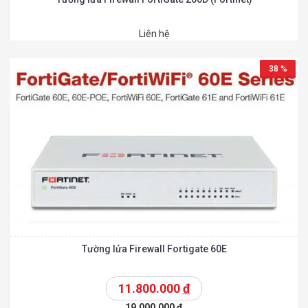
Liên hệ
38 %
Tường lửa Firewall Fortigate 60E
11.800.000
đ
19.000.000
đ