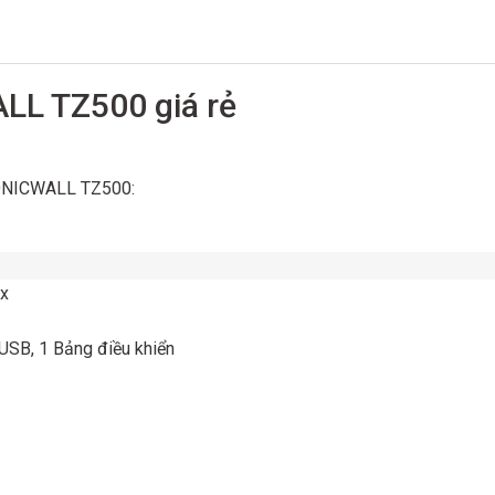
LL TZ500 giá rẻ
 SONICWALL TZ500:
.x
USB, 1 Bảng điều khiển