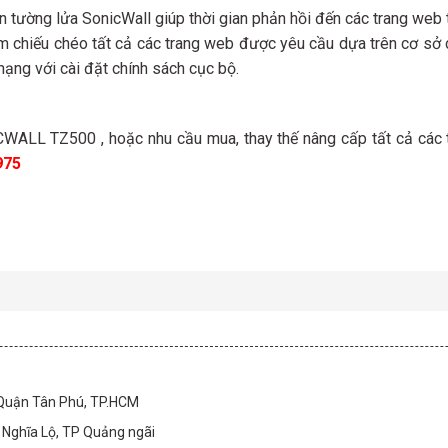
 tường lửa SonicWall giúp thời gian phản hồi đến các trang web 
m chiếu chéo tất cả các trang web được yêu cầu dựa trên cơ sở 
hạng với cài đặt chính sách cục bộ.
ALL TZ500 ​, hoặc nhu cầu mua, thay thế nâng cấp tất cả các th
975
 Quận Tân Phú, TP.HCM
Nghĩa Lộ, TP Quảng ngãi