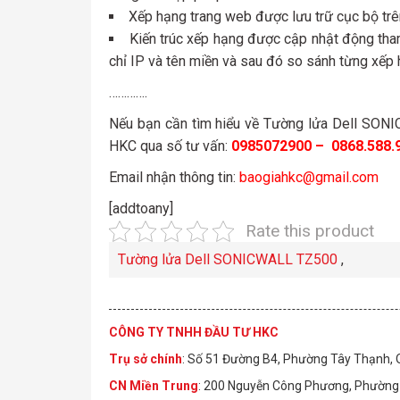
Xếp hạng trang web được lưu trữ cục bộ trên
Kiến trúc xếp hạng được cập nhật động tha
chỉ IP và tên miền và sau đó so sánh từng xếp 
………….
Nếu bạn cần tìm hiểu về Tường lửa Dell SONICW
HKC qua số tư vấn:
0985072900 – 0868.588.
Email nhận thông tin:
baogiahkc@gmail.com
[addtoany]
Rate this product
Tường lửa Dell SONICWALL TZ500
,
CÔNG TY TNHH ĐẦU TƯ HKC
Trụ sở chính
: Số 51 Đường B4, Phường Tây Thạnh,
CN Miền Trung
: 200 Nguyễn Công Phương, Phường 