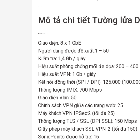
………..
Mô tả chi tiết Tường lửa
……….
Giao diện: 8 x 1 GbE
Người dùng được đề xuất:1 – 50
Kiểm tra: 1,4 Gb / giây
Hiệu suất phòng chống mối đe dọa: 200 – 40
Hiệu suất VPN: 1 Gb / giây
Kết nối đồng thời (SPI / DPI): 125.000 (100.00
Thông lượng IMIX: 700 Mbps
Giao diện Vlan: 50
Chính sách VPN giữa các trang web: 25
Máy khách VPN IPSec:2 (tối đa 25)
Thông lượng TLS / SSL (DPI SSL): 150 Mbps
Giấy phép máy khách SSL VPN: 2 (tối đa 150)
SonicPoints được hỗ trợ: 16