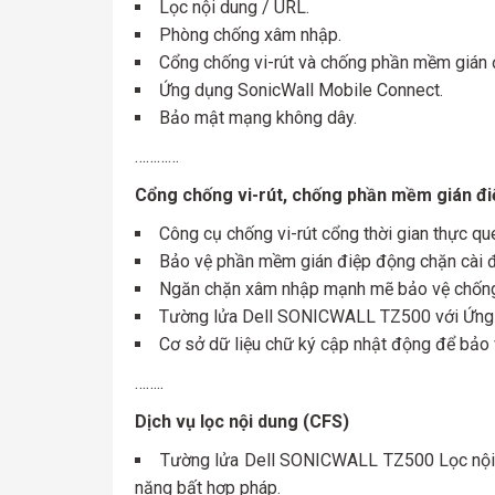
Lọc nội dung / URL.
Phòng chống xâm nhập.
Cổng chống vi-rút và chống phần mềm gián 
Ứng dụng SonicWall Mobile Connect.
Bảo mật mạng không dây.
…………
Cổng chống vi-rút, chống phần mềm gián đi
Công cụ chống vi-rút cổng thời gian thực quét
Bảo vệ phần mềm gián điệp động chặn cài đặ
Ngăn chặn xâm nhập mạnh mẽ bảo vệ chống l
Tường lửa Dell SONICWALL TZ500 với Ứng dụ
Cơ sở dữ liệu chữ ký cập nhật động để bảo 
……..
Dịch vụ lọc nội dung (CFS)
Tường lửa Dell SONICWALL TZ500 Lọc nội d
năng bất hợp pháp.