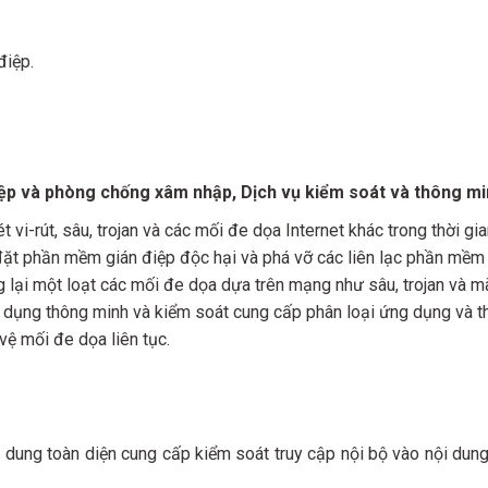
điệp.
ệp và phòng chống xâm nhập, Dịch vụ kiểm soát và thông m
 vi-rút, sâu, trojan và các mối đe dọa Internet khác trong thời gia
t phần mềm gián điệp độc hại và phá vỡ các liên lạc phần mềm g
ại một loạt các mối đe dọa dựa trên mạng như sâu, trojan và m
ng thông minh và kiểm soát cung cấp phân loại ứng dụng và thự
vệ mối đe dọa liên tục.
ung toàn diện cung cấp kiểm soát truy cập nội bộ vào nội dung