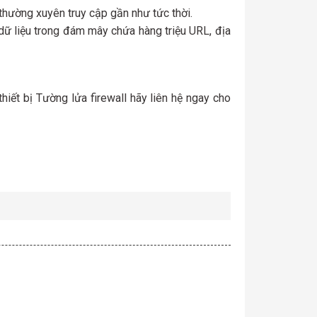
thường xuyên truy cập gần như tức thời.
dữ liệu trong đám mây chứa hàng triệu URL, địa
iết bị Tường lửa firewall hãy liên hệ ngay cho