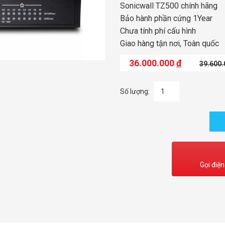
Sonicwall TZ500 chính hãng
Bảo hành phần cứng 1Year
Chưa tính phí cấu hình
Giao hàng tận nơi, Toàn quốc
36.000.000
đ
39.600
Số lượng:
Gọi điện