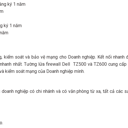
ăng ký 1 năm
ăm
g ký 1 năm
 năm
kiểm soát và bảo vệ mạng cho Doanh nghiệp. Kết nối nhanh đế
an nhanh nhất. Tường lửa firewall Dell TZ500 và TZ600 cung cấ
và kiểm soát mạng của Doanh nghiệp mình.
 doanh nghiệp có chi nhánh và có văn phòng từ xa, tất cả các 
o.