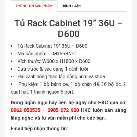
THÔNG TIN SẢN PHẨM
BÌNH LUẬN
Tủ Rack Cabinet 19” 36U –
D600
Tủ Rack Cabinet 19” 36U – D600
Mã sản phẩm : TM366BN-C
Kích thước: W600 x H1800 x D600
Cửa trước & sau dạng 1 cánh lưới
Hai cánh hông tháo lắp bằng núm và khóa
Phụ kiện: 1 bộ bánh xe, 1 bộ chân đế, 36 bộ ốc, 2
quạt hút, 1 thanh nguồn 6 port.
Đừng ngần ngại hãy liên hệ ngay cho HKC qua số:
0962 850535
– 0985 072 900
HKC luôn sẳn sàng
lắng nghe và tư vấn miễn phí cho các bạn.
Email tiếp nhận thông tin: