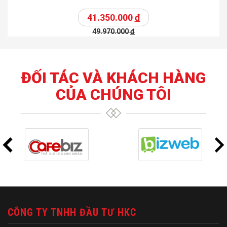
41.350.000
đ
49.970.000
đ
ĐỐI TÁC VÀ KHÁCH HÀNG
CỦA CHÚNG TÔI
CÔNG TY TNHH ĐẦU TƯ HKC