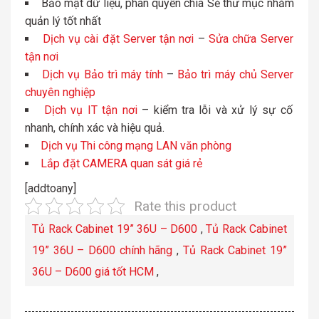
Bảo mật dữ liệu, phân quyền chia Sẻ thư mục nhằm
quản lý tốt nhất
Dịch vụ cài đặt Server tận nơi
–
Sửa chữa Server
tận nơi
Dịch vụ Bảo trì máy tính
–
Bảo trì máy chủ Server
chuyên nghiệp
Dịch vụ IT tận nơi
– kiểm tra lỗi và xử lý sự cố
nhanh, chính xác và hiệu quả.
Dịch vụ Thi công mạng LAN văn phòng
Lắp đặt CAMERA quan sát giá rẻ
[addtoany]
Rate this product
Tủ Rack Cabinet 19” 36U – D600
,
Tủ Rack Cabinet
19” 36U – D600 chính hãng
,
Tủ Rack Cabinet 19”
36U – D600 giá tốt HCM
,