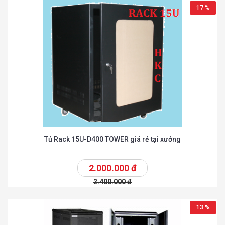
17 %
Tủ Rack 15U-D400 TOWER giá rẻ tại xưởng
2.000.000
đ
2.400.000
đ
13 %