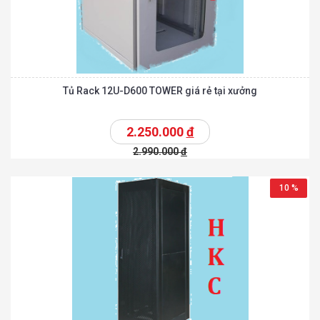
Tủ Rack 12U-D600 TOWER giá rẻ tại xưởng
2.250.000
đ
2.990.000
đ
10 %