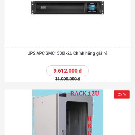
UPS APC SMC1500I-2U Chính hãng giá rẻ
9.612.000
đ
11.000.000
đ
25 %