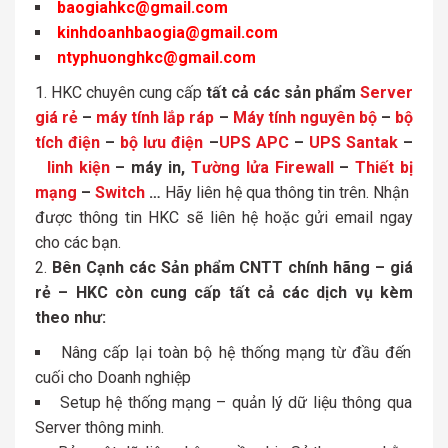
baogiahkc@gmail.com
kinhdoanhbaogia@gmail.com
ntyphuonghkc@gmail.com
HKC chuyên cung cấp
tất cả các sản phẩm
Server
giá rẻ
–
máy tính lắp ráp
–
Máy tính nguyên bộ
–
bộ
tích điện
–
bộ lưu điện
–
UPS APC
–
UPS Santak
–
linh kiện
– máy in,
Tường lửa Firewall
–
Thiết bị
mạng
–
Switch
…
Hãy liên hệ qua thông tin trên. Nhận
được thông tin HKC sẽ liên hệ hoặc gửi email ngay
cho các bạn.
Bên Cạnh các Sản phẩm CNTT chính hãng – giá
rẻ – HKC còn cung cấp tất cả các dịch vụ kèm
theo như:
Nâng cấp lại toàn bộ hệ thống mạng từ đầu đến
cuối cho Doanh nghiệp
Setup hệ thống mạng – quản lý dữ liệu thông qua
Server thông minh.