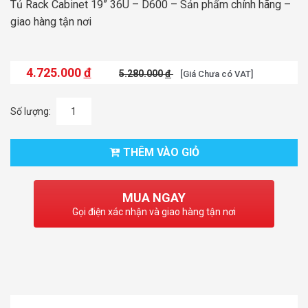
Tủ Rack Cabinet 19” 36U – D600 – Sản phẩm chính hãng –
giao hàng tận nơi
4.725.000
đ
5.280.000
đ
[Giá Chưa có VAT]
Số lượng:
THÊM VÀO GIỎ
MUA NGAY
Gọi điện xác nhận và giao hàng tận nơi