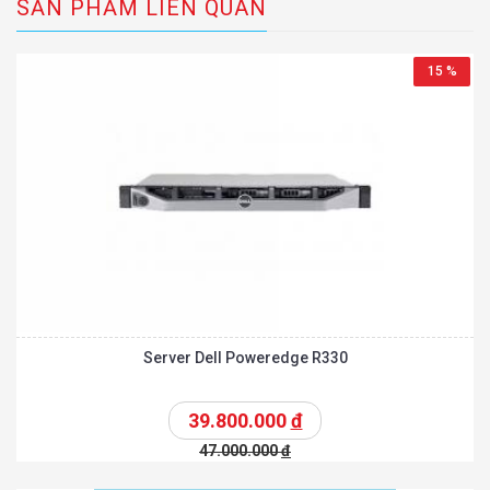
SẢN PHẨM LIÊN QUAN
15 %
Server Dell Poweredge R330
39.800.000
đ
47.000.000
đ