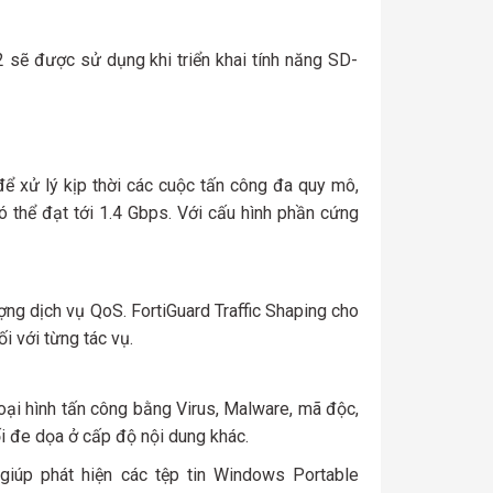
sẽ được sử dụng khi triển khai tính năng SD-
để xử lý kịp thời các cuộc tấn công đa quy mô,
 thể đạt tới 1.4 Gbps. Với cấu hình phần cứng
ượng dịch vụ QoS. FortiGuard Traffic Shaping cho
i với từng tác vụ.
loại hình tấn công bằng Virus, Malware, mã độc,
i đe dọa ở cấp độ nội dung khác.
 giúp phát hiện các tệp tin Windows Portable