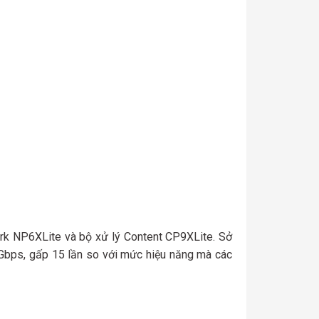
ork NP6XLite và bộ xử lý Content CP9XLite. Sở
0 Gbps, gấp 15 lần so với mức hiệu năng mà các