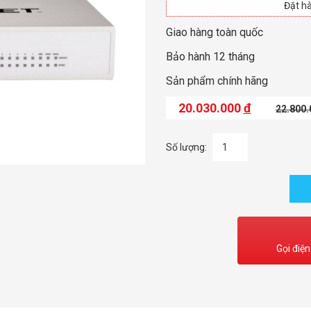
Đặt hà
Giao hàng toàn quốc
Bảo hành 12 tháng
Sản phẩm chính hãng
20.030.000
đ
22.800
Số lượng:
Gọi điện