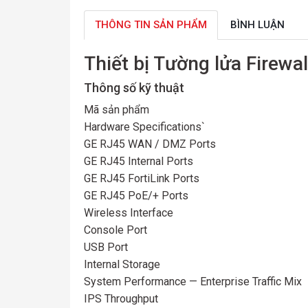
THÔNG TIN SẢN PHẨM
BÌNH LUẬN
Thiết bị Tường lửa Firewal
Thông số kỹ thuật
Mã sản phẩm
Hardware Specifications`
GE RJ45 WAN / DMZ Ports
GE RJ45 Internal Ports
GE RJ45 FortiLink Ports
GE RJ45 PoE/+ Ports
Wireless Interface
Console Port
USB Port
Internal Storage
System Performance — Enterprise Traffic Mix
IPS Throughput