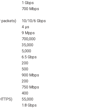
1 Gbps
700 Mbps
P packets)
10/10/6 Gbps
4 μs
9 Mpps
700,000
35,000
5,000
6.5 Gbps
200
500
900 Mbps
200
750 Mbps
400
 HTTPS)
55,000
1.8 Gbps