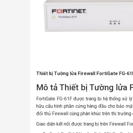
Thiết bị Tường lửa Firewall FortiGate FG-61
Mô tả Thiết bị Tường lửa 
FortiGate FG-61F được trang bị hệ thống xử l
hữu cấu hình phần cứng hàng đầu cho bảo mật, 
đối thủ Firewall cùng phân khúc trên thị trường c
Giao diện kết nối được trang bị trên Firewall F