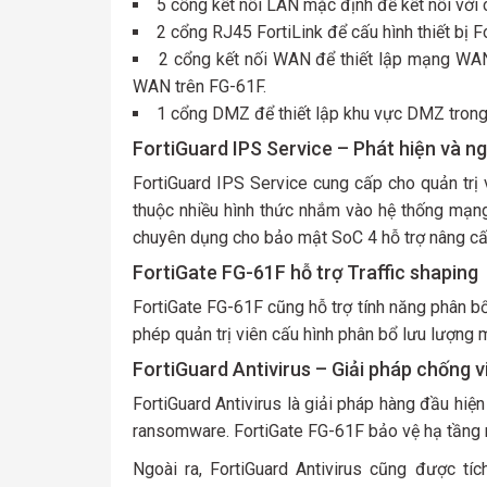
5 cổng kết nối LAN mặc định để kết nối với c
2 cổng RJ45 FortiLink để cấu hình thiết bị 
2 cổng kết nối WAN để thiết lập mạng WAN
WAN trên FG-61F.
1 cổng DMZ để thiết lập khu vực DMZ tron
FortiGuard IPS Service – Phát hiện và n
FortiGuard IPS Service cung cấp cho quản trị 
thuộc nhiều hình thức nhắm vào hệ thống mạng
chuyên dụng cho bảo mật SoC 4 hỗ trợ nâng cấp
FortiGate FG-61F hỗ trợ Traffic shaping
FortiGate FG-61F cũng hỗ trợ tính năng phân bổ 
phép quản trị viên cấu hình phân bổ lưu lượng 
FortiGuard Antivirus – Giải pháp chống 
FortiGuard Antivirus là giải pháp hàng đầu hiệ
ransomware. FortiGate FG-61F bảo vệ hạ tầng m
Ngoài ra, FortiGuard Antivirus cũng được tí