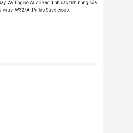
ay. AV Engine AI sẽ xác định các tính năng của
e virus: W32/AI.Pallas.Suspicious.