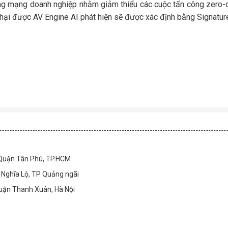
ng mạng doanh nghiệp nhằm giảm thiểu các cuộc tấn công zero-d
 hại được AV Engine AI phát hiện sẽ được xác định bằng Signatur
 Quận Tân Phú, TP.HCM
Nghĩa Lộ, TP Quảng ngãi
Quận Thanh Xuân, Hà Nội