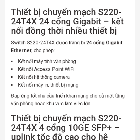
Thiết bị chuyển mạch S220-
24T4X 24 cổng Gigabit – kết
nối đồng thời nhiều thiết bị
Switch S220-24T4X được trang bị
24 cổng Gigabit
Ethernet
, cho phép:
Kết nối máy tính văn phòng
Kết nối Access Point WiFi
Kết nối hệ thống camera
Kết nối máy in, thiết bị mạng
Đáp ứng tốt nhu cầu triển khai mạng cho cả một tầng
văn phòng hoặc khu vực làm việc lớn.
Thiết bị chuyển mạch S220-
24T4X 4 cổng 10GE SFP+ –
uplink tốc độ cao cho hệ