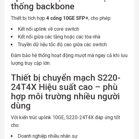
thống backbone
Thiết bị tích hợp
4 cổng 10GE SFP+
, cho phép:
Kết nối uplink về core switch
Kết nối giữa các tầng hoặc các tòa nhà
Truyền dữ liệu tốc độ cao giữa các switch
Đảm bảo hệ thống hoạt động mượt mà ngay cả khi lưu
lượng truy cập lớn.
Thiết bị chuyển mạch S220-
24T4X Hiệu suất cao – phù
hợp môi trường nhiều người
dùng
Với kiến trúc uplink 10GE, S220-24T4X đáp ứng tốt
cho:
Doanh nghiệp nhiều nhân sự