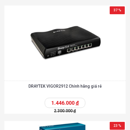
37 %
DRAYTEK VIGOR2912 Chính hãng giá rẻ
1.446.000
đ
2.300.000
đ
23 %