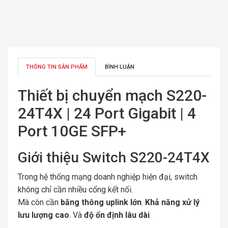
THÔNG TIN SẢN PHẨM
BÌNH LUẬN
Thiết bị chuyển mạch S220-
24T4X | 24 Port Gigabit | 4
Port 10GE SFP+
Giới thiệu Switch S220-24T4X
Trong hệ thống mạng doanh nghiệp hiện đại, switch
không chỉ cần nhiều cổng kết nối.
Mà còn cần
băng thông uplink lớn
.
Khả năng xử lý
lưu lượng cao
. Và
độ ổn định lâu dài
.