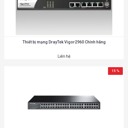
Thiết bị mạng DrayTek Vigor2960 Chính hãng
Liên hệ
15 %