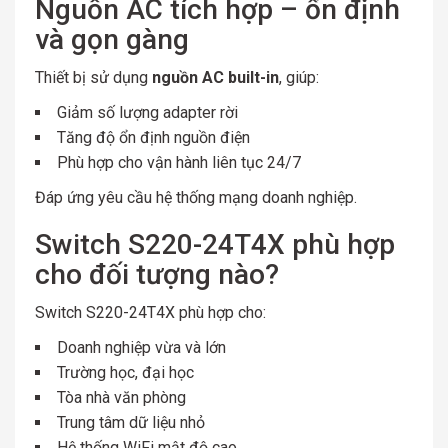
Nguồn AC tích hợp – ổn định
và gọn gàng
Thiết bị sử dụng
nguồn AC built-in
, giúp:
Giảm số lượng adapter rời
Tăng độ ổn định nguồn điện
Phù hợp cho vận hành liên tục 24/7
Đáp ứng yêu cầu hệ thống mạng doanh nghiệp.
Switch S220-24T4X phù hợp
cho đối tượng nào?
Switch S220-24T4X phù hợp cho:
Doanh nghiệp vừa và lớn
Trường học, đại học
Tòa nhà văn phòng
Trung tâm dữ liệu nhỏ
Hệ thống WiFi mật độ cao