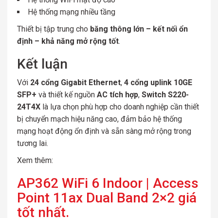
Hệ thống mạng nhiều tầng
Thiết bị tập trung cho
băng thông lớn – kết nối ổn
định – khả năng mở rộng tốt
.
Kết luận
Với
24 cổng Gigabit Ethernet
,
4 cổng uplink 10GE
SFP+
và thiết kế nguồn
AC tích hợp
,
Switch S220-
24T4X
là lựa chọn phù hợp cho doanh nghiệp cần thiết
bị chuyển mạch hiệu năng cao, đảm bảo hệ thống
mạng hoạt động ổn định và sẵn sàng mở rộng trong
tương lai.
Xem thêm:
AP362 WiFi 6 Indoor | Access
Point 11ax Dual Band 2×2 giá
tốt nhất.