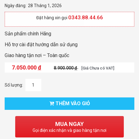
Ngày đăng:
28 Tháng 1, 2026
0343.88.44.66
Đặt hàng xin gọi
Sản phẩm chính Hãng
Hỗ trợ cài đặt hướng dẫn sử dụng
Giao hàng tận nơi – Toàn quốc
7.050.000
đ
8.900.000
đ
[Giá Chưa có VAT]
Số lượng:
THÊM VÀO GIỎ
MUA NGAY
Gọi điện xác nhận và giao hàng tận nơi