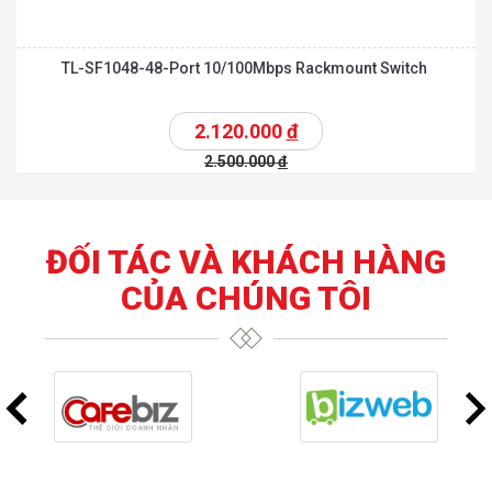
TL-SF1048-48-Port 10/100Mbps Rackmount Switch
2.120.000
đ
2.500.000
đ
ĐỐI TÁC VÀ KHÁCH HÀNG
CỦA CHÚNG TÔI