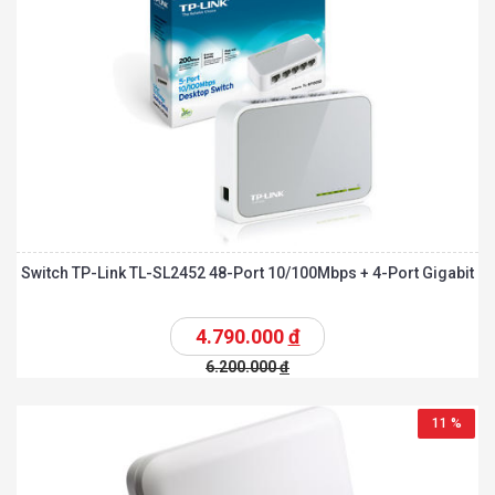
Switch TP-Link TL-SL2452 48-Port 10/100Mbps + 4-Port Gigabit
4.790.000
đ
6.200.000
đ
11 %