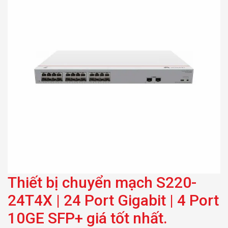
SFP+ giá tốt nhất.
Thiết bị chuyển mạch S220-
24T4X | 24 Port Gigabit | 4 Port
10GE SFP+ giá tốt nhất.