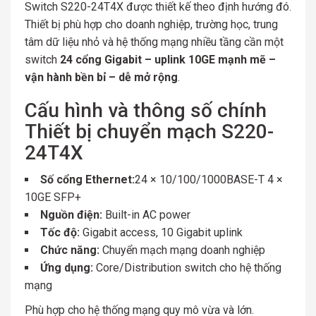
Switch S220-24T4X được thiết kế theo định hướng đó.
Thiết bị phù hợp cho doanh nghiệp, trường học, trung
tâm dữ liệu nhỏ và hệ thống mạng nhiều tầng cần một
switch
24 cổng Gigabit – uplink 10GE mạnh mẽ –
vận hành bền bỉ – dễ mở rộng
.
Cấu hình và thông số chính
Thiết bị chuyển mạch S220-
24T4X
Số cổng Ethernet:
24 × 10/100/1000BASE-T 4 ×
10GE SFP+
Nguồn điện:
Built-in AC power
Tốc độ:
Gigabit access, 10 Gigabit uplink
Chức năng:
Chuyển mạch mạng doanh nghiệp
Ứng dụng:
Core/Distribution switch cho hệ thống
mạng
Phù hợp cho hệ thống mạng quy mô vừa và lớn.