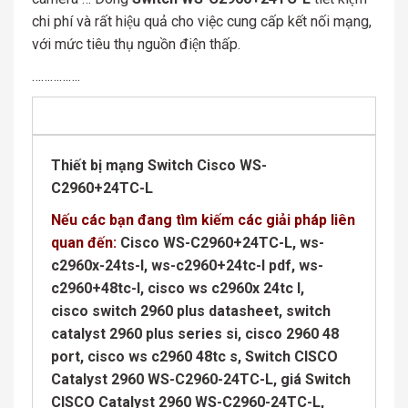
chi phí và rất hiệu quả cho việc cung cấp kết nối mạng,
với mức tiêu thụ nguồn điện thấp.
…………….
Thiết bị mạng Switch Cisco
WS-
C2960+24TC-L
Nếu các bạn đang tìm kiếm các giải pháp liên
quan đến:
Cisco WS-C2960+24TC-L, ws-
c2960x-24ts-l, ws-c2960+24tc-l pdf, ws-
c2960+48tc-l, cisco ws c2960x 24tc l,
cisco switch 2960 plus datasheet, switch
catalyst 2960 plus series si, cisco 2960 48
port, cisco ws c2960 48tc s, Switch CISCO
Catalyst 2960 WS-C2960-24TC-L, giá Switch
CISCO Catalyst 2960 WS-C2960-24TC-L,