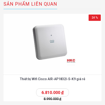
SẢN PHẨM LIÊN QUAN
24 %
Thiết bị Wifi Cisco AIR-AP1832I-S-K9 giá rẻ
6.810.000
đ
8.990.000
đ