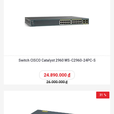
Switch CISCO Catalyst 2960 WS-C2960-24PC-S
24.890.000
đ
26.000.000
đ
31 %