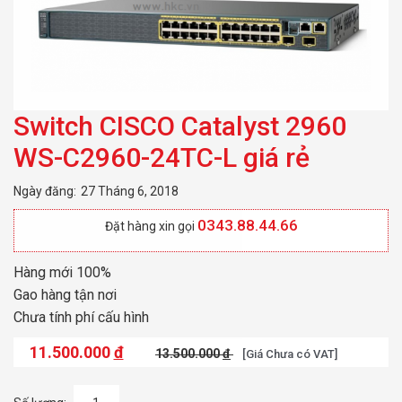
Switch CISCO Catalyst 2960
WS-C2960-24TC-L giá rẻ
Ngày đăng:
27 Tháng 6, 2018
0343.88.44.66
Đặt hàng xin gọi
Hàng mới 100%
Gao hàng tận nơi
Chưa tính phí cấu hình
11.500.000
đ
13.500.000
đ
[Giá Chưa có VAT]