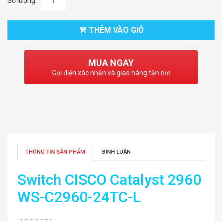
Số lượng:
THÊM VÀO GIỎ
MUA NGAY
Gọi điện xác nhận và giao hàng tận nơi
THÔNG TIN SẢN PHẨM
BÌNH LUẬN
Switch CISCO Catalyst 2960
WS-C2960-24TC-L
…………………