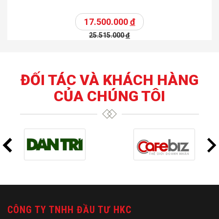
17.500.000
đ
25.515.000
đ
ĐỐI TÁC VÀ KHÁCH HÀNG
CỦA CHÚNG TÔI
CÔNG TY TNHH ĐẦU TƯ HKC