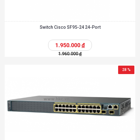
Switch Cisco SF95-24 24-Port
1.950.000
đ
1.960.000
đ
28 %