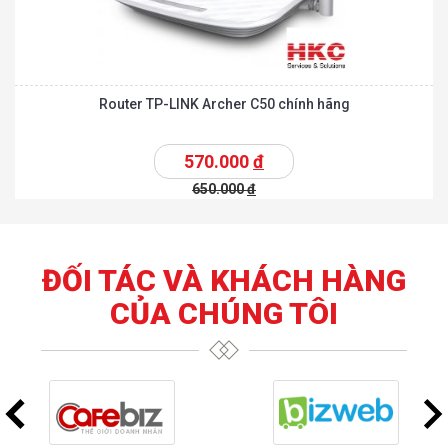
Router TP-LINK Archer C50 chính hãng
570.000
đ
650.000
đ
ĐỐI TÁC VÀ KHÁCH HÀNG
CỦA CHÚNG TÔI