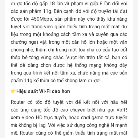
được tốc độ gấp 18 lần và phạm vi gấp 8 lần đối với
các sản phẩm 11g. Bên cạnh đó với độ truyền tải đạt
được tới 450Mbps, sản phẩm này cho thấy khả năng
tuyệt vời trong việc giảm thiểu tình trạng mất mát dữ
liệu trong một khoảng cách tầm xa và xuyên qua các
chướng ngại vật trong một căn hộ lớn hoặc một văn
phòng nhỏ, thậm chí trong một tòa nhà có cấu tạo cốt
thép bê tông vững chắc. Vượt lên trên tất cả, bạn có
thể dễ dàng chọn được hệ thống mạng không dây
trong quá trình kết nối tầm xa, chức năng mà các sản
phẩm 11g kế thừa có thể không làm được!
Hiệu suất Wi-Fi cao hơn
Router có tốc độ tuyệt vời để kết nối với hầu hết
các ứng dụng tốc độ cao chuyên biệt như gọi VoIP,
xem video HD trực tuyến, hoặc chơi game trực tuyến
mà không bị lag. Với việc sử dụng công nghệ N mạnh
mẽ, Router cũng có thể giảm thiểu tình trạng mất mát