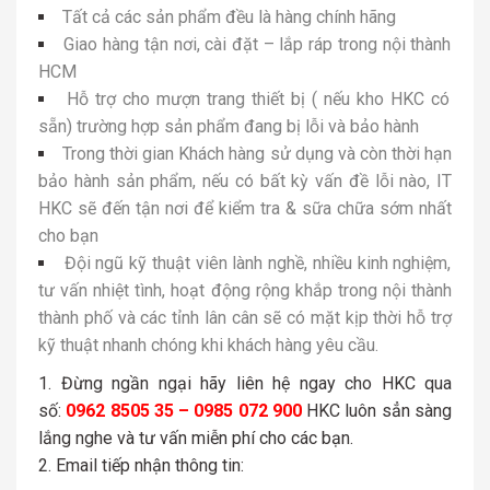
Tất cả các sản phẩm đều là hàng chính hãng
Giao hàng tận nơi, cài đặt – lắp ráp trong nội thành
HCM
Hỗ trợ cho mượn trang thiết bị ( nếu kho HKC có
sẵn) trường hợp sản phẩm đang bị lỗi và bảo hành
Trong thời gian Khách hàng sử dụng và còn thời hạn
bảo hành sản phẩm, nếu có bất kỳ vấn đề lỗi nào, IT
HKC sẽ đến tận nơi để kiểm tra & sữa chữa sớm nhất
cho bạn
Đội ngũ kỹ thuật viên lành nghề, nhiều kinh nghiệm,
tư vấn nhiệt tình, hoạt động rộng khắp trong nội thành
thành phố và các tỉnh lân cân sẽ có mặt kịp thời hỗ trợ
kỹ thuật nhanh chóng khi khách hàng yêu cầu.
Đừng ngần ngại hãy liên hệ ngay cho HKC qua
số:
0962 8505 35 – 0985 072 900
HKC luôn sẳn sàng
lắng nghe và tư vấn miễn phí cho các bạn.
Email tiếp nhận thông tin: