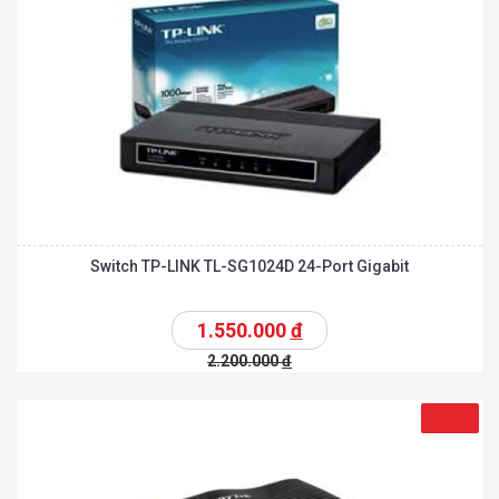
Switch TP-LINK TL-SG1024D 24-Port Gigabit
1.550.000
đ
2.200.000
đ