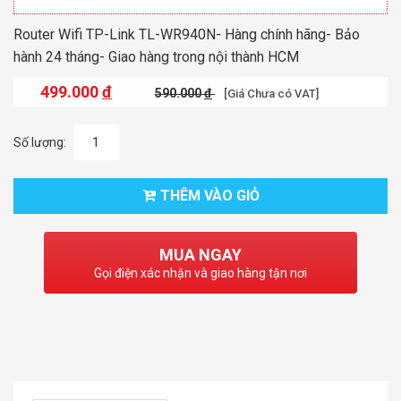
Router Wifi TP-Link TL-WR940N- Hàng chính hãng- Bảo
hành 24 tháng- Giao hàng trong nội thành HCM
499.000
đ
590.000
đ
[Giá Chưa có VAT]
Số lượng:
THÊM VÀO GIỎ
MUA NGAY
Gọi điện xác nhận và giao hàng tận nơi