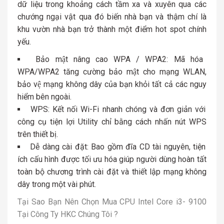
dữ liệu trong khoảng cách tầm xa và xuyên qua các
chướng ngại vật qua đó biến nhà bạn và thậm chí là
khu vườn nhà bạn trở thành một điểm hot spot chính
yếu.
Bảo mật nâng cao WPA / WPA2: Mã hóa
WPA/WPA2 tăng cường bảo mật cho mạng WLAN,
bảo vệ mạng không dây của bạn khỏi tất cả các nguy
hiểm bên ngoài.
WPS: Kết nối Wi-Fi nhanh chóng và đơn giản với
công cụ tiện lợi Utility chỉ bằng cách nhấn nút WPS
trên thiết bị.
Dễ dàng cài đặt: Bao gồm đĩa CD tài nguyên, tiện
ích cấu hình được tối ưu hóa giúp người dùng hoàn tất
toàn bộ chương trình cài đặt và thiết lập mạng không
dây trong một vài phút.
Tại Sao Bạn Nên Chọn Mua CPU Intel Core i3- 9100
Tại Công Ty HKC Chúng Tôi ?