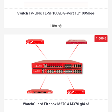
Switch TP-LINK TL-SF1008D 8-Port 10/100Mbps
Liên hệ
1.000 đ
WatchGuard Firebox M270 & M370 giá rẻ