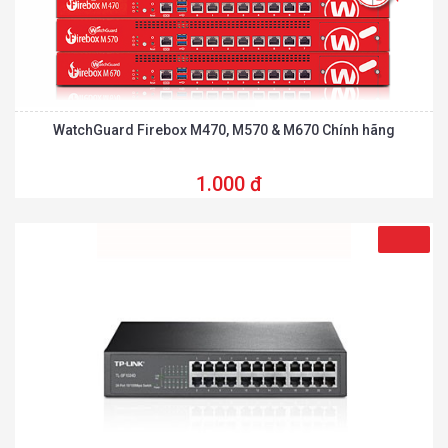
WatchGuard Firebox M470, M570 & M670 Chính hãng
1.000 đ