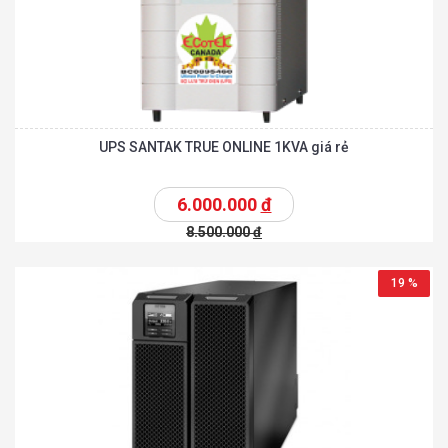
UPS SANTAK TRUE ONLINE 1KVA giá rẻ
6.000.000
đ
8.500.000
đ
19 %