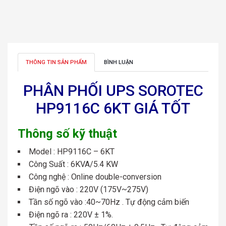
THÔNG TIN SẢN PHẨM
BÌNH LUẬN
PHÂN PHỐI UPS SOROTEC
HP9116C 6KT GIÁ TỐT
Thông số kỹ thuật
Model : HP9116C – 6KT
Công Suất : 6KVA/5.4 KW
Công nghệ : Online double-conversion
Điện ngõ vào : 220V (175V~275V)
Tần số ngõ vào :40~70Hz . Tự động cảm biến
Điện ngõ ra : 220V ± 1%.