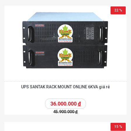
22 %
UPS SANTAK RACK MOUNT ONLINE 6KVA giá rẻ
36.000.000
đ
45.900.000
đ
15 %