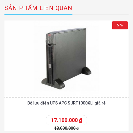
SẢN PHẨM LIÊN QUAN
5 %
Bộ lưu điện UPS APC SURT1000XLI giá rẻ
17.100.000
đ
18.000.000
đ