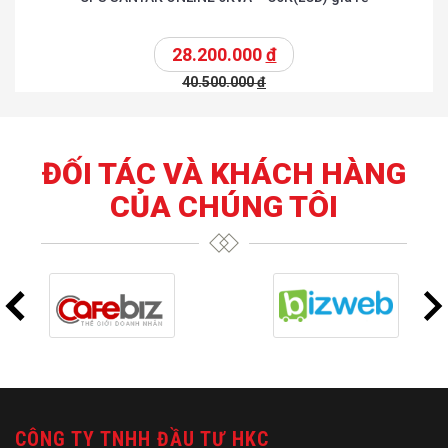
28.200.000
đ
40.500.000
đ
ĐỐI TÁC VÀ KHÁCH HÀNG
CỦA CHÚNG TÔI
CÔNG TY TNHH ĐẦU TƯ HKC