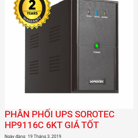
PHÂN PHỐI UPS SOROTEC
HP9116C 6KT GIÁ TỐT
Ngày đăng:
19 Tháng 3, 2019