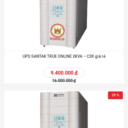
UPS SANTAK TRUE ONLINE 2KVA – C2K giá rẻ
9.400.000
đ
16.000.000
đ
29 %