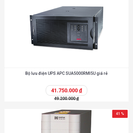
Bộ lưu điện UPS APC SUA5000RMI5U giá rẻ
41.750.000
đ
49.200.000
đ
41 %