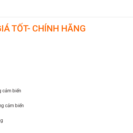
IÁ TỐT- CHÍNH HÃNG
g cảm biến
ng cảm biến
ng