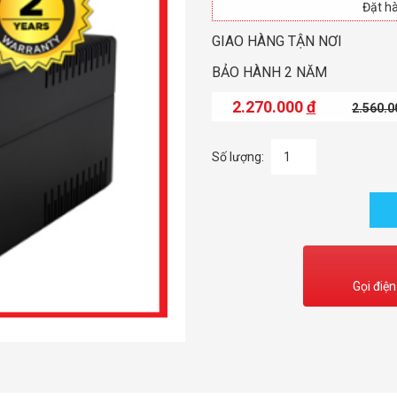
Đặt hà
GIAO HÀNG TẬN NƠI
BẢO HÀNH 2 NĂM
2.270.000
đ
2.560.
Số lượng:
Gọi điện