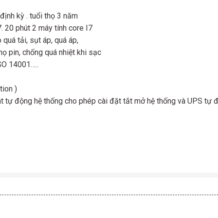
ịnh kỳ . tuổi thọ 3 năm
7. 20 phút 2 máy tính core I7
quá tải, sụt áp, quá áp,
họ pin, chống quá nhiệt khi sạc
ISO 14001…..
tion )
 tự động hệ thống cho phép cài đặt tắt mở hệ thống và UPS tự 