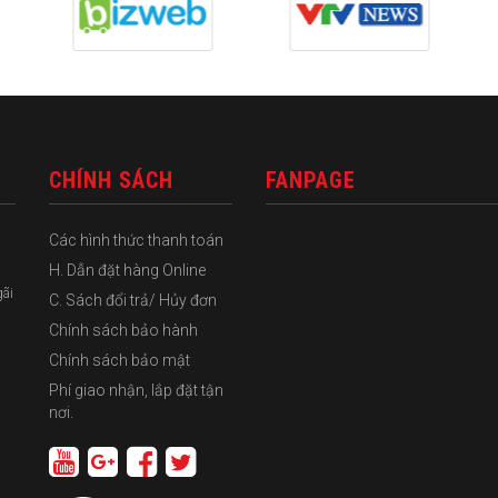
CHÍNH SÁCH
FANPAGE
Các hình thức thanh toán
H. Dẫn đặt hàng Online
gãi
C. Sách đổi trả/ Hủy đơn
Chính sách bảo hành
Chính sách bảo mật
Phí giao nhận, lắp đặt tận
nơi.