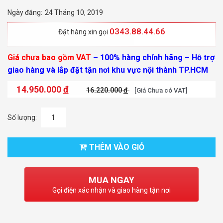
Ngày đăng:
24 Tháng 10, 2019
0343.88.44.66
Đặt hàng xin gọi
Giá chưa bao gồm VAT
– 100% hàng chính hãng –
Hỗ trợ
giao hàng và lắp đặt tận nơi khu vực nội thành TP.HCM
14.950.000
đ
16.220.000
đ
[Giá Chưa có VAT]
Số lượng:
THÊM VÀO GIỎ
MUA NGAY
Gọi điện xác nhận và giao hàng tận nơi