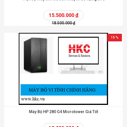
15.500.000
đ
18.500.000
đ
15 %
Máy Bộ HP 280 G4 Microtower Giá Tốt