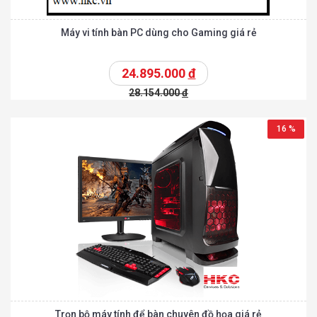
Máy vi tính bàn PC dùng cho Gaming giá rẻ
24.895.000
đ
28.154.000
đ
16 %
Trọn bộ máy tính để bàn chuyên đồ họa giá rẻ