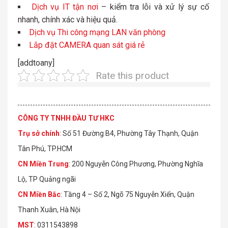
Dịch vụ IT tận nơi
– kiểm tra lỗi và xử lý sự cố
nhanh, chính xác và hiệu quả.
Dịch vụ Thi công mạng LAN văn phòng
Lắp đặt CAMERA quan sát giá rẻ
[addtoany]
Rate this product
CÔNG TY TNHH ĐẦU TƯ HKC
Trụ sở chính
: Số 51 Đường B4, Phường Tây Thạnh, Quận
Tân Phú, TP.HCM
CN Miền Trung
: 200 Nguyễn Công Phương, Phường Nghĩa
Lộ, TP Quảng ngãi
CN Miền Bắc
: Tầng 4 – Số 2, Ngõ 75 Nguyễn Xiển, Quận
Thanh Xuân, Hà Nội
MST
: 0311543898