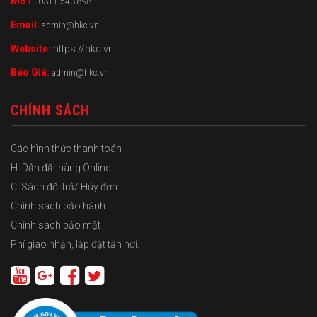
MST:
0311.543.898
Email:
admin@hkc.vn
Website:
https://hkc.vn
Báo Giá:
admin@hkc.vn
CHÍNH SÁCH
Các hình thức thanh toán
H. Dẫn đặt hàng Online
C. Sách đổi trả/ Hủy đơn
Chính sách bảo hành
Chính sách bảo mật
Phí giao nhận, lắp đặt tận nơi.