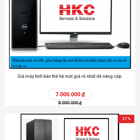
Giá máy tính bàn thế hệ mới giá rẻ nhất dễ nâng cấp.
7.000.000
đ
8.000.000
đ
27 %