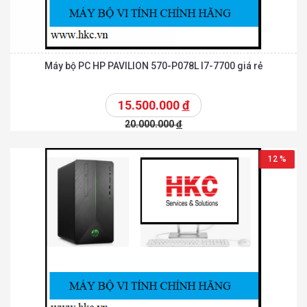
Máy bộ PC HP PAVILION 570-P078L I7-7700 giá rẻ
15.500.000
đ
20.000.000
đ
12 %