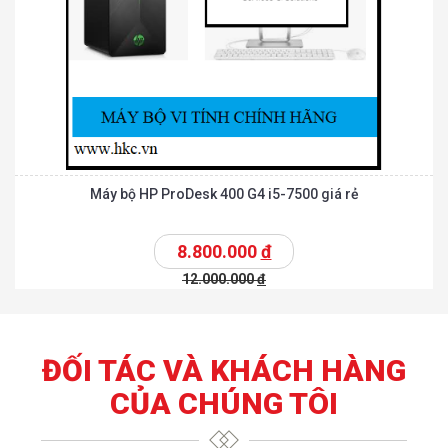
Máy bộ HP ProDesk 400 G4 i5-7500 giá rẻ
8.800.000
đ
12.000.000
đ
ĐỐI TÁC VÀ KHÁCH HÀNG
CỦA CHÚNG TÔI