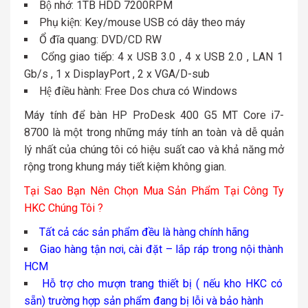
Bộ nhớ: 1TB HDD 7200RPM
Phụ kiện: Key/mouse USB có dây theo máy
Ổ đĩa quang: DVD/CD RW
Cổng giao tiếp: 4 x USB 3.0 , 4 x USB 2.0 , LAN 1
Gb/s , 1 x DisplayPort , 2 x VGA/D-sub
Hệ điều hành: Free Dos chưa có Windows
Máy tính để bàn HP ProDesk 400 G5 MT Core i7-
8700 là một trong những máy tính an toàn và dễ quản
lý nhất của chúng tôi có hiệu suất cao và khả năng mở
rộng trong khung máy tiết kiệm không gian.
Tại Sao Bạn Nên Chọn Mua Sản Phẩm Tại Công Ty
HKC Chúng Tôi ?
Tất cả các sản phẩm đều là hàng chính hãng
Giao hàng tận nơi, cài đặt – lắp ráp trong nội thành
HCM
Hỗ trợ cho mượn trang thiết bị ( nếu kho HKC có
sẵn) trường hợp sản phẩm đang bị lỗi và bảo hành