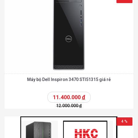
Máy bộ Dell Inspiron 3470 STI51315 giá rẻ
11.400.000
đ
12.000.000
đ
4 %