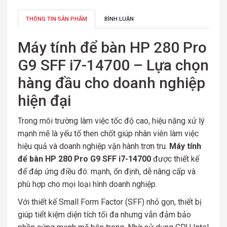
THÔNG TIN SẢN PHẨM
BÌNH LUẬN
Máy tính để bàn HP 280 Pro
G9 SFF i7-14700 – Lựa chọn
hàng đầu cho doanh nghiệp
hiện đại
Trong môi trường làm việc tốc độ cao, hiệu năng xử lý
mạnh mẽ là yếu tố then chốt giúp nhân viên làm việc
hiệu quả và doanh nghiệp vận hành trơn tru.
Máy tính
để bàn HP 280 Pro G9 SFF i7-14700
được thiết kế
để đáp ứng điều đó: mạnh, ổn định, dễ nâng cấp và
phù hợp cho mọi loại hình doanh nghiệp.
Với thiết kế Small Form Factor (SFF) nhỏ gọn, thiết bị
giúp tiết kiệm diện tích tối đa nhưng vẫn đảm bảo