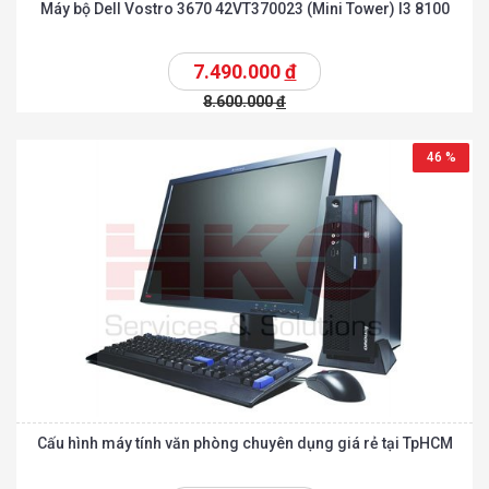
Máy bộ Dell Vostro 3670 42VT370023 (Mini Tower) I3 8100
7.490.000
đ
8.600.000
đ
46 %
Cấu hình máy tính văn phòng chuyên dụng giá rẻ tại TpHCM