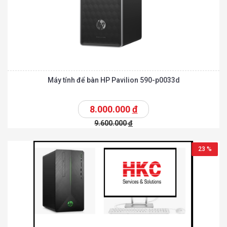
Máy tính để bàn HP Pavilion 590-p0033d
8.000.000
đ
9.600.000
đ
23 %