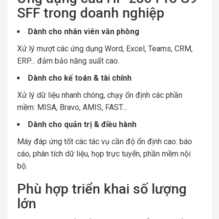
SFF trong doanh nghiệp
Dành cho nhân viên văn phòng
Xử lý mượt các ứng dụng Word, Excel, Teams, CRM,
ERP… đảm bảo năng suất cao.
Dành cho kế toán & tài chính
Xử lý dữ liệu nhanh chóng, chạy ổn định các phần
mềm: MISA, Bravo, AMIS, FAST…
Dành cho quản trị & điều hành
Máy đáp ứng tốt các tác vụ cần độ ổn định cao: báo
cáo, phân tích dữ liệu, họp trực tuyến, phần mềm nội
bộ.
Phù hợp triển khai số lượng
lớn