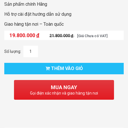
Sản phẩm chính Hãng
Hỗ trợ cài đặt hướng dẫn sử dụng
Giao hàng tận nơi – Toàn quốc
19.800.000
đ
21.800.000
đ
[Giá Chưa có VAT]
Số lượng:
THÊM VÀO GIỎ
MUA NGAY
Gọi điện xác nhận và giao hàng tận nơi