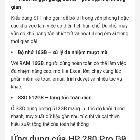
gian
Kiểu dáng SFF nhỏ gọn, dễ bố trí trong văn phòng hoặc
các khu vực làm việc có diện tích hạn chế. Dù nhỏ, máy
vẫn có khả năng tản nhiệt tốt và hoạt động êm ái trong
thời gian dài.
Bộ nhớ 16GB – xử lý đa nhiệm mượt mà
Với
RAM 16GB
, người dùng hoàn toàn có thể làm việc
đa nhiệm nâng cao: mở file Excel lớn, chạy cùng lúc
phần mềm kế toán, email, trình duyệt và nhiều tác vụ
khác.
SSD 512GB – tăng tốc toàn diện
Ổ SSD dung lượng 512GB mang lại tốc độ khởi động
nhanh, truy xuất dữ liệu gần như tức thì và cải thiện
hiệu suất tổng thể của toàn hệ thống.
Ứng dụng của HP 280 Pro G9