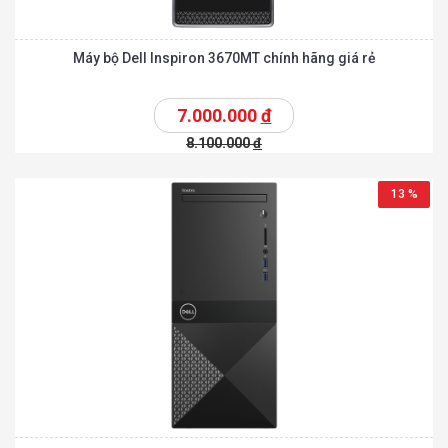
Máy bộ Dell Inspiron 3670MT chính hãng giá rẻ
7.000.000
đ
8.100.000
đ
13 %