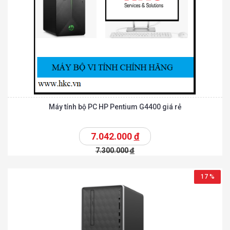
Máy tính bộ PC HP Pentium G4400 giá rẻ
7.042.000
đ
7.300.000
đ
17 %