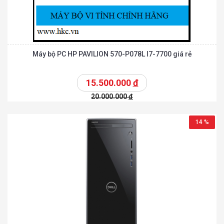
Máy bộ PC HP PAVILION 570-P078L I7-7700 giá rẻ
15.500.000
đ
20.000.000
đ
14 %