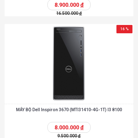
8.900.000
đ
16.500.000
đ
16 %
MÁY BỘ Dell Inspiron 3670 (MTI31410-4G-1T) I3 8100
8.000.000
đ
9.500.000
đ