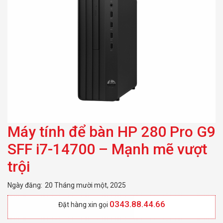
trội
Máy tính để bàn HP 280 Pro G9
SFF i7-14700 – Mạnh mẽ vượt
trội
Ngày đăng:
20 Tháng mười một, 2025
0343.88.44.66
Đặt hàng xin gọi