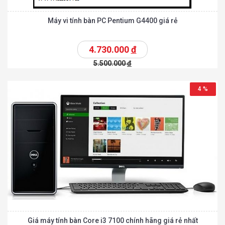
Máy vi tính bàn PC Pentium G4400 giá rẻ
4.730.000
đ
5.500.000
đ
4 %
Giá máy tính bàn Core i3 7100 chính hãng giá rẻ nhất