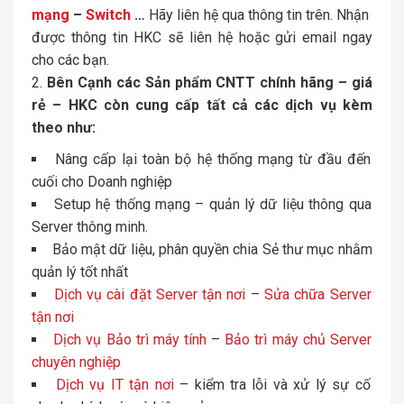
mạng
–
Switch
…
Hãy liên hệ qua thông tin trên. Nhận
được thông tin HKC sẽ liên hệ hoặc gửi email ngay
cho các bạn.
Bên Cạnh các Sản phẩm CNTT chính hãng – giá
rẻ – HKC còn cung cấp tất cả các dịch vụ kèm
theo như:
Nâng cấp lại toàn bộ hệ thống mạng từ đầu đến
cuối cho Doanh nghiệp
Setup hệ thống mạng – quản lý dữ liệu thông qua
Server thông minh.
Bảo mật dữ liệu, phân quyền chia Sẻ thư mục nhằm
quản lý tốt nhất
Dịch vụ cài đặt Server tận nơi
–
Sửa chữa Server
tận nơi
Dịch vụ Bảo trì máy tính
–
Bảo trì máy chủ Server
chuyên nghiệp
Dịch vụ IT tận nơi
– kiểm tra lỗi và xử lý sự cố