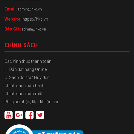
Email:
admin@hkc.vn
Website:
https://hkc.vn
Báo Giá:
admin@hkc.vn
CHÍNH SÁCH
Các hình thức thanh toán
H. Dẫn đặt hàng Online
C. Sách đổi trả/ Hủy đơn
Chính sách bảo hành
Chính sách bảo mật
Phí giao nhận, lắp đặt tận nơi.