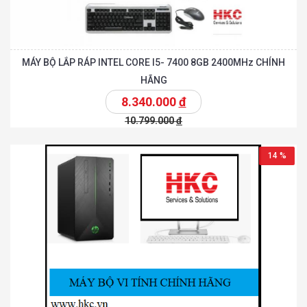
MÁY BỘ LẮP RÁP INTEL CORE I5- 7400 8GB 2400MHz CHÍNH
HÃNG
8.340.000
đ
10.799.000
đ
14 %