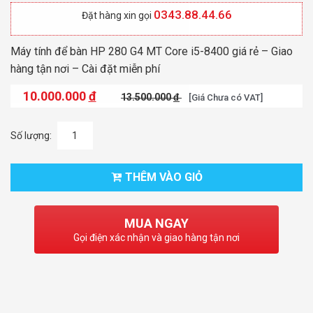
0343.88.44.66
Đặt hàng xin gọi
Máy tính để bàn HP 280 G4 MT Core i5-8400 giá rẻ – Giao
hàng tận nơi – Cài đặt miễn phí
10.000.000
đ
13.500.000
đ
[Giá Chưa có VAT]
Số lượng:
THÊM VÀO GIỎ
MUA NGAY
Gọi điện xác nhận và giao hàng tận nơi