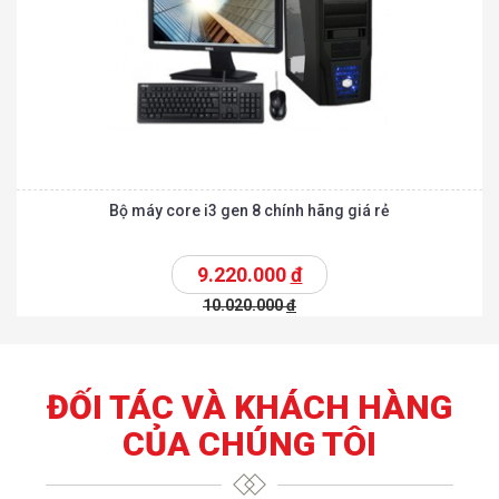
Bộ máy core i3 gen 8 chính hãng giá rẻ
9.220.000
đ
10.020.000
đ
ĐỐI TÁC VÀ KHÁCH HÀNG
CỦA CHÚNG TÔI