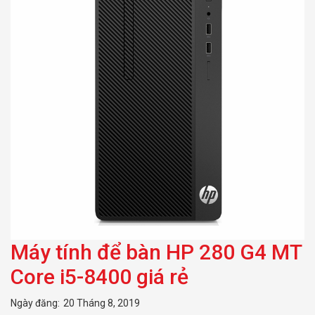
Máy tính để bàn HP 280 G4 MT
Core i5-8400 giá rẻ
Ngày đăng:
20 Tháng 8, 2019