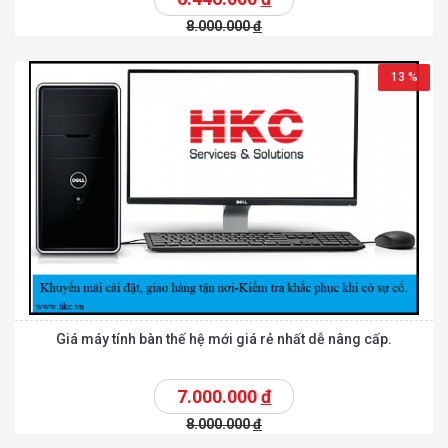
8.000.000
đ
13 %
Giá máy tính bàn thế hệ mới giá rẻ nhất dễ nâng cấp.
7.000.000
đ
8.000.000
đ