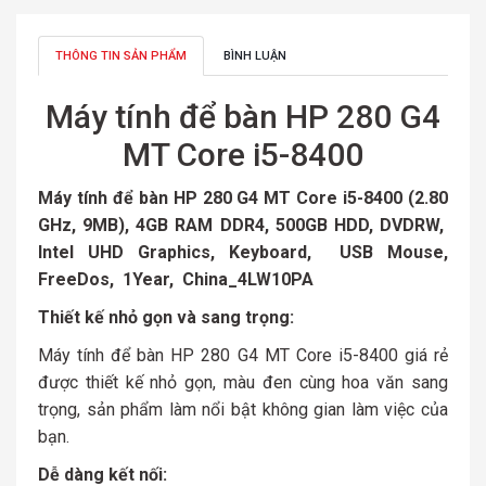
THÔNG TIN SẢN PHẨM
BÌNH LUẬN
Máy tính để bàn HP 280 G4
MT Core i5-8400
Máy tính để bàn HP 280 G4 MT Core i5-8400 (2.80
GHz, 9MB), 4GB RAM DDR4, 500GB HDD, DVDRW,
Intel UHD Graphics, Keyboard, USB Mouse,
FreeDos, 1Year, China_4LW10PA
Thiết kế nhỏ gọn và sang trọng:
Máy tính để bàn HP 280 G4 MT Core i5-8400 giá rẻ
được thiết kế nhỏ gọn, màu đen cùng hoa văn sang
trọng, sản phẩm làm nổi bật không gian làm việc của
bạn.
Dễ dàng kết nối: