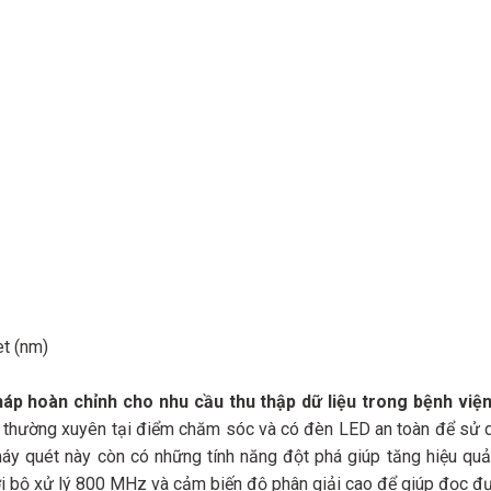
t (nm)
p hoàn chỉnh cho nhu cầu thu thập dữ liệu trong bệnh việ
thường xuyên tại điểm chăm sóc và có đèn LED an toàn để sử d
máy quét này còn có những tính năng đột phá giúp tăng hiệu quả
i bộ xử lý 800 MHz và cảm biến độ phân giải cao để giúp đọc đư