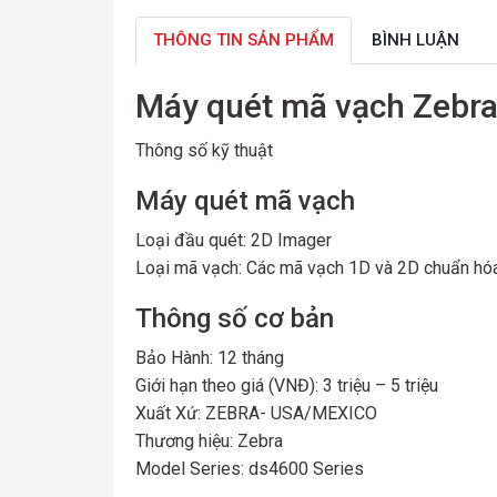
THÔNG TIN SẢN PHẨM
BÌNH LUẬN
Máy quét mã vạch Zeb
Thông số kỹ thuật
Máy quét mã vạch
Loại đầu quét:
2D Imager
Loại mã vạch:
Các mã vạch 1D và 2D chuẩn hóa
Thông số cơ bản
Bảo Hành:
12 tháng
Giới hạn theo giá (VNĐ):
3 triệu – 5 triệu
Xuất Xứ:
ZEBRA- USA/MEXICO
Thương hiệu:
Zebra
Model Series:
ds4600 Series