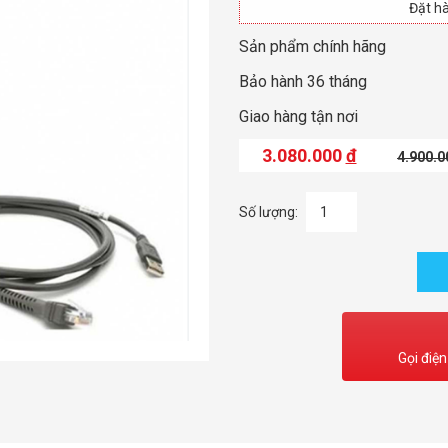
Đặt hà
Sản phẩm chính hãng
Bảo hành 36 tháng
Giao hàng tận nơi
3.080.000
đ
4.900.
Số lượng:
Gọi điện