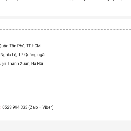
 Quận Tân Phú, TP.HCM
Nghĩa Lộ, TP Quảng ngãi
Quận Thanh Xuân, Hà Nội
H
:
0528.994.333 (Zalo – Viber)