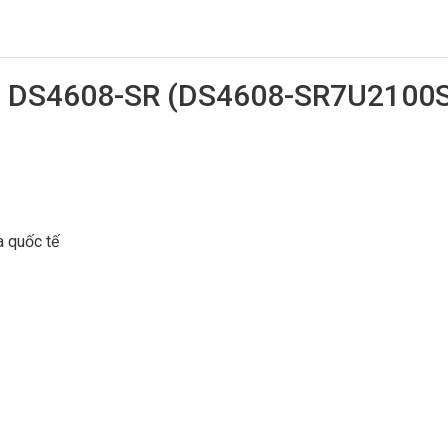
ra DS4608-SR (DS4608-SR7U2100
 quốc tế