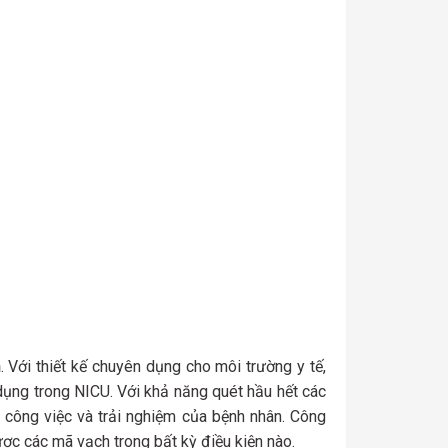
n
. Với thiết kế chuyên dụng cho môi trường y tế,
ụng trong NICU. Với khả năng quét hầu hết các
 công việc và trải nghiệm của bệnh nhân. Công
ợc các mã vạch trong bất kỳ điều kiện nào.