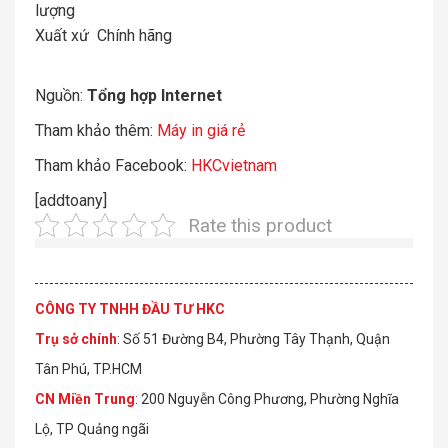
lượng
Xuất xứ
Chính hãng
Nguồn:
Tổng hợp Internet
Tham khảo thêm:
Máy in giá rẻ
Tham khảo Facebook:
HKCvietnam
[addtoany]
Rate this product
CÔNG TY TNHH ĐẦU TƯ HKC
Trụ sở chính
: Số 51 Đường B4, Phường Tây Thạnh, Quận
Tân Phú, TP.HCM
CN Miền Trung
: 200 Nguyễn Công Phương, Phường Nghĩa
Lộ, TP Quảng ngãi