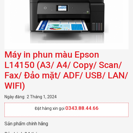
Đảo mặt/ ADF/ USB/
LAN/ WIFI)
Máy in phun màu Epson
L14150 (A3/ A4/ Copy/ Scan/
Fax/ Đảo mặt/ ADF/ USB/ LAN/
WIFI)
Ngày đăng:
2 Tháng 1, 2024
0343.88.44.66
Đặt hàng xin gọi
Sản phẩm chính hãng