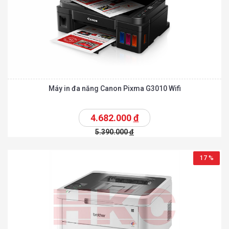
Máy in đa năng Canon Pixma G3010 Wifi
4.682.000
đ
5.390.000
đ
17 %