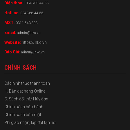
Điện thoại:
0343.88.44.66
Hotline:
0343.88.44.66
MST:
0311.543.898
Email:
admin@hkc.vn
Website:
https://hkc.vn
Báo Giá:
admin@hkc.vn
CHÍNH SÁCH
Các hình thức thanh toán
H. Dẫn đặt hàng Online
C. Sách đổi trả/ Hủy đơn
Chính sách bảo hành
Chính sách bảo mật
Phí giao nhận, lắp đặt tận nơi.