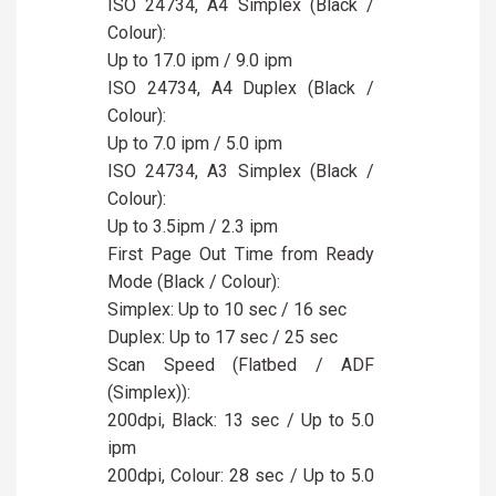
ISO 24734, A4 Simplex (Black /
Colour):
Up to 17.0 ipm / 9.0 ipm
ISO 24734, A4 Duplex (Black /
Colour):
Up to 7.0 ipm / 5.0 ipm
ISO 24734, A3 Simplex (Black /
Colour):
Up to 3.5ipm / 2.3 ipm
First Page Out Time from Ready
Mode (Black / Colour):
Simplex: Up to 10 sec / 16 sec
Duplex: Up to 17 sec / 25 sec
Scan Speed (Flatbed / ADF
(Simplex)):
200dpi, Black: 13 sec / Up to 5.0
ipm
200dpi, Colour: 28 sec / Up to 5.0