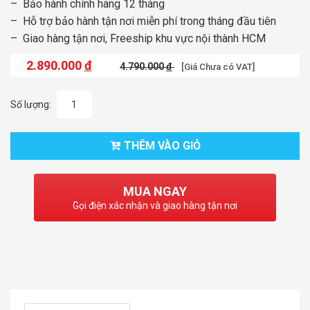
– Bảo hành chính hãng 12 tháng
– Hỗ trợ bảo hành tận nơi miễn phí trong tháng đầu tiên
– Giao hàng tận nơi, Freeship khu vực nội thành HCM
2.890.000
đ
4.790.000
đ
[Giá Chưa có VAT]
Số lượng:
THÊM VÀO GIỎ
MUA NGAY
Gọi điện xác nhận và giao hàng tận nơi