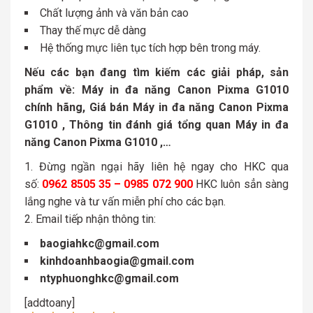
Chất lượng ảnh và văn bản cao
Thay thế mực dễ dàng
​Hệ thống mực liên tục tích hợp bên trong máy.
Nếu các bạn đang tìm kiếm các giải pháp, sản
phẩm về: Máy in đa năng Canon Pixma G1010
chính hãng, Giá bán Máy in đa năng Canon Pixma
G1010
, Thông tin đánh giá tổng quan Máy in đa
năng Canon Pixma G1010 ,…
Đừng ngần ngại hãy liên hệ ngay cho HKC qua
số:
0962 8505 35 – 0985 072 900
HKC luôn sẳn sàng
lắng nghe và tư vấn miễn phí cho các bạn.
Email tiếp nhận thông tin:
baogiahkc@gmail.com
kinhdoanhbaogia@gmail.com
ntyphuonghkc@gmail.com
[addtoany]