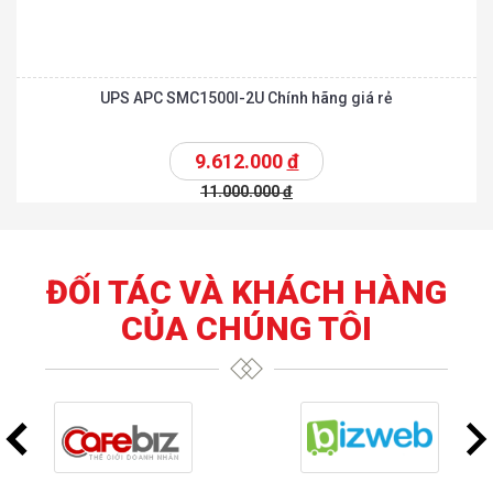
UPS APC SMC1500I-2U Chính hãng giá rẻ
9.612.000
đ
11.000.000
đ
ĐỐI TÁC VÀ KHÁCH HÀNG
CỦA CHÚNG TÔI