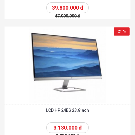
39.800.000
đ
47.000.000
đ
21 %
LCD HP 24ES 23.8inch
3.130.000
đ