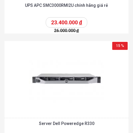
UPS APC SMC3000RMI2U chính hãng giá rẻ
23.400.000
đ
26.000.000
đ
15 %
Server Dell Poweredge R330