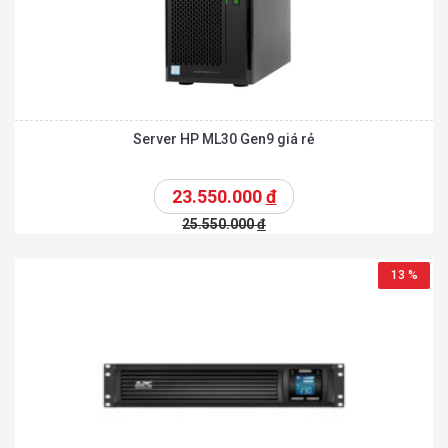
Server HP ML30 Gen9 giá rẻ
23.550.000
đ
25.550.000
đ
13 %