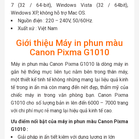
7 (32 / 64-bit), Windows Vista (32 / 64bit),
Windows XP, không hỗ trợ Mac OS.
Nguồn điện : 220 – 240V, 50/60Hz.
Xuất xứ : Việt Nam
Giới thiệu Máy in phun màu
Canon Pixma G1010
Máy in phun màu Canon Pixma G1010 là dòng máy in
gắn hệ thống mực liên tục nằm bên trong thân máy,
một thiết kế tinh tế không những mang lại liệu quả kinh
tế trong in ấn mà còn mang đến nét đẹp, thẩm mỹ của
chiếc máy in trong văn phòng bạn. Canon Pixma
G1010 cho số lượng bản in lên đến 6000 – 7000 trang
với chi phí mực rẻ mang lại hiệu quả kinh tế cao.
Ưu điểm nổi bật của máy in phun màu Canon Pixma
G1010 :
Giải pháp in ấn tiết kiệm với dung lượng in lớn