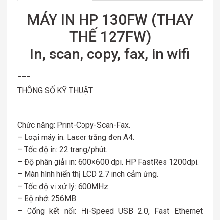
MÁY IN HP 130FW (THAY
THẾ 127FW)
In, scan, copy, fax, in wifi
___
THÔNG SỐ KỸ THUẬT
……..
Chức năng: Print-Copy-Scan-Fax.
– Loại máy in: Laser trắng đen A4.
– Tốc độ in: 22 trang/phút.
– Độ phân giải in: 600×600 dpi, HP FastRes 1200dpi.
– Màn hình hiển thị LCD 2.7 inch cảm ứng.
– Tốc độ vi xử lý: 600MHz.
– Bộ nhớ: 256MB.
– Cổng kết nối: Hi-Speed USB 2.0, Fast Ethernet