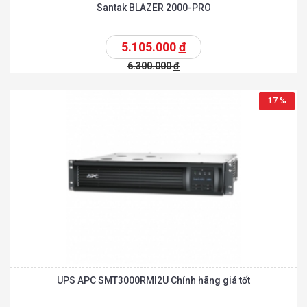
Santak BLAZER 2000-PRO
5.105.000
đ
6.300.000
đ
17 %
UPS APC SMT3000RMI2U Chính hãng giá tốt