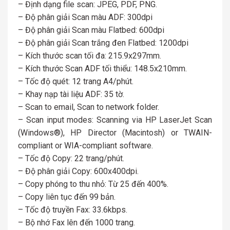
– Định dạng file scan: JPEG, PDF, PNG.
– Độ phân giải Scan màu ADF: 300dpi
– Độ phân giải Scan màu Flatbed: 600dpi
– Độ phân giải Scan trắng đen Flatbed: 1200dpi
– Kích thước scan tối đa: 215.9x297mm.
– Kích thước Scan ADF tối thiểu: 148.5x210mm.
– Tốc độ quét: 12 trang A4/phút.
– Khay nạp tài liệu ADF: 35 tờ.
– Scan to email, Scan to network folder.
– Scan input modes: Scanning via HP LaserJet Scan
(Windows®), HP Director (Macintosh) or TWAIN-
compliant or WIA-compliant software.
– Tốc độ Copy: 22 trang/phút.
– Độ phân giải Copy: 600x400dpi.
– Copy phóng to thu nhỏ: Từ 25 đến 400%.
– Copy liên tục đến 99 bản.
– Tốc độ truyền Fax: 33.6kbps.
– Bộ nhớ Fax lên đến 1000 trang.