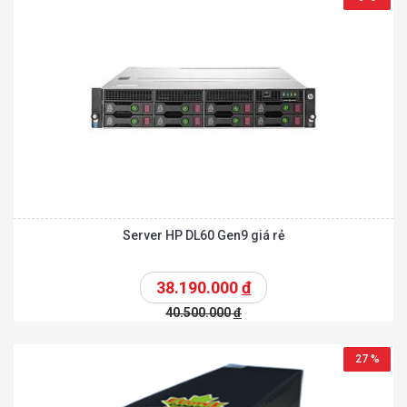
Server HP DL60 Gen9 giá rẻ
38.190.000
đ
40.500.000
đ
27 %