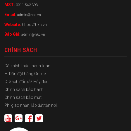
MST:
0311.543.898
Email:
admin@hkc.vn
Website:
https://hkc.vn
Báo Giá:
admin@hkc.vn
CHÍNH SÁCH
Các hình thức thanh toán
H. Dẫn đặt hàng Online
C. Sách đổi trả/ Hủy đơn
Chính sách bảo hành
Chính sách bảo mật
Phí giao nhận, lắp đặt tận nơi.