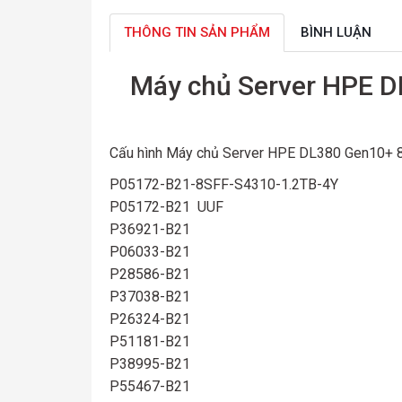
THÔNG TIN SẢN PHẨM
BÌNH LUẬN
Máy chủ Server HPE D
Cấu hình Máy chủ Server HPE DL380 Gen10+ 
P05172-B21-8SFF-S4310-1.2TB-4Y
P05172-B21 UUF
P36921-B21
P06033-B21
P28586-B21
P37038-B21
P26324-B21
P51181-B21
P38995-B21
P55467-B21