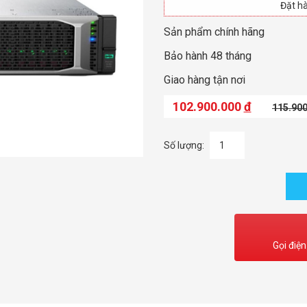
Đặt hà
Sản phẩm chính hãng
Bảo hành 48 tháng
Giao hàng tận nơi
102.900.000
đ
115.90
Số lượng:
Gọi điện