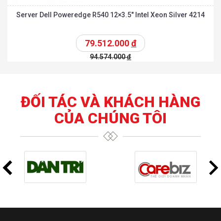
Server Dell Poweredge R540 12×3.5″ Intel Xeon Silver 4214
79.512.000
đ
94.574.000
đ
ĐỐI TÁC VÀ KHÁCH HÀNG
CỦA CHÚNG TÔI