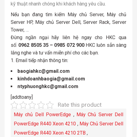
kỹ thuật nhanh chóng khi khách hàng yêu cầu.
Nếu bạn đang tìm kiếm Máy chủ Server, Máy chủ
Server HP, Máy chủ Server Dell, Server Rack, Server
Tower, …
Đừng ngần ngại hãy liên hệ ngay cho HKC qua
số:
0962 8505 35 – 0985 072 900
HKC luôn sẳn sàng
lắng nghe và tư vấn miễn phí cho các bạn.
Email tiếp nhận thông tin:
baogiahkc@gmail.com
kinhdoanhbaogia@gmail.com
ntyphuonghkc@gmail.com
[addtoany]
Rate this product
Máy chủ Dell PowerEdge
,
Máy Chủ Server Dell
PowerEdge R440 Xeon 4210
,
Máy Chủ Server Dell
PowerEdge R440 Xeon 4210 2TB
,