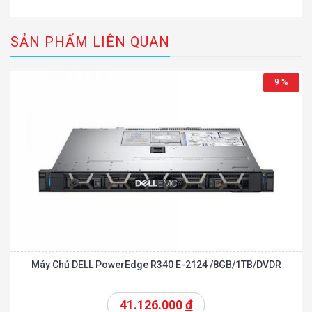
SẢN PHẨM LIÊN QUAN
9 %
Máy Chủ DELL PowerEdge R340 E-2124 /8GB/1TB/DVDR
41.126.000
đ