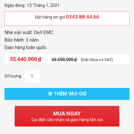
Ngày đăng:
13 Tháng 1, 2021
0343.88.44.66
Đặt hàng xin gọi
Nhà sản xuất: Dell EMC
Bảo hành: 3 năm
Giao hàng toàn quốc
55.640.000
đ
63.590.000
đ
[Giá Chưa có VAT]
Số lượng:
THÊM VÀO GIỎ
MUA NGAY
Gọi điện xác nhận và giao hàng tận nơi