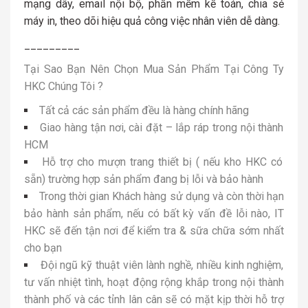
mạng dây, email nội bộ, phần mềm kế toán, chia sẻ
máy in, theo dõi hiệu quả công việc nhân viên dễ dàng.
_________
Tại Sao Bạn Nên Chọn Mua Sản Phẩm Tại Công Ty
HKC Chúng Tôi ?
Tất cả các sản phẩm đều là hàng chính hãng
Giao hàng tận nơi, cài đặt – lắp ráp trong nội thành
HCM
Hỗ trợ cho mượn trang thiết bị ( nếu kho HKC có
sẵn) trường hợp sản phẩm đang bị lỗi và bảo hành
Trong thời gian Khách hàng sử dụng và còn thời hạn
bảo hành sản phẩm, nếu có bất kỳ vấn đề lỗi nào, IT
HKC sẽ đến tận nơi để kiểm tra & sữa chữa sớm nhất
cho bạn
Đội ngũ kỹ thuật viên lành nghề, nhiều kinh nghiệm,
tư vấn nhiệt tình, hoạt động rộng khắp trong nội thành
thành phố và các tỉnh lân cân sẽ có mặt kịp thời hỗ trợ