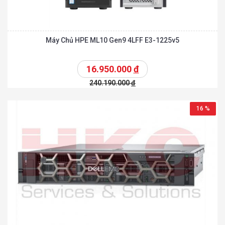
Máy Chủ HPE ML10 Gen9 4LFF E3-1225v5
16.950.000
đ
240.190.000
đ
16 %