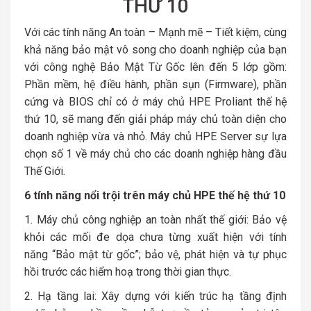
THỨ 10
Với các tính năng An toàn – Mạnh mẽ – Tiết kiệm, cùng
khả năng bảo mật vô song cho doanh nghiệp của bạn
với công nghệ Bảo Mật Từ Gốc lên đến 5 lớp gồm:
Phần mềm, hệ điều hành, phần sụn (Firmware), phần
cứng và BIOS chỉ có ở máy chủ HPE Proliant thế hệ
thứ 10, sẽ mang đến giải pháp máy chủ toàn diện cho
doanh nghiệp vừa và nhỏ. Máy chủ HPE Server sự lựa
chọn số 1 về máy chủ cho các doanh nghiệp hàng đầu
Thế Giới.
6 tính năng nổi trội trên máy chủ HPE thế hệ thứ 10
1. Máy chủ công nghiệp an toàn nhất thế giới:
Bảo vệ
khỏi các mối đe dọa chưa từng xuất hiện với tính
năng “Bảo mật từ gốc”; bảo vệ, phát hiện và tự phục
hồi trước các hiểm hoạ trong thời gian thực.
2. Hạ tầng lai:
Xây dựng với kiến trúc hạ tầng định