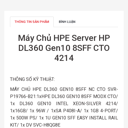
THÔNG TIN SẢN PHẨM
BÌNH LUẬN
Máy Chủ HPE Server HP
DL360 Gen10 8SFF CTO
4214
THÔNG SỐ KỸ THUẬT:
MÁY CHỦ HPE DL360 GEN10 8SFF NC CTO SVR-
P19766-B21:1xHPE DL360 GEN10 8SFF MODX CTO/
1x DL360 GEN10 INTEL XEON-SILVER 4214/
1x16GB/ 1x 96W / 1xSA P408I-A/ 1x 1GB 4-PORT/
1x 500W PS/ 1x 1U GEN10 SFF EASY INSTALL RAIL
KIT/ 1x DV SVC-H8QG8E