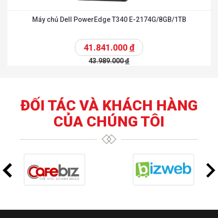
Máy chủ Dell PowerEdge T340 E-2174G/8GB/1TB
41.841.000
đ
43.989.000
đ
ĐỐI TÁC VÀ KHÁCH HÀNG
CỦA CHÚNG TÔI