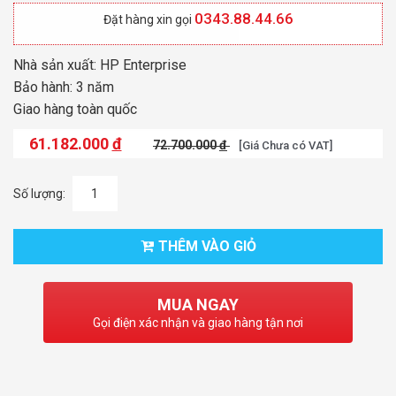
0343.88.44.66
Đặt hàng xin gọi
Nhà sản xuất: HP Enterprise
Bảo hành: 3 năm
Giao hàng toàn quốc
61.182.000
đ
72.700.000
đ
[Giá Chưa có VAT]
Số lượng:
THÊM VÀO GIỎ
MUA NGAY
Gọi điện xác nhận và giao hàng tận nơi