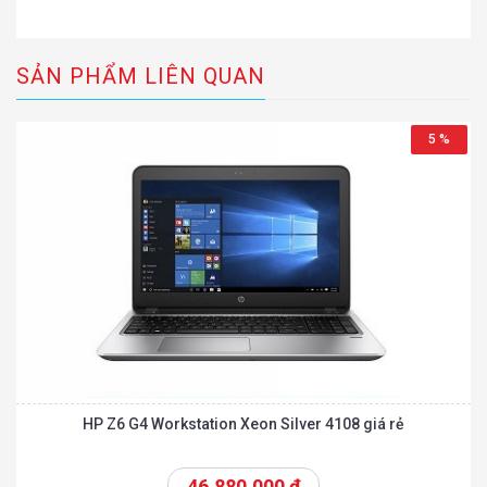
SẢN PHẨM LIÊN QUAN
5 %
HP Z6 G4 Workstation Xeon Silver 4108 giá rẻ
46.880.000
đ