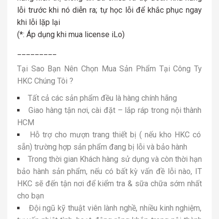
lỗi trước khi nó diễn ra; tự học lỗi để khắc phục ngay
khi lỗi lặp lại
(*: Áp dụng khi mua license iLo)
_________
Tại Sao Bạn Nên Chọn Mua Sản Phẩm Tại Công Ty
HKC Chúng Tôi ?
Tất cả các sản phẩm đều là hàng chính hãng
Giao hàng tận nơi, cài đặt – lắp ráp trong nội thành
HCM
Hỗ trợ cho mượn trang thiết bị ( nếu kho HKC có
sẵn) trường hợp sản phẩm đang bị lỗi và bảo hành
Trong thời gian Khách hàng sử dụng và còn thời hạn
bảo hành sản phẩm, nếu có bất kỳ vấn đề lỗi nào, IT
HKC sẽ đến tận nơi để kiểm tra & sữa chữa sớm nhất
cho bạn
Đội ngũ kỹ thuật viên lành nghề, nhiều kinh nghiệm,