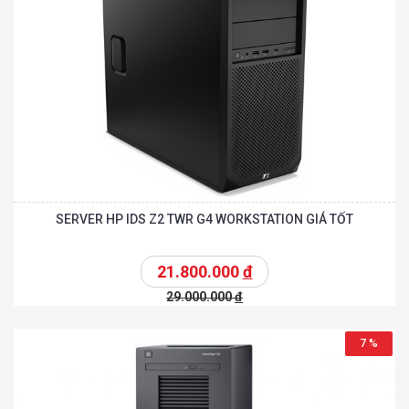
SERVER HP IDS Z2 TWR G4 WORKSTATION GIÁ TỐT
21.800.000
đ
29.000.000
đ
7 %