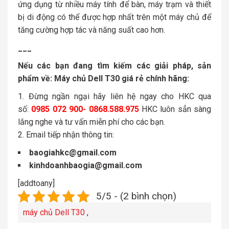
ứng dụng từ nhiều máy tính để bàn, máy trạm và thiết
bị di động có thể được hợp nhất trên một máy chủ để
tăng cường hợp tác và năng suất cao hơn.
___
Nếu các bạn đang tìm kiếm các giải pháp, sản
phẩm về: Máy chủ Dell T30 giá rẻ
chính hãng:
Đừng ngần ngại hãy liên hệ ngay cho HKC qua
số:
0985 072 900- 0868.588.975
HKC luôn sẳn sàng
lắng nghe và tư vấn miễn phí cho các bạn.
Email tiếp nhận thông tin:
baogiahkc@gmail.com
kinhdoanhbaogia@gmail.com
[addtoany]
5/5 - (2 bình chọn)
máy chủ Dell T30
,