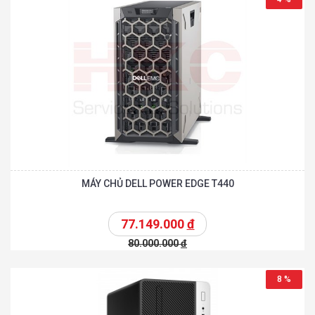
MÁY CHỦ DELL POWER EDGE T440
77.149.000
đ
80.000.000
đ
8 %