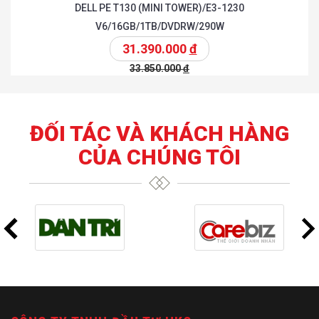
DELL PE T130 (MINI TOWER)/E3-1230
V6/16GB/1TB/DVDRW/290W
31.390.000
đ
33.850.000
đ
ĐỐI TÁC VÀ KHÁCH HÀNG
CỦA CHÚNG TÔI