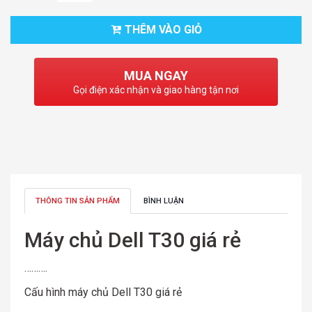
THÊM VÀO GIỎ
MUA NGAY
Gọi điện xác nhận và giao hàng tận nơi
THÔNG TIN SẢN PHẨM
BÌNH LUẬN
Máy chủ Dell T30 giá rẻ
……….
Cấu hình máy chủ Dell T30 giá rẻ