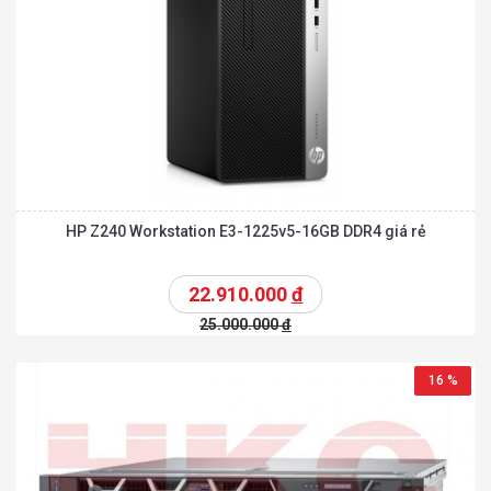
HP Z240 Workstation E3-1225v5-16GB DDR4 giá rẻ
22.910.000
đ
25.000.000
đ
16 %