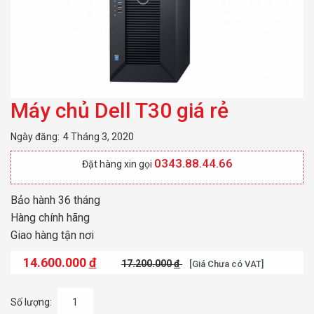
Máy chủ Dell T30 giá rẻ
Ngày đăng:
4 Tháng 3, 2020
0343.88.44.66
Đặt hàng xin gọi
Bảo hành 36
tháng
Hàng chính hãng
Giao hàng tận nơi
14.600.000
đ
17.200.000
đ
[Giá Chưa có VAT]
Số lượng: