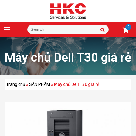
0
Máy chủ Dell T30 giá rẻ
Trang chủ
»
SẢN PHẨM
»
Máy chủ Dell T30 giá rẻ