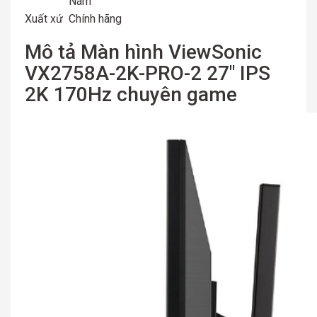
Nam
Xuất xứ
Chính hãng
Mô tả Màn hình ViewSonic
VX2758A-2K-PRO-2 27″ IPS
2K 170Hz chuyên game