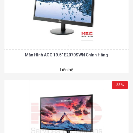
Màn Hình AOC 19.5″ E2070SWN Chính Hãng
Liên hệ
22 %