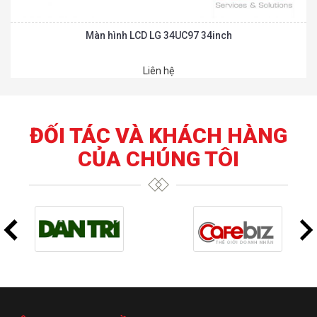
Màn hình LCD LG 34UC97 34inch
Liên hệ
ĐỐI TÁC VÀ KHÁCH HÀNG
CỦA CHÚNG TÔI