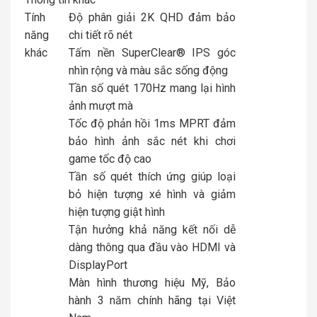
Tính
Độ phân giải 2K QHD đảm bảo
năng
chi tiết rõ nét​
khác
Tấm nền SuperClear® IPS góc
nhìn rộng và màu sắc sống động
Tần số quét 170Hz mang lại hình
ảnh mượt mà
Tốc độ phản hồi 1ms MPRT đảm
bảo hình ảnh sắc nét khi chơi
game tốc độ cao
Tần số quét thích ứng giúp loại
bỏ hiện tượng xé hình và giảm
hiện tượng giật hình
Tận hưởng khả năng kết nối dễ
dàng thông qua đầu vào HDMI và
DisplayPort
Màn hình thương hiệu Mỹ, Bảo
hành 3 năm chính hãng tại Việt