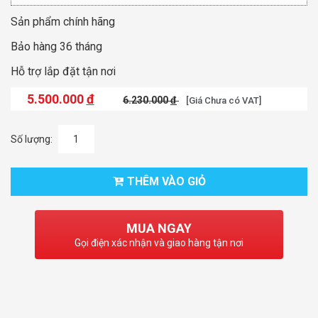
Sản phẩm chính hãng
Bảo hàng 36 tháng
Hỗ trợ lắp đặt tận nơi
5.500.000
đ
6.230.000
đ
[Giá Chưa có VAT]
Số lượng:
THÊM VÀO GIỎ
MUA NGAY
Gọi điện xác nhận và giao hàng tận nơi