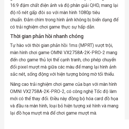
16:9 đậm chất điện ảnh và độ phân giải QHD, mang lại
độ rõ nét gấp đôi so với màn hình 1080p tiêu
chuẩn. Đắm chìm trong hình ảnh không bị biến dạng để
có trải nghiệm chơi game thực sự hấp dẫn.
Thời gian phản hồi nhanh chóng
Tự hào với thời gian phản hồi 1ms (MPRT) vượt trội,
màn hình chơi game OMNI VX2758A-2K-PRO-2 mang
đến cho game thủ lợi thế cạnh tranh, cho phép chuyển
đổi pixel mượt mà giữa các màu để mang lại hình ảnh
sắc nét, sống động với hiện tượng bóng mờ tối thiểu.
Nâng cao trải nghiệm chơi game của bạn với màn hình
OMNI VX2758A-2K-PRO-2, có công nghệ Tốc độ làm
mới có thể thay đổi. Điều này đồng bộ hóa card đồ họa
và đầu ra màn hình, loại bỏ hiện tượng xé hình và mang
lại đồ họa mượt mà để chơi game mượt mà.