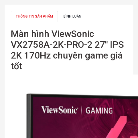
THÔNG TIN SẢN PHẨM
BÌNH LUẬN
Màn hình ViewSonic
VX2758A-2K-PRO-2 27″ IPS
2K 170Hz chuyên game giá
tốt