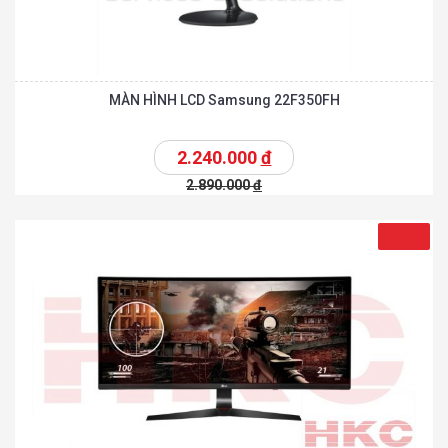
MÀN HÌNH LCD Samsung 22F350FH
2.240.000
đ
2.890.000
đ