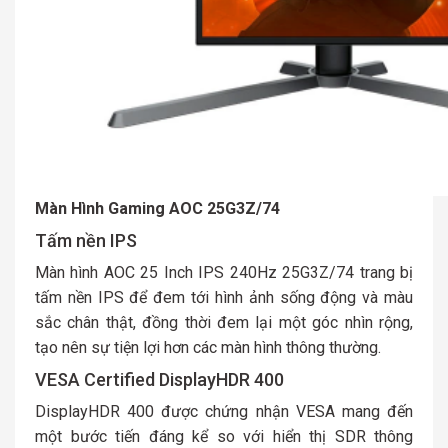
Màn Hình Gaming AOC 25G3Z/74
Tấm nền IPS
Màn hình AOC 25 Inch IPS 240Hz 25G3Z/74 trang bị
tấm nền IPS để đem tới hình ảnh sống động và màu
sắc chân thật, đồng thời đem lại một góc nhìn rộng,
tạo nên sự tiện lợi hơn các màn hình thông thường.
VESA Certified DisplayHDR 400
DisplayHDR 400 được chứng nhận VESA mang đến
một bước tiến đáng kể so với hiển thị SDR thông