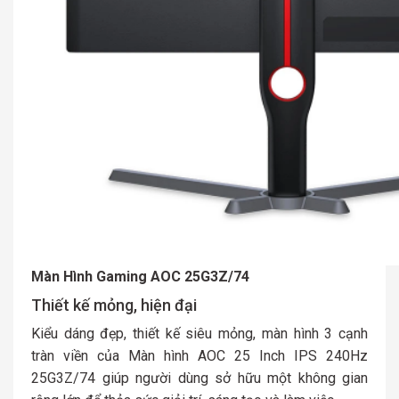
Màn Hình Gaming AOC 25G3Z/74
Thiết kế mỏng, hiện đại
Kiểu dáng đẹp, thiết kế siêu mỏng, màn hình 3 cạnh
tràn viền của Màn hình AOC 25 Inch IPS 240Hz
25G3Z/74 giúp người dùng sở hữu một không gian