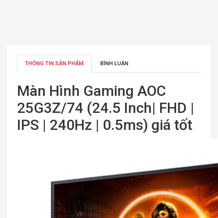
THÔNG TIN SẢN PHẨM
BÌNH LUẬN
Màn Hình Gaming AOC
25G3Z/74 (24.5 Inch| FHD |
IPS | 240Hz | 0.5ms) giá tốt