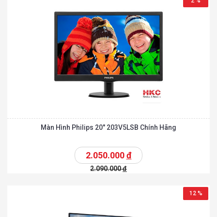
2 %
Màn Hình Philips 20″ 203V5LSB Chính Hãng
2.050.000
đ
2.090.000
đ
12 %