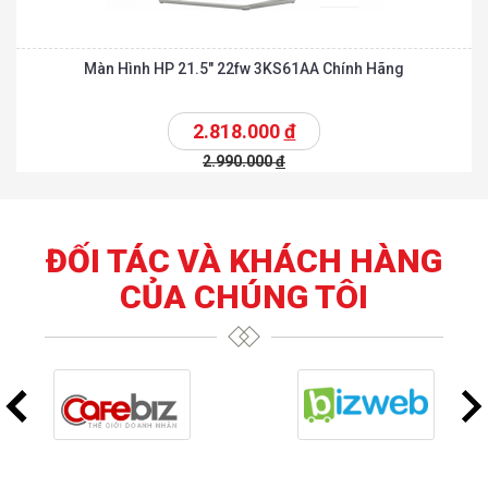
Màn Hình HP 21.5″ 22fw 3KS61AA Chính Hãng
2.818.000
đ
2.990.000
đ
ĐỐI TÁC VÀ KHÁCH HÀNG
CỦA CHÚNG TÔI