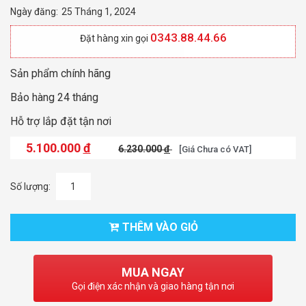
Ngày đăng:
25 Tháng 1, 2024
0343.88.44.66
Đặt hàng xin gọi
Sản phẩm chính hãng
Bảo hàng 24 tháng
Hỗ trợ lắp đặt tận nơi
5.100.000
đ
6.230.000
đ
[Giá Chưa có VAT]
Số lượng:
THÊM VÀO GIỎ
MUA NGAY
Gọi điện xác nhận và giao hàng tận nơi