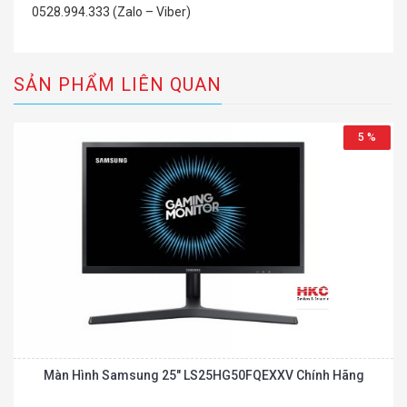
0528.994.333 (Zalo – Viber)
SẢN PHẨM LIÊN QUAN
5 %
Màn Hình Samsung 25″ LS25HG50FQEXXV Chính Hãng