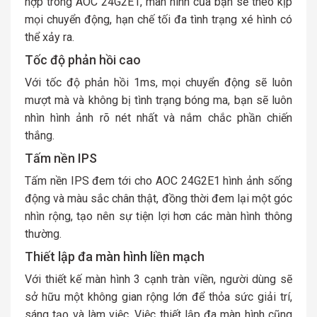
hợp trong AOC 24G2E1, màn hình của bạn sẽ theo kịp
mọi chuyển động, hạn chế tối đa tình trạng xé hình có
thể xảy ra.
Tốc độ phản hồi cao
Với tốc độ phản hồi 1ms, mọi chuyển động sẽ luôn
mượt mà và không bị tình trạng bóng ma, bạn sẽ luôn
nhìn hình ảnh rõ nét nhất và nắm chắc phần chiến
thắng.
Tấm nền IPS
Tấm nền IPS đem tới cho AOC 24G2E1 hình ảnh sống
động và màu sắc chân thật, đồng thời đem lại một góc
nhìn rộng, tạo nên sự tiện lợi hơn các màn hình thông
thường.
Thiết lập đa màn hình liền mạch
Với thiết kế màn hình 3 cạnh tràn viền, người dùng sẽ
sở hữu một không gian rộng lớn để thỏa sức giải trí,
sáng tạo và làm việc. Việc thiết lập đa màn hình cũng