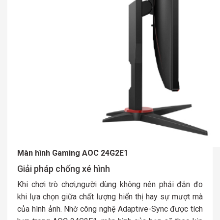
Màn hình Gaming AOC 24G2E1
Giải pháp chống xé hình
Khi chơi trò chơi,người dùng không nên phải đắn đo
khi lựa chọn giữa chất lượng hiển thị hay sự mượt mà
của hình ảnh. Nhờ công nghệ Adaptive-Sync được tích