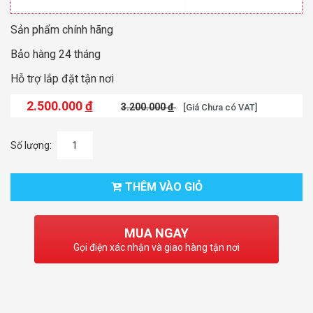
Sản phẩm chính hãng
Bảo hàng 24 tháng
Hỗ trợ lắp đặt tận nơi
2.500.000
đ
3.200.000
đ
[Giá Chưa có VAT]
Số lượng:
THÊM VÀO GIỎ
MUA NGAY
Gọi điện xác nhận và giao hàng tận nơi