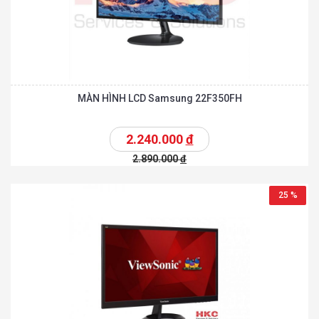
MÀN HÌNH LCD Samsung 22F350FH
2.240.000
đ
2.890.000
đ
25 %