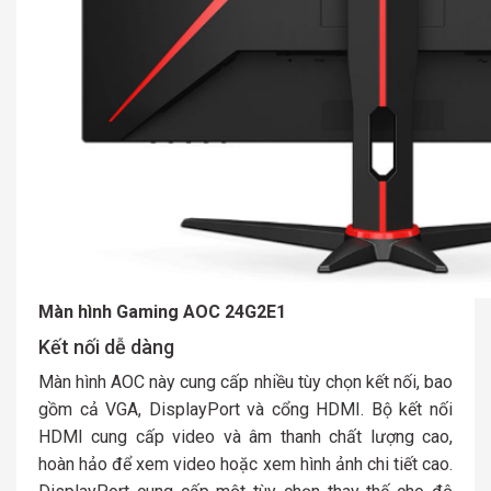
Màn hình Gaming AOC 24G2E1
Kết nối dễ dàng
Màn hình AOC này cung cấp nhiều tùy chọn kết nối, bao
gồm cả VGA, DisplayPort và cổng HDMI. Bộ kết nối
HDMI cung cấp video và âm thanh chất lượng cao,
hoàn hảo để xem video hoặc xem hình ảnh chi tiết cao.