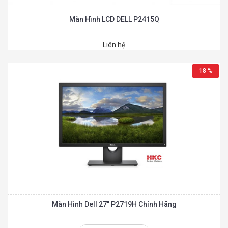
Màn Hình LCD DELL P2415Q
Liên hệ
18 %
Màn Hình Dell 27″ P2719H Chính Hãng