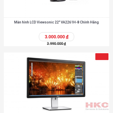
Màn hình LCD Viewsonic 22″ VA2261H-8 Chính Hãng
3.000.000
đ
3.990.000
đ