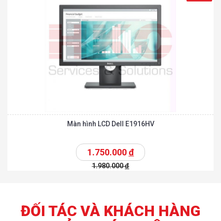
Màn hình LCD Dell E1916HV
1.750.000
đ
1.980.000
đ
ĐỐI TÁC VÀ KHÁCH HÀNG