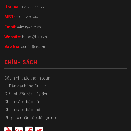
Hotline:
0343.88.44.66
MST:
0311.543.898
Email:
admin@hkc.vn
Website:
https://hkc.vn
Báo Giá:
admin@hkc.vn
CHÍNH SÁCH
Các hình thức thanh toán
H. Dẫn đặt hàng Online
C. Sách đổi trả/ Hủy đơn
Chính sách bảo hành
Chính sách bảo mật
Phí giao nhận, lắp đặt tận nơi.