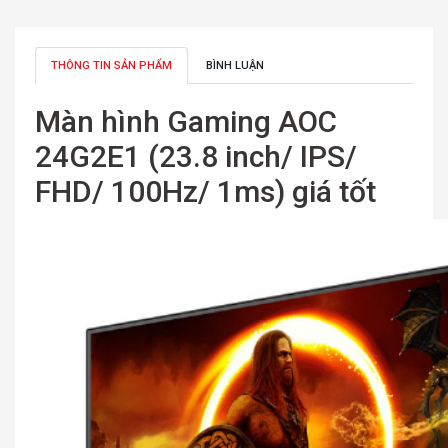
THÔNG TIN SẢN PHẨM
BÌNH LUẬN
Màn hình Gaming AOC
24G2E1 (23.8 inch/ IPS/
FHD/ 100Hz/ 1ms) giá tốt