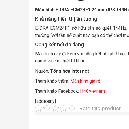
Màn hình E-DRA EGM24F1 24 inch IPS 144H
Khả năng hiển thị ấn tượng
E-DRA EGM24F1 sở hữu tần số quét 144Hz, cho
thường. Với tần số quét này, bạn có thể chơi m
Cổng kết nối đa dạng
Màn hình này đi kèm với cổng kết nối phổ biến 
game và các thiết bị khác.
Nguồn:
Tổng hợp Internet
Tham khảo thêm:
Màn hình giá rẻ
Tham khảo Facebook:
HKCvietnam
[addtoany]
Rate this product