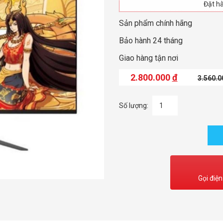
Đặt hà
Sản phẩm chính hãng
Bảo hành 24 tháng
Giao hàng tận nơi
2.800.000
đ
3.560.
Số lượng:
Gọi điện