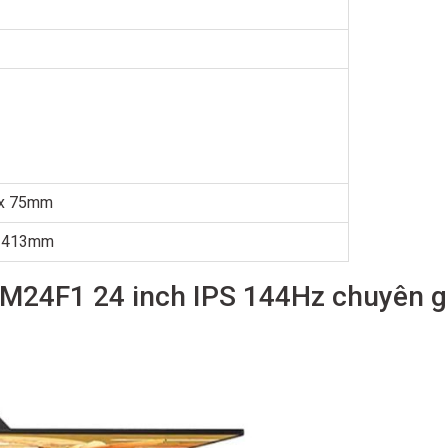
 x 75mm
x 413mm
GM24F1 24 inch IPS 144Hz chuyên 