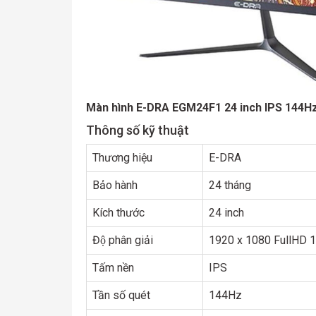
Màn hình E-DRA EGM24F1 24 inch IPS 144H
Thông số kỹ thuật
Thương hiệu
E-DRA
Bảo hành
24 tháng
Kích thước
24 inch
Độ phân giải
1920 x 1080 FullHD 1
Tấm nền
IPS
Tần số quét
144Hz