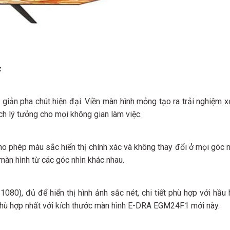
z
iản pha chút hiện đại. Viền màn hình mỏng tạo ra trải nghiệm x
h lý tưởng cho mọi không gian làm việc.
 phép màu sắc hiển thị chính xác và không thay đổi ở mọi góc n
màn hình từ các góc nhìn khác nhau.
1080), đủ để hiển thị hình ảnh sắc nét, chi tiết phù hợp với hầ
 phù hợp nhất với kích thước màn hình E-DRA EGM24F1 mới này.