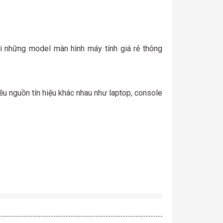
i những model màn hình máy tính giá rẻ thông
ều nguồn tín hiệu khác nhau như laptop, console