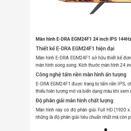
Màn hình E-DRA EGM24F1 24 inch IPS 144H
Thiết kế E-DRA EGM24F1 hiện đại
Màn hình E-DRA EGM24F1 sở hữu thiết kế đơn g
màn hình song song. Kích thước màn hình 24 inc
Công nghệ tấm nền màn hình ấn tượng
E-DRA EGM24F1 được trang bị tấm nền IPS, cho
thiểu hiện tượng mờ và biến dạng màu khi xem 
Độ phân giải màn hình chất lượng
Màn hình này có độ phân giải Full HD (1920 x 
những là độ phân giải tiêu chuẩn nhất mà còn