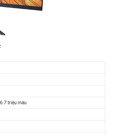
z
6.7 triệu màu