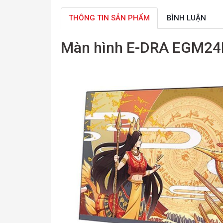
THÔNG TIN SẢN PHẨM
BÌNH LUẬN
Màn hình E-DRA EGM24F1