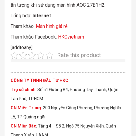
ấn tượng khi sử dụng màn hình AOC 27B1H2.
Tổng hợp:
Internet
Tham khảo:
Màn hình giá rẻ
Tham khảo Facebook:
HKCvietnam
[addtoany]
Rate this product
CÔNG TY TNHH ĐẦU TƯ HKC
Trụ sở chính
: Số 51 Đường B4, Phường Tây Thạnh, Quận
Tân Phú, TP.HCM
CN Miền Trung
: 200 Nguyễn Công Phương, Phường Nghĩa
Lộ, TP Quảng ngãi
CN Miền Bắc
: Tầng 4 – Số 2, Ngõ 75 Nguyễn Xiển, Quận
Thanh Xuân, Hà Nội