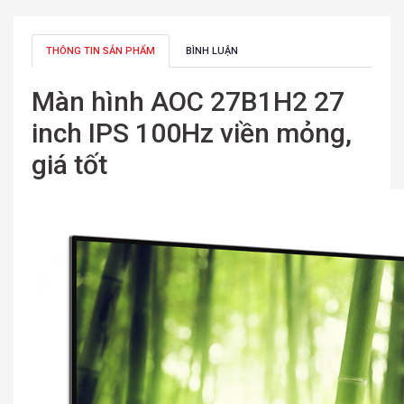
THÔNG TIN SẢN PHẨM
BÌNH LUẬN
Màn hình AOC 27B1H2 27
inch IPS 100Hz viền mỏng,
giá tốt