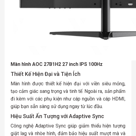
Màn hình AOC 27B1H2 27 inch IPS 100Hz
Thiết Kế Hiện Đại và Tiện Ích
Màn hình được thiết kế hiện đại với viền siêu mỏng,
tạo cảm giác sang trọng và tinh tế. Ngoài ra, sản phẩm
đi kèm với các phụ kiện như cáp nguồn và cáp HDMI,
giúp bạn sẵn sàng sử dụng ngay từ lúc đầu.
Hiệu Suất Ấn Tượng với Adaptive Sync
Công nghệ Adaptive Sync giúp giảm thiểu hiện tượng
giật lag và nhòe hình, đảm bảo hiệu suất mượt mà và