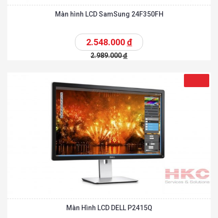
Màn hình LCD SamSung 24F350FH
2.548.000
đ
2.989.000
đ
Màn Hình LCD DELL P2415Q