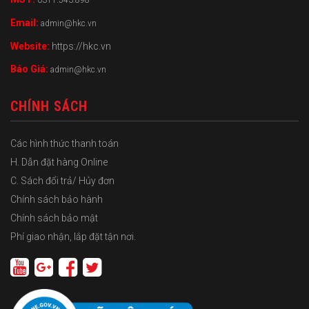
0311.543.898
Email:
admin@hkc.vn
Website:
https://hkc.vn
Báo Giá:
admin@hkc.vn
CHÍNH SÁCH
Các hình thức thanh toán
H. Dẫn đặt hàng Online
C. Sách đổi trả/ Hủy đơn
Chính sách bảo hành
Chính sách bảo mật
Phí giao nhận, lắp đặt tận nơi.