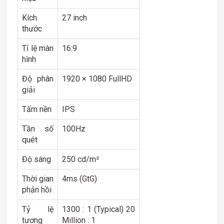
Kích
27 inch
thước
Tỉ lệ màn
16:9
hình
Độ phân
1920 × 1080 FullHD
giải
Tấm nền
IPS
Tần số
100Hz
quét
Độ sáng
250 cd/m²
Thời gian
4ms (GtG)
phản hồi
Tỷ lệ
1300 : 1 (Typical) 20
tương
Million : 1