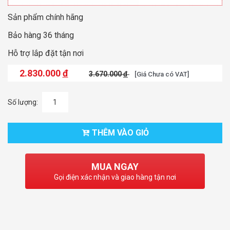
Sản phẩm chính hãng
Bảo hàng 36 tháng
Hỗ trợ lắp đặt tận nơi
2.830.000
đ
3.670.000
đ
[Giá Chưa có VAT]
Số lượng:
THÊM VÀO GIỎ
MUA NGAY
Gọi điện xác nhận và giao hàng tận nơi