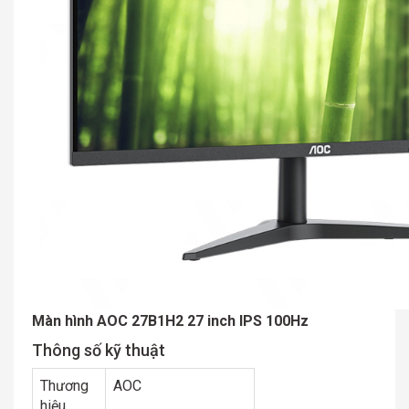
Màn hình AOC 27B1H2 27 inch IPS 100Hz
Thông số kỹ thuật
Thương
AOC
hiệu