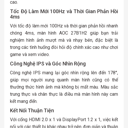
cao.
Tốc Độ Làm Mới 100Hz và Thời Gian Phản Hồi
4ms
Với tốc độ làm mới 100Hz và thời gian phản hồi nhanh
chóng 4ms, màn hình AOC 27B1H2 giúp bạn trải
nghiệm hình ảnh mượt mà và nhạy bén, đặc biệt là
trong các tình huống đòi hỏi độ chính xác cao như chơi
game và xem video.
Công Nghệ IPS và Góc Nhìn Rộng
Công nghệ IPS mang lại góc nhìn rộng lên đến 178°,
giúp mọi người xung quanh màn hình cũng có thể
thưởng thức hình ảnh mà không bị mất màu. Màu sắc
trung thực và chân thực là điều mà màn hình này cam
kết mang đến.
Kết Nối Thuận Tiện
Với cổng HDMI 2.0 x 1 và DisplayPort 1.2 x 1, việc kết
nối với các thiết bị khác nhau trở nên đơn giản và thuận