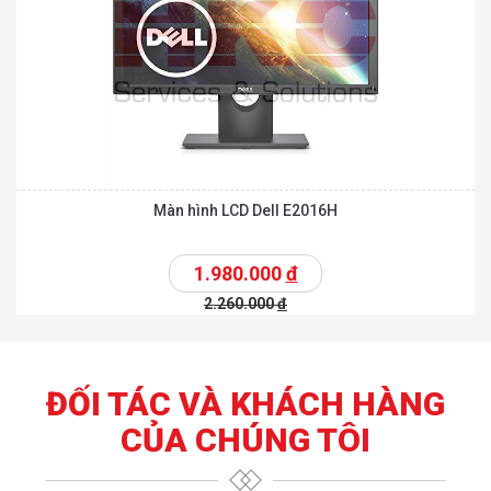
Màn hình LCD Dell E2016H
1.980.000
đ
2.260.000
đ
ĐỐI TÁC VÀ KHÁCH HÀNG
CỦA CHÚNG TÔI