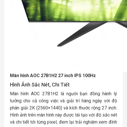
Màn hình AOC 27B1H2 27 inch IPS 100Hz
Hình Ảnh Sắc Nét, Chi Tiết
Màn hình AOC 27B1H2 là người bạn đồng hành lý
tưởng cho cả công việc và giải trí hàng ngày với độ
phân giải 2K (2560×1440) và kích thước rộng 27 inch.
Hình ảnh trên màn hình này được tái tạo với độ sắc nét
và chi tiết tới từng pixel, đem lại trải nghiệm xem đỉnh