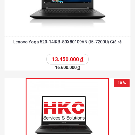
Lenovo Yoga 520-14IKB-80X80109VN (I5-7200U) Giá rẻ
13.450.000
đ
16.600.000
đ
10 %