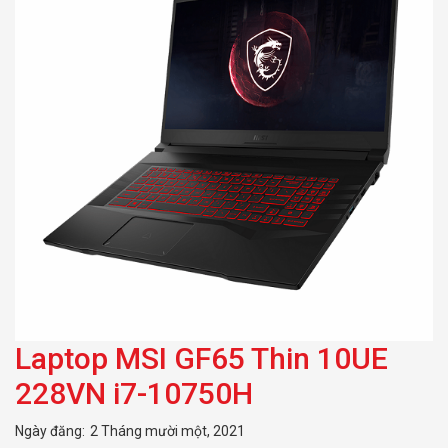
Laptop MSI GF65 Thin 10UE
228VN i7-10750H
Ngày đăng:
2 Tháng mười một, 2021