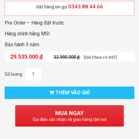
0343.88.44.66
Đặt hàng xin gọi
Pre Order – Hàng đặt trước
Hàng chính hãng MSI
Bảo hành 3 năm
29.535.000
đ
32.990.000
đ
[Giá Chưa có VAT]
Số lượng:
THÊM VÀO GIỎ
MUA NGAY
Gọi điện xác nhận và giao hàng tận nơi