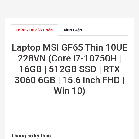
THÔNG TIN SẢN PHẨM
BÌNH LUẬN
Laptop MSI GF65 Thin 10UE
228VN (Core i7-10750H |
16GB | 512GB SSD | RTX
3060 6GB | 15.6 inch FHD |
Win 10)
Thông số kỹ thuật: