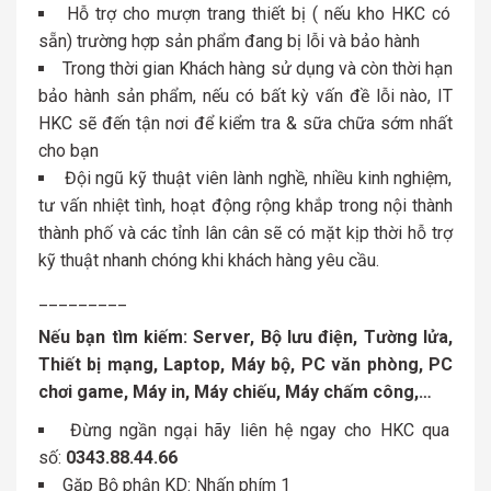
Hỗ trợ cho mượn trang thiết bị ( nếu kho HKC có
sẵn) trường hợp sản phẩm đang bị lỗi và bảo hành
Trong thời gian Khách hàng sử dụng và còn thời hạn
bảo hành sản phẩm, nếu có bất kỳ vấn đề lỗi nào, IT
HKC sẽ đến tận nơi để kiểm tra & sữa chữa sớm nhất
cho bạn
Đội ngũ kỹ thuật viên lành nghề, nhiều kinh nghiệm,
tư vấn nhiệt tình, hoạt động rộng khắp trong nội thành
thành phố và các tỉnh lân cân sẽ có mặt kịp thời hỗ trợ
kỹ thuật nhanh chóng khi khách hàng yêu cầu.
_________
Nếu bạn tìm kiếm: Server, Bộ lưu điện, Tường lửa,
Thiết bị mạng, Laptop, Máy bộ, PC văn phòng, PC
chơi game, Máy in, Máy chiếu, Máy chấm công,…
Đừng ngần ngại hãy liên hệ ngay cho HKC qua
số:
0343.88.44.66
Gặp Bộ phận KD: Nhấn phím 1