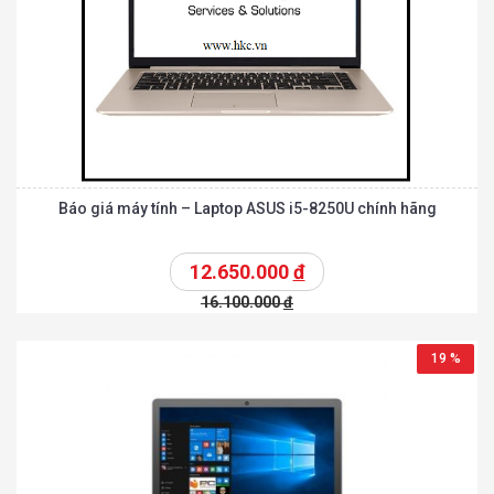
Báo giá máy tính – Laptop ASUS i5-8250U chính hãng
12.650.000
đ
16.100.000
đ
19 %