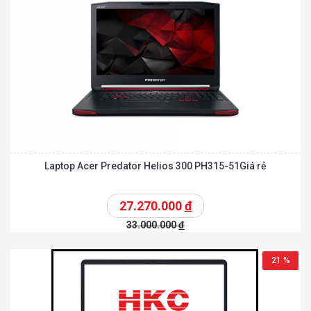
Laptop Acer Predator Helios 300 PH315-51Giá rẻ
27.270.000
đ
33.000.000
đ
21 %