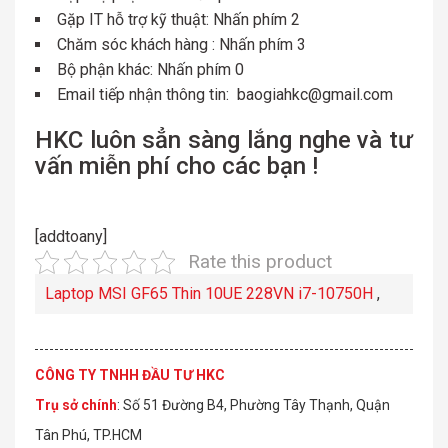
Gặp IT hỗ trợ kỹ thuật: Nhấn phím 2
Chăm sóc khách hàng : Nhấn phím 3
Bộ phận khác: Nhấn phím 0
Email tiếp nhận thông tin:
baogiahkc@gmail.com
HKC luôn sẳn sàng lắng nghe và tư
vấn miễn phí cho các bạn !
[addtoany]
Rate this product
Laptop MSI GF65 Thin 10UE 228VN i7-10750H
,
CÔNG TY TNHH ĐẦU TƯ HKC
Trụ sở chính
: Số 51 Đường B4, Phường Tây Thạnh, Quận
Tân Phú, TP.HCM