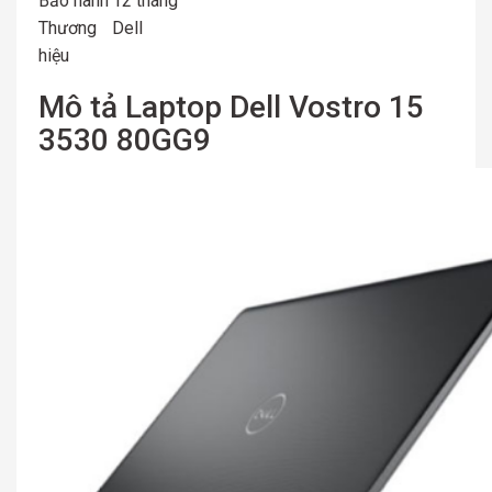
Bảo hành
12 tháng
Thương
Dell
hiệu
Mô tả Laptop Dell Vostro 15
3530 80GG9