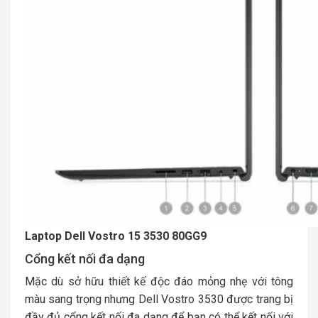
Laptop Dell Vostro 15 3530 80GG9
Cổng kết nối đa dạng
Mặc dù sở hữu thiết kế độc đáo mỏng nhẹ với tông
màu sang trọng nhưng Dell Vostro 3530 được trang bị
đầy đủ cổng kết nối đa dạng để bạn có thể kết nối với