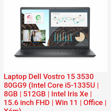
512GB | Intel Iris Xe |
15.6 inch FHD | Win 11
| Office | Xám)
Laptop Dell Vostro 15 3530
80GG9 (Intel Core i5-1335U |
8GB | 512GB | Intel Iris Xe |
15.6 inch FHD | Win 11 | Office |