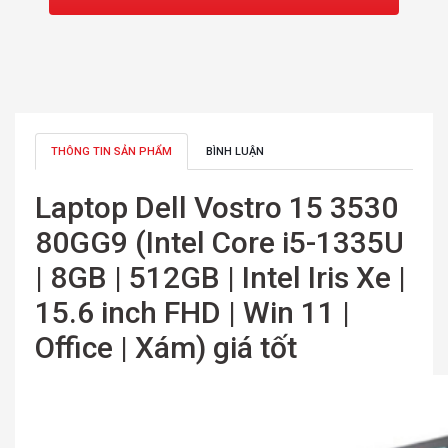
THÔNG TIN SẢN PHẨM
BÌNH LUẬN
Laptop Dell Vostro 15 3530
80GG9 (Intel Core i5-1335U
| 8GB | 512GB | Intel Iris Xe |
15.6 inch FHD | Win 11 |
Office | Xám) giá tốt