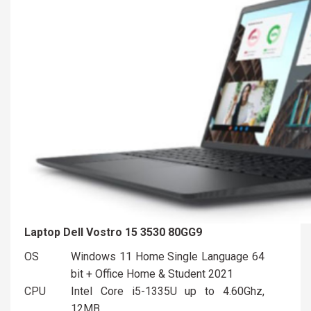
Laptop Dell Vostro 15 3530 80GG9
OS
Windows 11 Home Single Language 64
bit + Office Home & Student 2021
CPU
Intel Core i5-1335U up to 4.60Ghz,
12MB