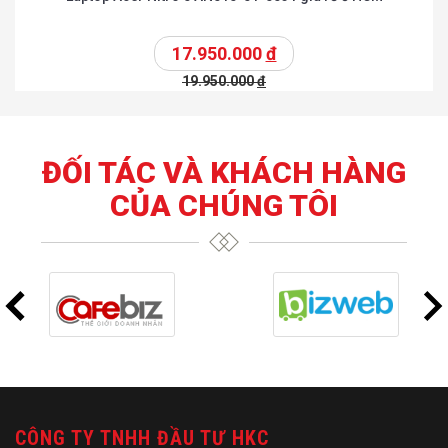
17.950.000
đ
19.950.000
đ
ĐỐI TÁC VÀ KHÁCH HÀNG
CỦA CHÚNG TÔI
CÔNG TY TNHH ĐẦU TƯ HKC