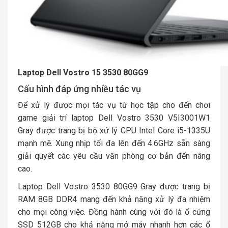
Laptop Dell Vostro 15 3530 80GG9
Cấu hình đáp ứng nhiều tác vụ
Để xử lý được mọi tác vụ từ học tập cho đến chơi
game giải trí laptop Dell Vostro 3530 V5I3001W1
Gray được trang bị bộ xử lý CPU Intel Core i5-1335U
mạnh mẽ. Xung nhịp tối đa lên đến 4.6GHz sẵn sàng
giải quyết các yêu cầu văn phòng cơ bản đến nâng
cao.
Laptop Dell Vostro 3530 80GG9 Gray được trang bị
RAM 8GB DDR4 mang đến khả năng xử lý đa nhiệm
cho mọi công việc. Đồng hành cùng với đó là ổ cứng
SSD 512GB cho khả năng mở máy nhanh hơn các ổ