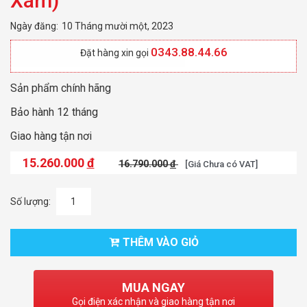
Xám)
Ngày đăng:
10 Tháng mười một, 2023
0343.88.44.66
Đặt hàng xin gọi
Sản phẩm chính hãng
Bảo hành 12 tháng
Giao hàng tận nơi
15.260.000
đ
16.790.000
đ
[Giá Chưa có VAT]
Số lượng:
THÊM VÀO GIỎ
MUA NGAY
Gọi điện xác nhận và giao hàng tận nơi