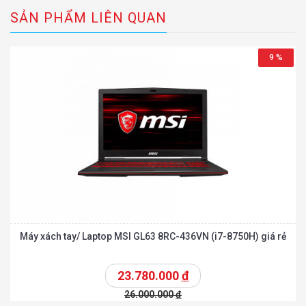
SẢN PHẨM LIÊN QUAN
9 %
Máy xách tay/ Laptop MSI GL63 8RC-436VN (i7-8750H) giá rẻ
23.780.000
đ
26.000.000
đ