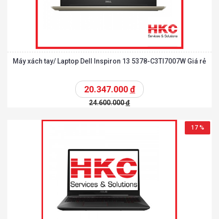
Máy xách tay/ Laptop Dell Inspiron 13 5378-C3TI7007W Giá rẻ
20.347.000
đ
24.600.000
đ
17 %