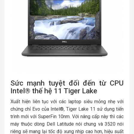
Sức mạnh tuyệt đối đến từ CPU
Intel® thế hệ 11 Tiger Lake
Xuất hiện liên tục với các laptop siêu mỏng nhẹ với
chứng chỉ Evo của Intel®, Tiger Lake 11 sử dụng tiến
trình mới với SuperFin 10nm. Với nâng cấp này thì các
máy thuộc dòng Dell Latitude nói chung và 3520 nói
riêng sẽ mang lại tốc độ xung nhịp cao hơn, hiệu suất