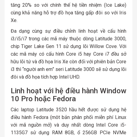
tăng 20% so với chính thế hệ tiền nhiệm (Ice Lake)
cùng khả năng hỗ trợ đồ họa tăng gấp đôi so với Iris
Xe.
Đa dạng cùng sự điều chỉnh linh hoạt về cấu hình
i3/i5/i7 trong các mã máy thuộc dòng Latitude 3000,
chip Tiger Lake Gen 11 sử dụng lõi Willow Cove. Với
các mã máy có cấu hình Core i5 hay Core i7 đều sở
hữu lõi tứ và đồ họa Iris Xe còn đối với phiên bản Core
i3 thì “người anh em” seri Latitude 3000 sẽ sử dụng lõi
đôi và đồ họa tích hợp Intel UHD.
Linh hoạt với hệ điều hành Window
10 Pro hoặc Fedora
Các laptop Latitude 3520 hầu hết được sử dụng hệ
điều hành Fedora (môt bản phân phối miễn phí Linux
với mã nguồn mở) và duy nhất dòng Intel Core i5-
1135G7 sử dụng RAM 8GB, ổ 256GB PCIe NVMe