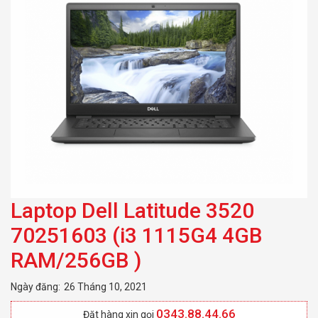
RAM/256GB )
Laptop Dell Latitude 3520
70251603 (i3 1115G4 4GB
RAM/256GB )
Ngày đăng:
26 Tháng 10, 2021
0343.88.44.66
Đặt hàng xin gọi