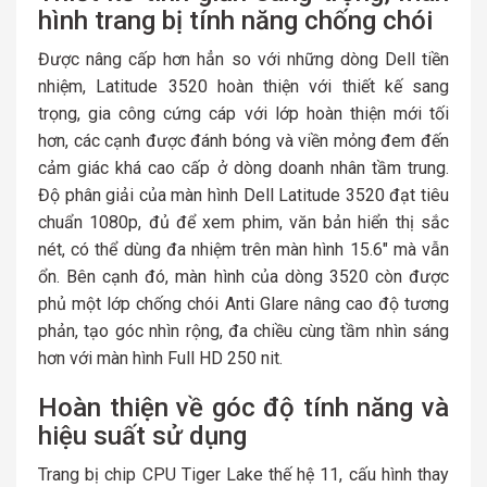
hình trang bị tính năng chống chói
Được nâng cấp hơn hẳn so với những dòng Dell tiền
nhiệm, Latitude 3520 hoàn thiện với thiết kế sang
trọng, gia công cứng cáp với lớp hoàn thiện mới tối
hơn, các cạnh được đánh bóng và viền mỏng đem đến
cảm giác khá cao cấp ở dòng doanh nhân tầm trung.
Độ phân giải của màn hình Dell Latitude 3520 đạt tiêu
chuẩn 1080p, đủ để xem phim, văn bản hiển thị sắc
nét, có thể dùng đa nhiệm trên màn hình 15.6″ mà vẫn
ổn. Bên cạnh đó, màn hình của dòng 3520 còn được
phủ một lớp chống chói Anti Glare nâng cao độ tương
phản, tạo góc nhìn rộng, đa chiều cùng tầm nhìn sáng
hơn với màn hình Full HD 250 nit.
Hoàn thiện về góc độ tính năng và
hiệu suất sử dụng
Trang bị chip CPU Tiger Lake thế hệ 11, cấu hình thay