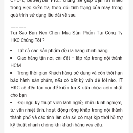
CPU-Z, BatteryBar Pro… chúng sẽ giúp bạn rất nhiều
trong việc kiểm tra, theo dõi tình trạng của máy trong
quá trình sử dụng lâu dài về sau.
______
Tại Sao Bạn Nên Chọn Mua Sản Phẩm Tại Công Ty
HKC Chúng Tôi ?
Tất cả các sản phẩm đều là hàng chính hãng
Giao hàng tận nơi, cài đặt – lắp ráp trong nội thành
HCM
Trong thời gian Khách hàng sử dụng và còn thời hạn
bảo hành sản phẩm, nếu có bất kỳ vấn đề lỗi nào, IT
HKC sẽ đến tận nơi để kiểm tra & sữa chữa sớm nhất
cho bạn
Đội ngũ kỹ thuật viên lành nghề, nhiều kinh nghiệm,
tư vấn nhiệt tình, hoạt động rộng khắp trong nội thành
thành phố và các tỉnh lân cân sẽ có mặt kịp thời hỗ trợ
kỹ thuật nhanh chóng khi khách hàng yêu cầu.