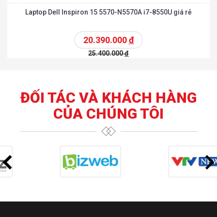
Laptop Dell Inspiron 15 5570-N5570A i7-8550U giá rẻ
20.390.000
đ
25.400.000
đ
ĐỐI TÁC VÀ KHÁCH HÀNG
CỦA CHÚNG TÔI