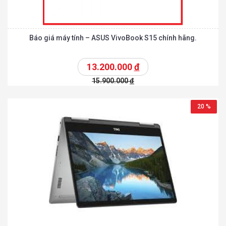
Báo giá máy tính – ASUS VivoBook S15 chính hãng.
13.200.000
đ
15.900.000
đ
20 %