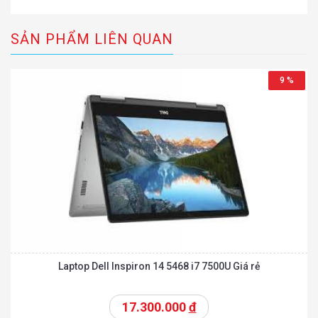
SẢN PHẨM LIÊN QUAN
9 %
Laptop Dell Inspiron 14 5468 i7 7500U Giá rẻ
17.300.000
đ