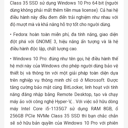
Class 35 SSD sử dụng Windows 10 Pro 64 bit (người
dùng không phải mất thêm tiền mua license). Cả hai hệ
điều hành này đều đem đến trải nghiệm như nhau với
độ mượt mà và khả năng hỗ trợ tốt cho người dùng.
• Fedora: hoàn toàn miễn phí, đa tính năng, giao diện
đột phá với GNOME 3, hiệu năng ấn tượng và là hệ
điều hành độc lập, chất lượng cao.
• Windows 10 Pro: đúng như tên gọi, hệ điều hành thế
hệ mới này của Windows cho phép người dùng bảo vệ
thiết bị và thông tin với một giải pháp toàn diện dựa
trên nghiệp vụ thông minh chỉ có ở Microsoft. Được
tăng cường bảo mật cùng BitLocker, linh hoạt với tính
năng đăng nhập bằng Remote Desktop, tạo và chạy
máy ảo với công nghệ Hyper-V,… Với việc sở hữu dòng
máy Intel Core i5-1135G7 sử dụng RAM 8GB, ổ
256GB PCIe NVMe Class 35 SSD thì bạn chắc chắn
sẽ sở hữu bản quyền của Windows 10 Pro với phiên