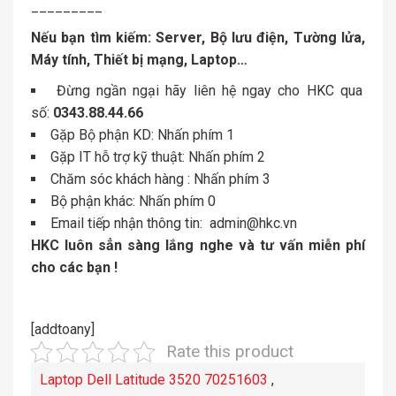
_________
Nếu bạn tìm kiếm: Server, Bộ lưu điện, Tường lửa,
Máy tính, Thiết bị mạng, Laptop…
Đừng ngần ngại hãy liên hệ ngay cho HKC qua
số:
0343.88.44.66
Gặp Bộ phận KD: Nhấn phím 1
Gặp IT hỗ trợ kỹ thuật: Nhấn phím 2
Chăm sóc khách hàng : Nhấn phím 3
Bộ phận khác: Nhấn phím 0
Email tiếp nhận thông tin:
admin@hkc.vn
HKC luôn sẳn sàng lắng nghe và tư vấn miễn phí
cho các bạn !
[addtoany]
Rate this product
Laptop Dell Latitude 3520 70251603
,