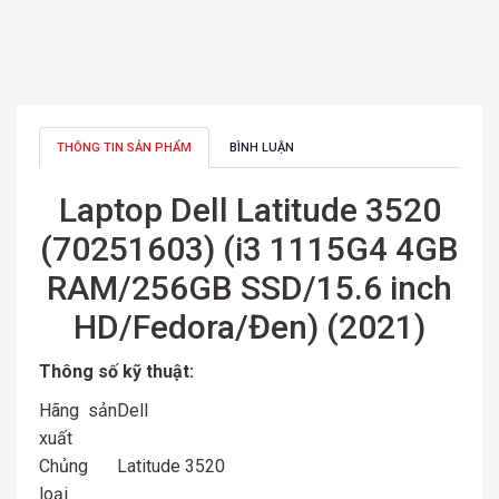
THÔNG TIN SẢN PHẨM
BÌNH LUẬN
Laptop Dell Latitude 3520
(70251603) (i3 1115G4 4GB
RAM/256GB SSD/15.6 inch
HD/Fedora/Đen) (2021)
Thông số kỹ thuật:
Hãng sản
Dell
xuất
Chủng
Latitude 3520
loại