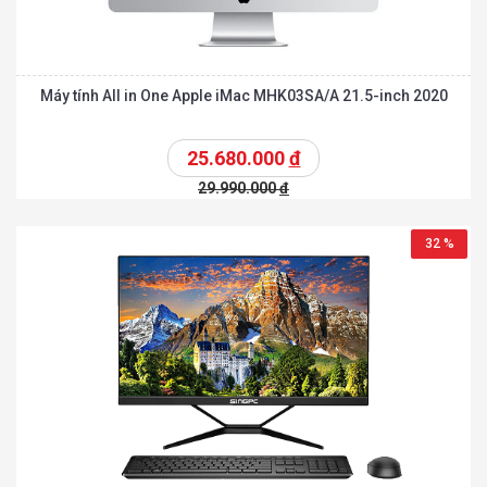
Máy tính All in One Apple iMac MHK03SA/A 21.5-inch 2020
25.680.000
đ
29.990.000
đ
32 %