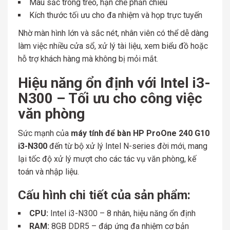
Màu sắc trong trẻo, hạn chế phản chiếu
Kích thước tối ưu cho đa nhiệm và họp trực tuyến
Nhờ màn hình lớn và sắc nét, nhân viên có thể dễ dàng
làm việc nhiều cửa sổ, xử lý tài liệu, xem biểu đồ hoặc
hỗ trợ khách hàng mà không bị mỏi mắt.
Hiệu năng ổn định với Intel i3-
N300 – Tối ưu cho công việc
văn phòng
Sức mạnh của
máy tính để bàn HP ProOne 240 G10
i3-N300
đến từ bộ xử lý Intel N-series đời mới, mang
lại tốc độ xử lý mượt cho các tác vụ văn phòng, kế
toán và nhập liệu.
Cấu hình chi tiết của sản phẩm:
CPU:
Intel i3-N300 – 8 nhân, hiệu năng ổn định
RAM:
8GB DDR5 – đáp ứng đa nhiệm cơ bản