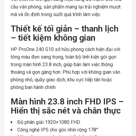
cầu văn phòng, sản phẩm mang lại trải nghiệm mượt
mà và ổn định trong suốt quá trình làm việc.
Thiết kế tối giản – thanh lịch
– tiết kiệm không gian
HP ProOne 240 G10 sở hữu phong cách hiện đại với
tông màu đen sang trọng, toàn bộ linh kiện gói gọn
trong màn hình 23.8 inch, giúp bàn làm việc thông
thoáng và gọn gàng hơn. Phù hợp với không gian văn
phòng nhỏ, quầy giao dịch, khu vực tiếp tân hoặc
phòng ban hành chính.
Màn hình 23.8 inch FHD IPS –
Hiển thị sắc nét và chân thực
Độ phân giải 1920×1080 FHD
Công nghệ IPS cho góc nhìn rộng 178°