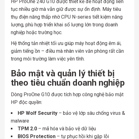
HP ProOne 240 G10 được thiết kế để hoạt động liên
tục nhiều giờ mà vẫn giữ được sự ổn định. Máy tiêu
thụ điện năng thấp nhờ CPU N-series tiết kiệm năng
lượng, phù hợp triển khai số lượng lớn trong doanh
nghiệp hoặc trường học.
Hệ thống tản nhiệt tối ưu giúp máy hoạt động êm ái,
giảm tiếng ồn – điều mà nhân viên văn phòng rất cần
trong môi trường làm việc yên tĩnh.
Bảo mật và quản lý thiết bị
theo tiêu chuẩn doanh nghiệp
Dòng ProOne G10 được tích hợp công nghệ bảo mật
HP độc quyền:
HP Wolf Security
– bảo vệ lớp sâu chống virus &
malware
TPM 2.0
– mã hóa và bảo vệ dữ liệu
BIOS Protection
– tự phục hồi khi gặp lỗi