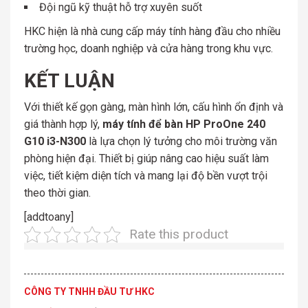
Đội ngũ kỹ thuật hỗ trợ xuyên suốt
HKC hiện là nhà cung cấp máy tính hàng đầu cho nhiều
trường học, doanh nghiệp và cửa hàng trong khu vực.
KẾT LUẬN
Với thiết kế gọn gàng, màn hình lớn, cấu hình ổn định và
giá thành hợp lý,
máy tính để bàn HP ProOne 240
G10 i3-N300
là lựa chọn lý tưởng cho môi trường văn
phòng hiện đại. Thiết bị giúp nâng cao hiệu suất làm
việc, tiết kiệm diện tích và mang lại độ bền vượt trội
theo thời gian.
[addtoany]
Rate this product
CÔNG TY TNHH ĐẦU TƯ HKC