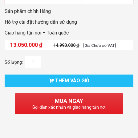
Sản phẩm chính Hãng
Hỗ trợ cài đặt hướng dẫn sử dụng
Giao hàng tận nơi – Toàn quốc
13.050.000
đ
14.990.000
đ
[Giá Chưa có VAT]
Số lượng:
THÊM VÀO GIỎ
MUA NGAY
Gọi điện xác nhận và giao hàng tận nơi