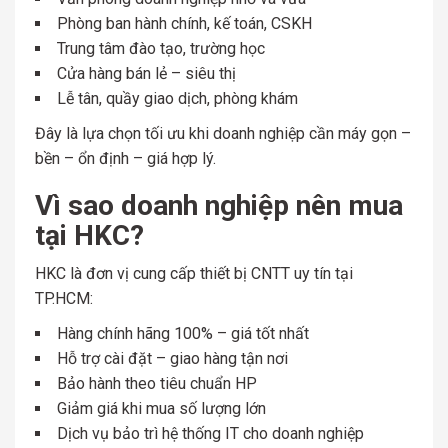
Phòng ban hành chính, kế toán, CSKH
Trung tâm đào tạo, trường học
Cửa hàng bán lẻ – siêu thị
Lễ tân, quầy giao dịch, phòng khám
Đây là lựa chọn tối ưu khi doanh nghiệp cần máy gọn –
bền – ổn định – giá hợp lý.
Vì sao doanh nghiệp nên mua
tại HKC?
HKC là đơn vị cung cấp thiết bị CNTT uy tín tại
TP.HCM:
Hàng chính hãng 100% – giá tốt nhất
Hỗ trợ cài đặt – giao hàng tận nơi
Bảo hành theo tiêu chuẩn HP
Giảm giá khi mua số lượng lớn
Dịch vụ bảo trì hệ thống IT cho doanh nghiệp