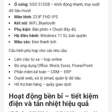
Ổ cứng:
SSD 512GB – khởi động nhanh, truy xuất
dữ liệu mượt
Màn hình:
23.8″ FHD IPS
Kết nối:
WiFi, Bluetooth
Phụ kiện:
Bàn phím + Chuột đầy đủ
Hệ điều hành:
Windows 11 SL bản quyền
Màu sắc:
Đen thanh lịch
Cấu hình phù hợp cho các nhu cầu:
Làm việc từ xa – họp online
Bộ ứng dụng Office: Word, Excel, PowerPoint
Phần mềm kế toán – CRM – ERP
Duyệt web, xử lý email, quản lý dữ liệu
Hỗ trợ bán hàng – quầy giao dịch
Hoạt động bền bỉ – tiết kiệm
điện và tản nhiệt hiệu quả