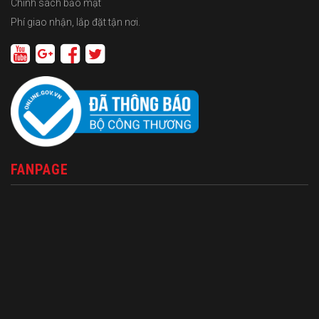
Chính sách bảo mật
Phí giao nhận, lắp đặt tận nơi.
FANPAGE