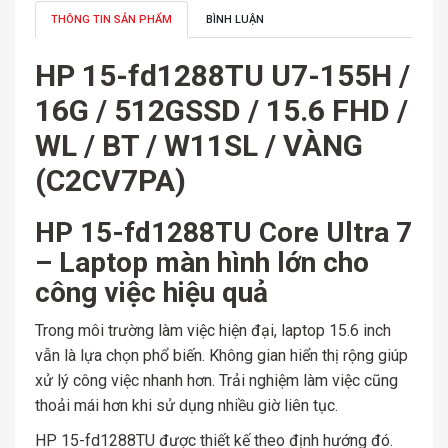
THÔNG TIN SẢN PHẨM
BÌNH LUẬN
HP 15-fd1288TU U7-155H /
16G / 512GSSD / 15.6 FHD /
WL / BT / W11SL / VÀNG
(C2CV7PA)
HP 15-fd1288TU Core Ultra 7
– Laptop màn hình lớn cho
công việc hiệu quả
Trong môi trường làm việc hiện đại, laptop 15.6 inch
vẫn là lựa chọn phổ biến. Không gian hiển thị rộng giúp
xử lý công việc nhanh hơn. Trải nghiệm làm việc cũng
thoải mái hơn khi sử dụng nhiều giờ liên tục.
HP 15-fd1288TU được thiết kế theo định hướng đó.