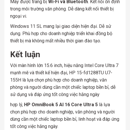
Máy được trang bị
Wi-Fi và Bluetooth
. Kết nối ổn định
trong môi trường văn phòng. Dễ dàng kết nối thiết bị
ngoại vi.
Windows 11 SL mang lại giao diện hiện đại. Dễ sử
dụng. Phù hợp cho doanh nghiệp triển khai đồng bộ
thiết bị mà không mất nhiều thời gian đào tạo.
Kết luận
Với màn hình lớn 15.6 inch, hiệu năng Intel Core Ultra 7
mạnh mẽ và thiết kế hiện đại, HP 15-fd1288TU U7-
155H là lựa chọn phù hợp cho doanh nghiệp, văn
phòng và người dùng cần một chiếc laptop bền bỉ, dễ
sử dụng và đáp ứng tốt công việc hằng ngày
hợp lý,
HP OmniBook 5 AI 16 Core Ultra 5
là lựa
chọn phù hợp cho doanh nghiệp, văn phòng và người
dùng cần một chiếc laptop bền bỉ, linh hoạt và đáp ứng
tốt công việc hằng ngày.