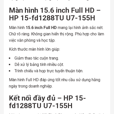
Màn hình 15.6 inch Full HD –
HP 15-fd1288TU U7-155H
Màn hình
15.6 inch Full HD
mang lại hình ảnh sắc nét.
Chữ rõ ràng. Không gian hiển thị rộng. Phù hợp cho làm
việc văn phòng và học tập.
Kích thước màn hình lớn giúp:
Giảm thao tác cuộn trang.
Dễ xử lý bảng tính nhiều cột.
Trình chiếu và họp trực tuyến thuận tiện.
Màn hình Full HD đáp ứng tốt nhu cầu sử dụng hằng
ngày trong doanh nghiệp.
Kết nối đầy đủ – HP 15-
fd1288TU U7-155H