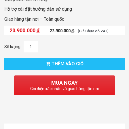
Hỗ trợ cài đặt hướng dẫn sử dụng
Giao hàng tận nơi – Toàn quốc
20.900.000
đ
22.900.000
đ
[Giá Chưa có VAT]
Số lượng:
THÊM VÀO GIỎ
MUA NGAY
Gọi điện xác nhận và giao hàng tận nơi