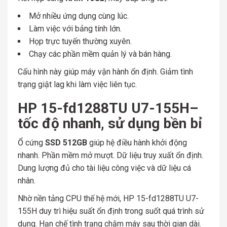
Mở nhiều ứng dụng cùng lúc.
Làm việc với bảng tính lớn.
Họp trực tuyến thường xuyên.
Chạy các phần mềm quản lý và bán hàng.
Cấu hình này giúp máy vận hành ổn định. Giảm tình
trạng giật lag khi làm việc liên tục.
HP 15-fd1288TU U7-155H–
tốc độ nhanh, sử dụng bền bỉ
Ổ cứng
SSD 512GB
giúp hệ điều hành khởi động
nhanh. Phần mềm mở mượt. Dữ liệu truy xuất ổn định.
Dung lượng đủ cho tài liệu công việc và dữ liệu cá
nhân.
Nhờ nền tảng CPU thế hệ mới, HP 15-fd1288TU U7-
155H duy trì hiệu suất ổn định trong suốt quá trình sử
dụng. Hạn chế tình trạng chậm máy sau thời gian dài.