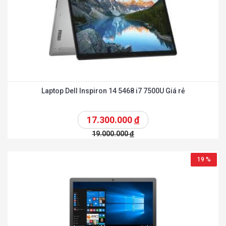
Laptop Dell Inspiron 14 5468 i7 7500U Giá rẻ
17.300.000
đ
19.000.000
đ
19 %