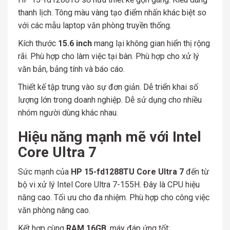
thanh lịch. Tông màu vàng tạo điểm nhấn khác biệt so
với các mẫu laptop văn phòng truyền thống.
Kích thước
15.6 inch
mang lại không gian hiển thị rộng
rãi. Phù hợp cho làm việc tại bàn. Phù hợp cho xử lý
văn bản, bảng tính và báo cáo.
Thiết kế tập trung vào sự đơn giản. Dễ triển khai số
lượng lớn trong doanh nghiệp. Dễ sử dụng cho nhiều
nhóm người dùng khác nhau.
Hiệu năng mạnh mẽ với Intel
Core Ultra 7
Sức mạnh của
HP 15-fd1288TU Core Ultra 7
đến từ
bộ vi xử lý Intel Core Ultra 7-155H. Đây là CPU hiệu
năng cao. Tối ưu cho đa nhiệm. Phù hợp cho công việc
văn phòng nâng cao.
Kết hợp cùng
RAM 16GB
, máy đáp ứng tốt: