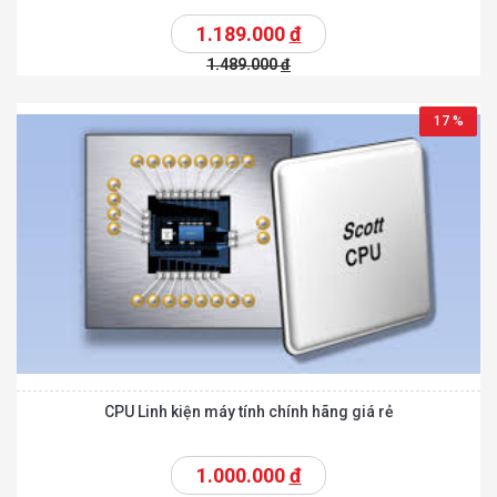
1.189.000
đ
1.489.000
đ
17 %
CPU Linh kiện máy tính chính hãng giá rẻ
1.000.000
đ