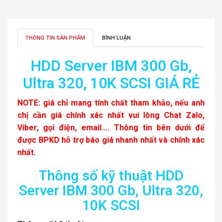
THÔNG TIN SẢN PHẨM
BÌNH LUẬN
HDD Server IBM 300 Gb,
Ultra 320, 10K SCSI GIÁ RẺ
NOTE: giá chỉ mang tính chất tham khảo, nếu anh
chị cần giá chính xác nhất vui lòng Chat Zalo,
Viber, gọi điện, email…. Thông tin bên dưới để
được BPKD hỗ trợ báo giá nhanh nhất và chính xác
nhất.
Thông số kỹ thuật HDD
Server IBM 300 Gb, Ultra 320,
10K SCSI