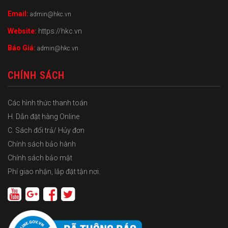
Email:
admin@hkc.vn
Website:
https://hkc.vn
Báo Giá:
admin@hkc.vn
CHÍNH SÁCH
Các hình thức thanh toán
H. Dẫn đặt hàng Online
C. Sách đổi trả/ Hủy đơn
Chính sách bảo hành
Chính sách bảo mật
Phí giao nhận, lắp đặt tận nơi.