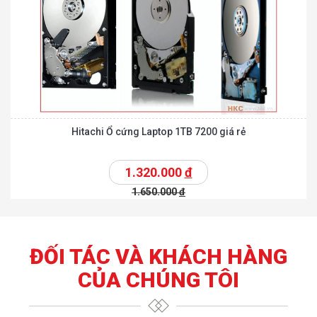
Hitachi Ổ cứng Laptop 1TB 7200 giá rẻ
1.320.000
đ
1.650.000
đ
ĐỐI TÁC VÀ KHÁCH HÀNG
CỦA CHÚNG TÔI