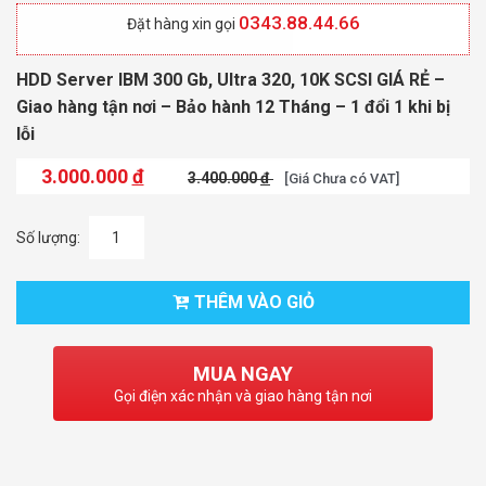
0343.88.44.66
Đặt hàng xin gọi
HDD Server IBM 300 Gb, Ultra 320, 10K SCSI GIÁ RẺ –
Giao hàng tận nơi – Bảo hành 12 Tháng – 1 đổi 1 khi bị
lỗi
3.000.000
đ
3.400.000
đ
[Giá Chưa có VAT]
Số lượng:
THÊM VÀO GIỎ
MUA NGAY
Gọi điện xác nhận và giao hàng tận nơi