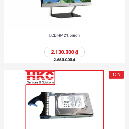
LCD HP 21.5inch
2.130.000
đ
2.650.000
đ
10 %