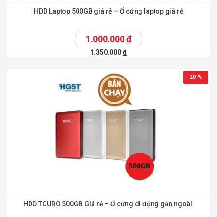
HDD Laptop 500GB giá rẻ – Ổ cứng laptop giá rẻ
1.000.000
đ
1.350.000
đ
20 %
HDD TOURO 500GB Giá rẻ – Ổ cứng di động gắn ngoài.