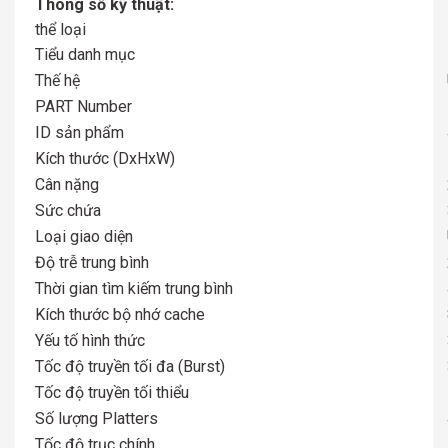
Thông số kỹ thuật:
thể loại
Tiểu danh mục
Thế hệ
PART Number
ID sản phẩm
Kích thước (DxHxW)
Cân nặng
Sức chứa
Loại giao diện
Độ trễ trung bình
Thời gian tìm kiếm trung bình
Kích thước bộ nhớ cache
Yếu tố hình thức
Tốc độ truyền tối đa (Burst)
Tốc độ truyền tối thiểu
Số lượng Platters
Tốc độ trục chính