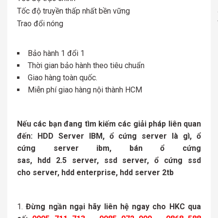
Tốc độ truyền thấp nhất bền vững
Trao đổi nóng
Bảo hành 1 đổi 1
Thời gian bảo hành theo tiêu chuẩn
Giao hàng toàn quốc.
Miễn phí giao hàng nội thành HCM
Nếu các bạn đang tìm kiếm các giải pháp liên quan
đến:
HDD Server IBM, ổ cứng server là gì, ổ
cứng server ibm, bán ổ cứng
sas, hdd 2.5 server,
ssd server, ổ cứng ssd
cho server, hdd enterprise, hdd server 2tb
Đừng ngần ngại hãy liên hệ ngay cho HKC qua