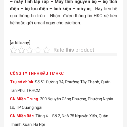
– máy tính lắp ráp – Máy tính nguyên bộ – bộ tích
điện – bộ lưu điện – linh kiện – máy in,…
Hãy liên hệ
qua thông tin trên ….Nhận được thông tin HKC sẽ liên
hệ hoặc gửi email ngay cho các bạn.
[addtoany]
Rate this product
CÔNG TY TNHH ĐẦU TƯ HKC
Trụ sở chính
: Số 51 Đường B4, Phường Tây Thạnh, Quận
Tân Phú, TP.HCM
CN Miền Trung
: 200 Nguyễn Công Phương, Phường Nghĩa
Lộ, TP Quảng ngãi
CN Miền Bắc
: Tầng 4 – Số 2, Ngõ 75 Nguyễn Xiển, Quận
Thanh Xuân, Hà Nội