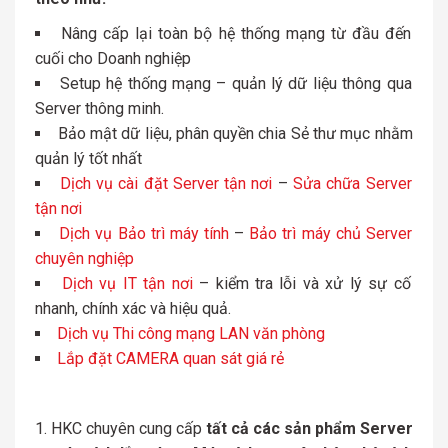
Nâng cấp lại toàn bộ hệ thống mạng từ đầu đến
cuối cho Doanh nghiệp
Setup hệ thống mạng – quản lý dữ liệu thông qua
Server thông minh.
Bảo mật dữ liệu, phân quyền chia Sẻ thư mục nhằm
quản lý tốt nhất
Dịch vụ cài đặt Server tận nơi
–
Sửa chữa Server
tận nơi
Dịch vụ Bảo trì máy tính
–
Bảo trì máy chủ Server
chuyên nghiệp
Dịch vụ IT tận nơi
– kiểm tra lỗi và xử lý sự cố
nhanh, chính xác và hiệu quả.
Dịch vụ Thi công mạng LAN văn phòng
Lắp đặt CAMERA quan sát giá rẻ
HKC chuyên cung cấp
tất cả các sản phẩm Server