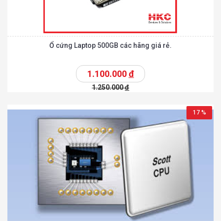
Ổ cứng Laptop 500GB các hãng giá rẻ.
1.100.000
đ
1.250.000
đ
17 %