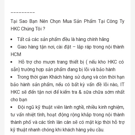
_________
Tại Sao Bạn Nên Chọn Mua Sản Phẩm Tại Công Ty
HKC Chúng Tôi ?
Tất cả các sản phẩm đều là hàng chính hãng
Giao hàng tận nơi, cài đặt – lắp ráp trong nội thành
HCM
Hỗ trợ cho mượn trang thiết bị ( nếu kho HKC có
sẵn) trường hợp sản phẩm đang bị lỗi và bảo hành
Trong thời gian Khách hàng sử dụng và còn thời hạn
bảo hành sản phẩm, nếu có bất kỳ vấn đề lỗi nào, IT
HKC sẽ đến tận nơi để kiểm tra & sữa chữa sớm nhất
cho bạn
Đội ngũ kỹ thuật viên lành nghề, nhiều kinh nghiệm,
tư vấn nhiệt tình, hoạt động rộng khắp trong nội thành
thành phố và các tỉnh lân cân sẽ có mặt kịp thời hỗ trợ
kỹ thuật nhanh chóng khi khách hàng yêu cầu.