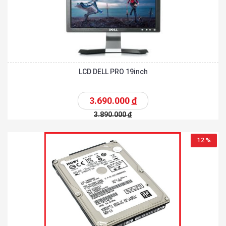
LCD DELL PRO 19inch
3.690.000
đ
3.890.000
đ
12 %