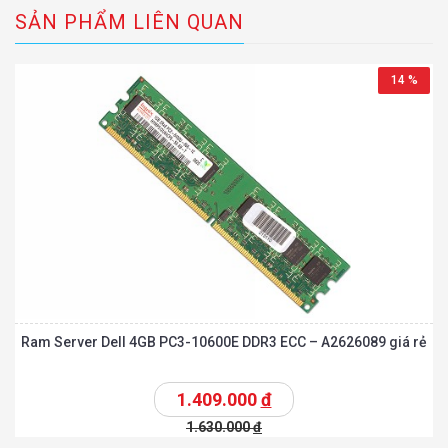
SẢN PHẨM LIÊN QUAN
14 %
Ram Server Dell 4GB PC3-10600E DDR3 ECC – A2626089 giá rẻ
1.409.000
đ
1.630.000
đ