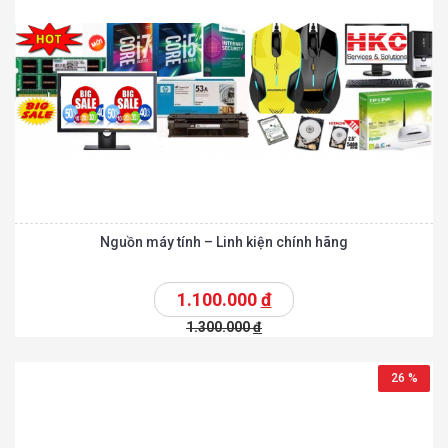
Nguồn máy tính – Linh kiện chính hãng
1.100.000
đ
1.300.000
đ
26 %