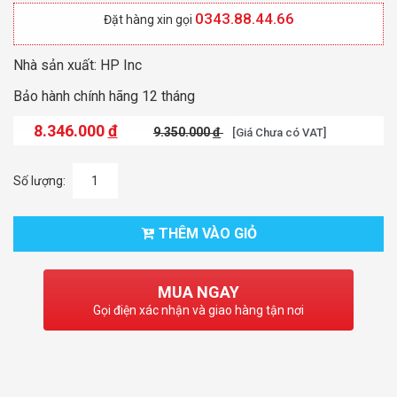
0343.88.44.66
Đặt hàng xin gọi
Nhà sản xuất: HP Inc
Bảo hành chính hãng 12 tháng
8.346.000
đ
9.350.000
đ
[Giá Chưa có VAT]
Số lượng:
THÊM VÀO GIỎ
MUA NGAY
Gọi điện xác nhận và giao hàng tận nơi