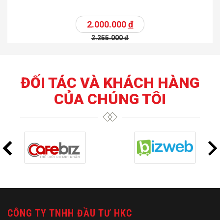
2.000.000
đ
2.255.000
đ
ĐỐI TÁC VÀ KHÁCH HÀNG
CỦA CHÚNG TÔI
CÔNG TY TNHH ĐẦU TƯ HKC