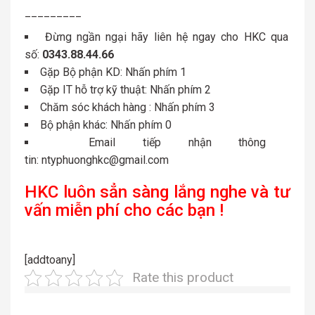
_________
Đừng ngần ngại hãy liên hệ ngay cho HKC qua
số:
0343.88.44.66
Gặp Bộ phận KD: Nhấn phím 1
Gặp IT hỗ trợ kỹ thuật: Nhấn phím 2
Chăm sóc khách hàng : Nhấn phím 3
Bộ phận khác: Nhấn phím 0
Email tiếp nhận thông
tin: ntyphuonghkc@gmail.com
HKC luôn sẳn sàng lắng nghe và tư
vấn miễn phí cho các bạn !
[addtoany]
Rate this product