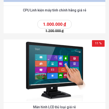
CPU Linh kiện máy tính chính hãng giá rẻ
1.000.000
đ
1.200.000
đ
11 %
Màn hình LCD Đủ loại giá rẻ