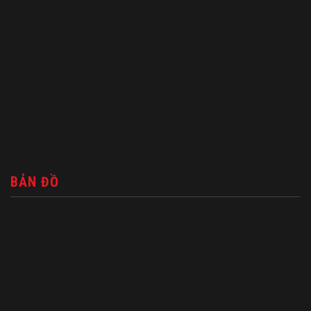
BẢN ĐỒ