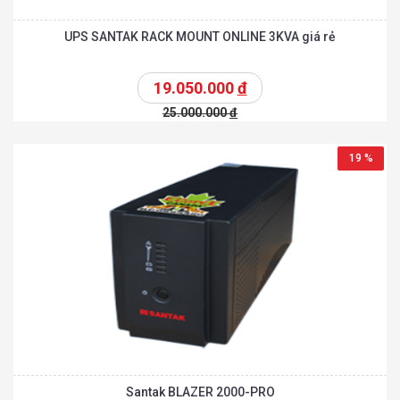
UPS SANTAK RACK MOUNT ONLINE 3KVA giá rẻ
19.050.000
đ
25.000.000
đ
19 %
Santak BLAZER 2000-PRO