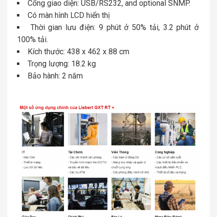
Cổng giao diện: USB/RS232, and optional SNMP.
Có màn hình LCD hiển thị
Thời gian lưu điện: 9 phút ở 50% tải, 3.2 phút ở
100% tải.
Kích thước: 438 x 462 x 88 cm
Trọng lượng: 18.2 kg
Bảo hành: 2 năm