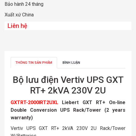
Bảo hành 24 tháng
Xuất xứ China
Liên hệ
THÔNG TIN SẢN PHẨM
BÌNH LUẬN
Bộ lưu điện Vertiv UPS GXT
RT+ 2kVA 230V 2U
GXTRT-2000IRT2UXL
Liebert GXT RT+ On-line
Double Conversion UPS Rack/Tower (2 years
warranty)
Vertiv UPS GXT RT+ 2kVA 230V 2U Rack/Tower
W/Batteries