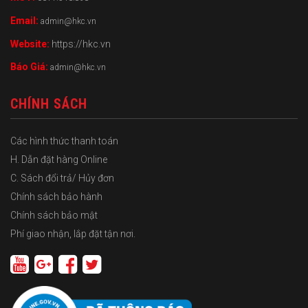
Email:
admin@hkc.vn
Website:
https://hkc.vn
Báo Giá:
admin@hkc.vn
CHÍNH SÁCH
Các hình thức thanh toán
H. Dẫn đặt hàng Online
C. Sách đổi trả/ Hủy đơn
Chính sách bảo hành
Chính sách bảo mật
Phí giao nhận, lắp đặt tận nơi.