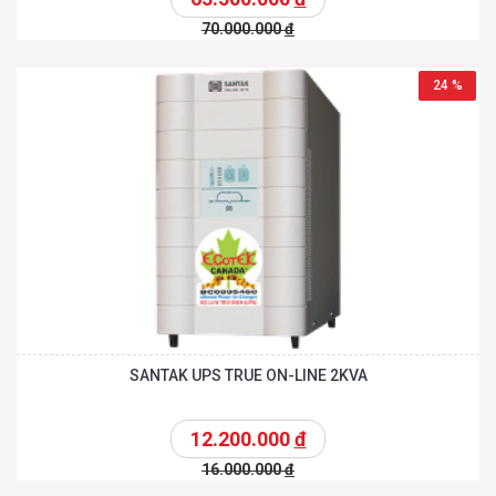
70.000.000
đ
24 %
SANTAK UPS TRUE ON-LINE 2KVA
12.200.000
đ
16.000.000
đ