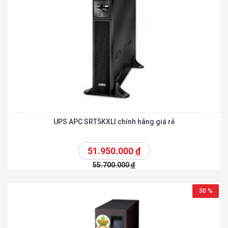
UPS APC SRT5KXLI chính hãng giá rẻ
51.950.000
đ
55.700.000
đ
30 %