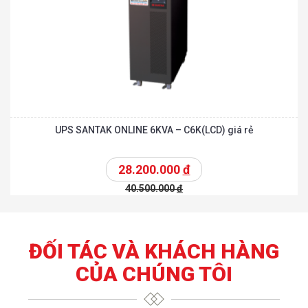
UPS SANTAK ONLINE 6KVA – C6K(LCD) giá rẻ
28.200.000
đ
40.500.000
đ
ĐỐI TÁC VÀ KHÁCH HÀNG
CỦA CHÚNG TÔI