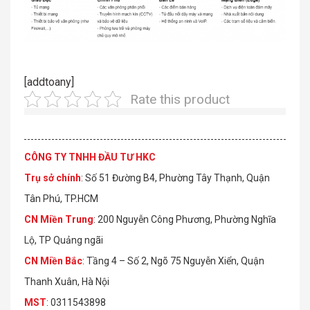
[addtoany]
Rate this product
CÔNG TY TNHH ĐẦU TƯ HKC
Trụ sở chính
: Số 51 Đường B4, Phường Tây Thạnh, Quận
Tân Phú, TP.HCM
CN Miền Trung
: 200 Nguyễn Công Phương, Phường Nghĩa
Lộ, TP Quảng ngãi
CN Miền Bắc
: Tầng 4 – Số 2, Ngõ 75 Nguyễn Xiển, Quận
Thanh Xuân, Hà Nội
MST
: 0311543898