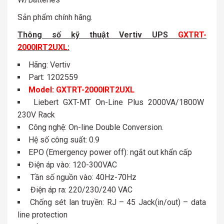
Sản phẩm chính hãng.
Thông số kỹ thuật Vertiv UPS
GXTRT-
2000IRT2UXL
:
Hãng: Vertiv
Part: 1202559
Model: GXTRT-2000IRT2UXL
Liebert GXT-MT On-Line Plus 2000VA/1800W
230V Rack
Công nghệ: On-line Double Conversion.
Hệ số công suất: 0.9
EPO (Emergency power off): ngắt out khẩn cấp
Điện áp vào: 120-300VAC
Tần số nguồn vào: 40Hz-70Hz
Điện áp ra: 220/230/240 VAC
Chống sét lan truyền: RJ – 45 Jack(in/out) – data
line protection