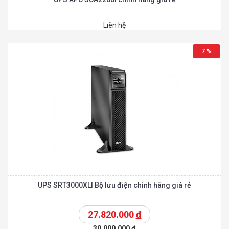
Liên hệ
7 %
UPS SRT3000XLI Bộ lưu điện chính hãng giá rẻ
27.820.000
đ
30.000.000
đ