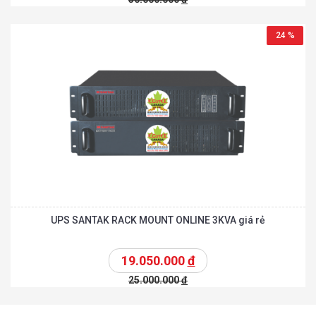
24 %
UPS SANTAK RACK MOUNT ONLINE 3KVA giá rẻ
19.050.000
đ
25.000.000
đ