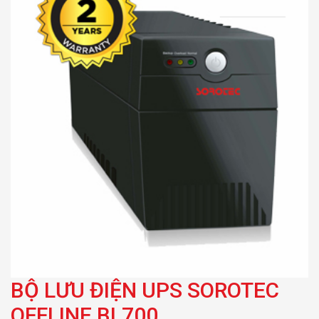
BỘ LƯU ĐIỆN UPS SOROTEC
OFFLINE BL700