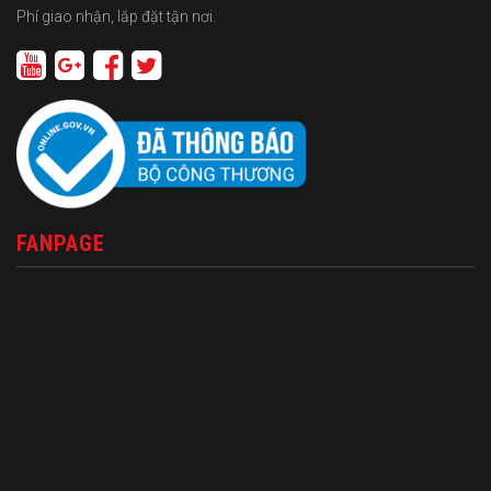
Phí giao nhận, lắp đặt tận nơi.
FANPAGE