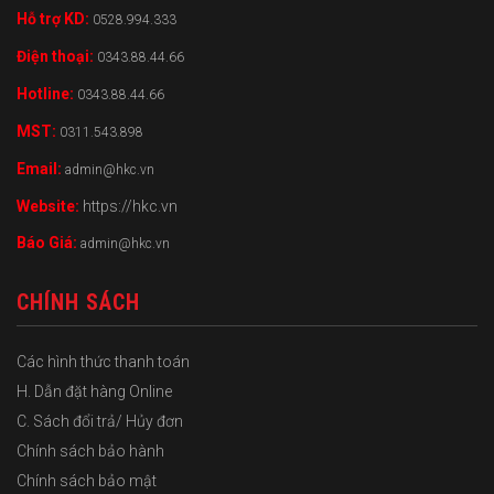
Hỗ trợ KD:
0528.994.333
Điện thoại:
0343.88.44.66
Hotline:
0343.88.44.66
MST:
0311.543.898
Email:
admin@hkc.vn
Website:
https://hkc.vn
Báo Giá:
admin@hkc.vn
CHÍNH SÁCH
Các hình thức thanh toán
H. Dẫn đặt hàng Online
C. Sách đổi trả/ Hủy đơn
Chính sách bảo hành
Chính sách bảo mật