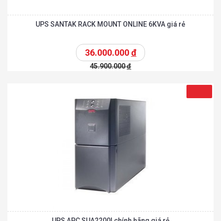
UPS SANTAK RACK MOUNT ONLINE 6KVA giá rẻ
36.000.000
đ
45.900.000
đ
UPS APC SUA2200I chính hãng giá rẻ