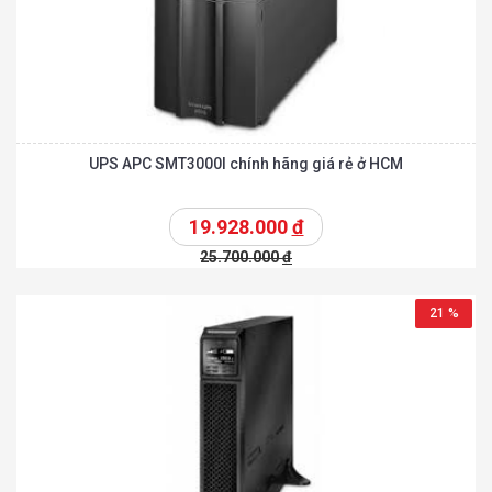
UPS APC SMT3000I chính hãng giá rẻ ở HCM
19.928.000
đ
25.700.000
đ
21 %