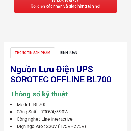
MUA NGAY
Gọi điện xác nhận và giao hàng tận nơi
THÔNG TIN SẢN PHẨM
BÌNH LUẬN
Nguồn Lưu Điện UPS
SOROTEC OFFLINE BL700
Thông số kỹ thuật
Model : BL700
Công Suất : 700VA/390W
Công nghệ : Line interactive
Điện ngõ vào : 220V (175V~275V)