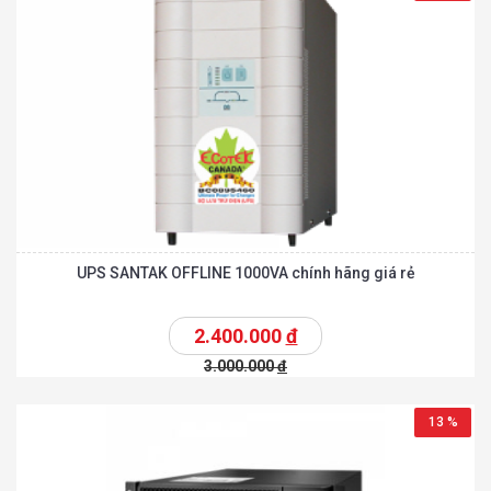
UPS SANTAK OFFLINE 1000VA chính hãng giá rẻ
2.400.000
đ
3.000.000
đ
13 %