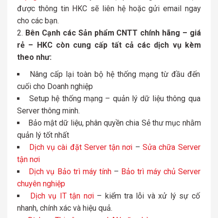
được thông tin HKC sẽ liên hệ hoặc gửi email ngay
cho các bạn.
Bên Cạnh các Sản phẩm CNTT chính hãng – giá
rẻ – HKC còn cung cấp tất cả các dịch vụ kèm
theo như:
Nâng cấp lại toàn bộ hệ thống mạng từ đầu đến
cuối cho Doanh nghiệp
Setup hệ thống mạng – quản lý dữ liệu thông qua
Server thông minh.
Bảo mật dữ liệu, phân quyền chia Sẻ thư mục nhằm
quản lý tốt nhất
Dịch vụ cài đặt Server tận nơi
–
Sửa chữa Server
tận nơi
Dịch vụ Bảo trì máy tính
–
Bảo trì máy chủ Server
chuyên nghiệp
Dịch vụ IT tận nơi
– kiểm tra lỗi và xử lý sự cố
nhanh, chính xác và hiệu quả.