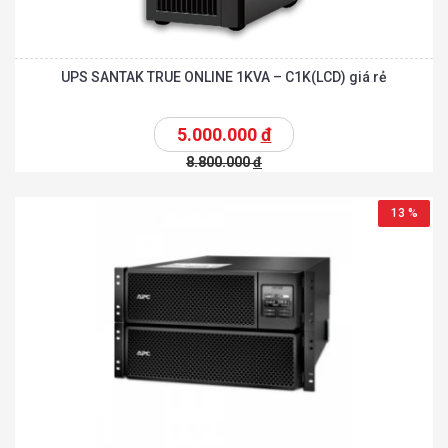
UPS SANTAK TRUE ONLINE 1KVA – C1K(LCD) giá rẻ
5.000.000
đ
8.800.000
đ
13 %