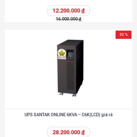
12.200.000
đ
16.000.000
đ
30 %
UPS SANTAK ONLINE 6KVA – C6K(LCD) giá rẻ
28.200.000
đ