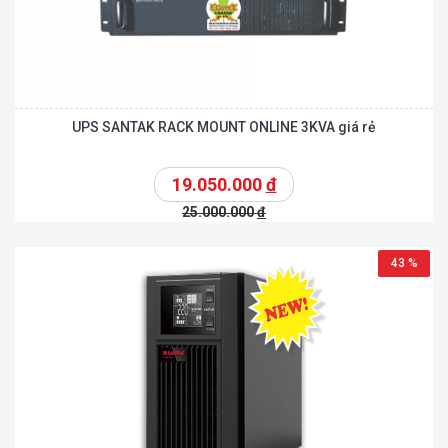
UPS SANTAK RACK MOUNT ONLINE 3KVA giá rẻ
19.050.000
đ
25.000.000
đ
43 %