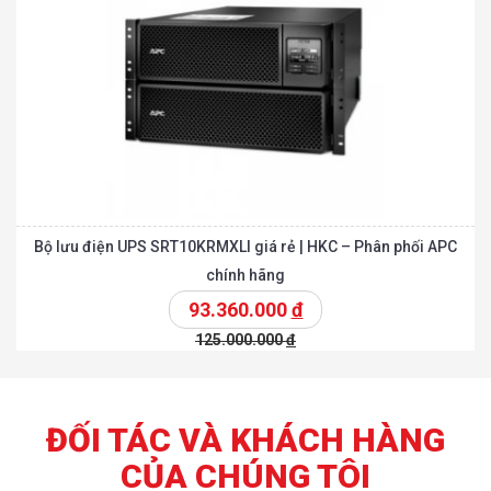
Bộ lưu điện UPS SRT10KRMXLI giá rẻ | HKC – Phân phối APC
chính hãng
93.360.000
đ
125.000.000
đ
ĐỐI TÁC VÀ KHÁCH HÀNG
CỦA CHÚNG TÔI