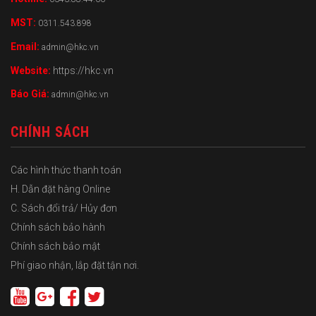
MST:
0311.543.898
Email:
admin@hkc.vn
Website:
https://hkc.vn
Báo Giá:
admin@hkc.vn
CHÍNH SÁCH
Các hình thức thanh toán
H. Dẫn đặt hàng Online
C. Sách đổi trả/ Hủy đơn
Chính sách bảo hành
Chính sách bảo mật
Phí giao nhận, lắp đặt tận nơi.