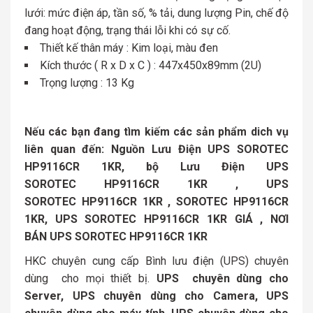
lưới: mức điện áp, tần số, % tải, dung lượng Pin, chế độ
đang hoạt động, trạng thái lỗi khi có sự cố.
Thiết kế thân máy : Kim loại, màu đen
Kích thước ( R x D x C ) : 447x450x89mm (2U)
Trọng lượng : 13 Kg
Nếu các bạn đang tìm kiếm các sản phẩm dich vụ
liên quan đến: Nguồn Lưu Điện UPS SOROTEC
HP9116CR 1KR, bộ Lưu Điện UPS
SOROTEC HP9116CR 1KR , UPS
SOROTEC HP9116CR 1KR , SOROTEC HP9116CR
1KR, UPS SOROTEC HP9116CR 1KR GIÁ , NƠI
BÁN UPS SOROTEC HP9116CR 1KR
HKC chuyên cung cấp Bình lưu điện (UPS) chuyên
dùng cho mọi thiết bị.
UPS chuyên dùng cho
Server, UPS chuyên dùng cho Camera, UPS