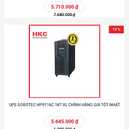
5.710.000
đ
7.680.000
đ
19 %
UPS SOROTEC HP9116C 1KT XL CHÍNH HÃNG GIÁ TỐT NHẤT
5.645.000
đ