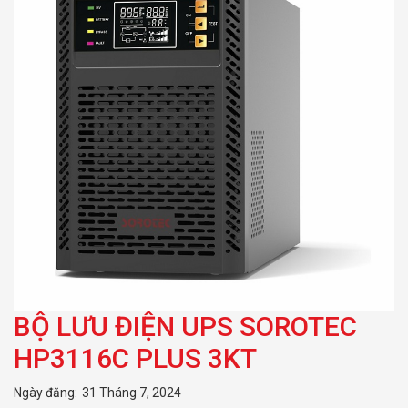
BỘ LƯU ĐIỆN UPS SOROTEC
HP3116C PLUS 3KT
Ngày đăng:
31 Tháng 7, 2024