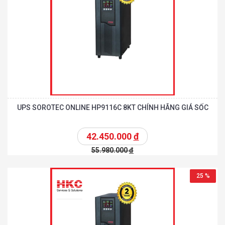
UPS SOROTEC ONLINE HP9116C 8KT CHÍNH HÃNG GIÁ SỐC
42.450.000
đ
55.980.000
đ
25 %