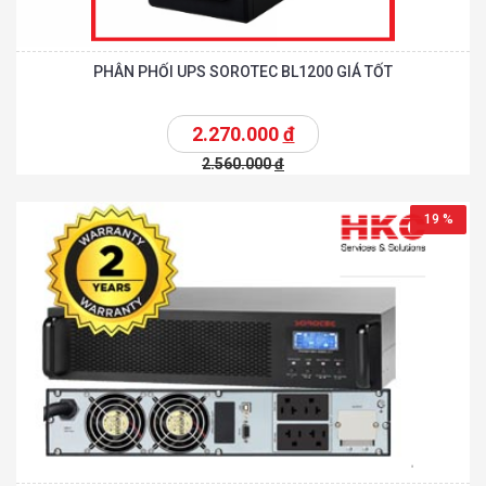
PHÂN PHỐI UPS SOROTEC BL1200 GIÁ TỐT
2.270.000
đ
2.560.000
đ
19 %