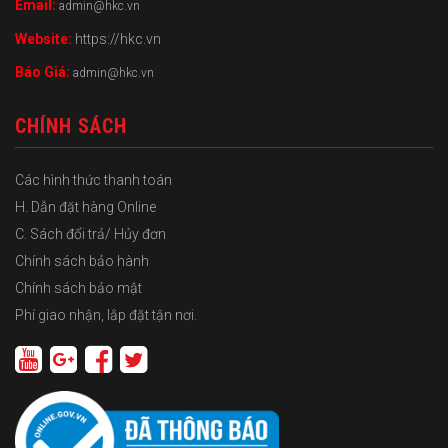
Email:
admin@hkc.vn
Website:
https://hkc.vn
Báo Giá:
admin@hkc.vn
CHÍNH SÁCH
Các hình thức thanh toán
H. Dẫn đặt hàng Online
C. Sách đổi trả/ Hủy đơn
Chính sách bảo hành
Chính sách bảo mật
Phí giao nhận, lắp đặt tận nơi.