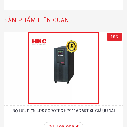
SẢN PHẨM LIÊN QUAN
18 %
BỘ LƯU ĐIỆN UPS SOROTEC HP9116C 6KT XL GIÁ ƯU ĐÃI