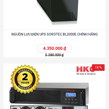
NGUỒN LƯU ĐIỆN UPS SOROTEC BL2000E CHÍNH HÃNG
4.350.000
đ
5.380.000
đ
14 %