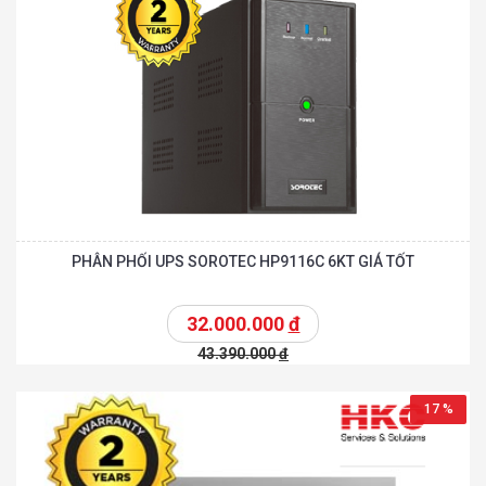
PHÂN PHỐI UPS SOROTEC HP9116C 6KT GIÁ TỐT
32.000.000
đ
43.390.000
đ
17 %