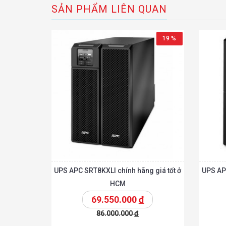
SẢN PHẨM LIÊN QUAN
19 %
UPS APC SRT8KXLI chính hãng giá tốt ở
UPS AP
HCM
69.550.000
đ
86.000.000
đ