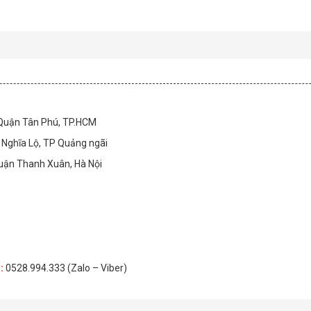
 Quận Tân Phú, TP.HCM
Nghĩa Lộ, TP Quảng ngãi
Quận Thanh Xuân, Hà Nội
H
:
0528.994.333 (Zalo – Viber)