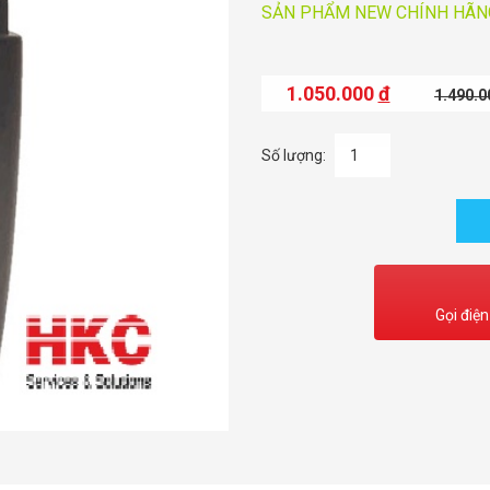
SẢN PHẨM NEW CHÍNH HÃNG
1.050.000
đ
1.490.
Số lượng:
Gọi điện