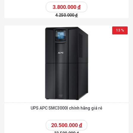
3.800.000
đ
4.250.000
đ
13 %
UPS APC SMC3000I chính hãng giá rẻ
20.500.000
đ