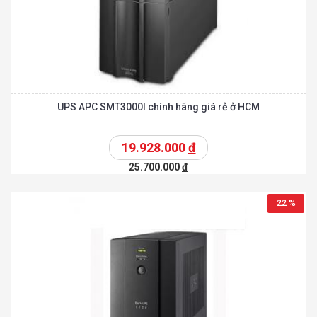
UPS APC SMT3000I chính hãng giá rẻ ở HCM
19.928.000
đ
25.700.000
đ
22 %