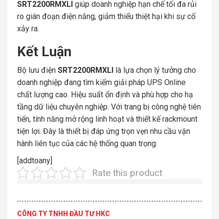
SRT2200RMXLI
giúp doanh nghiệp hạn chế tối đa rủi
ro gián đoạn điện năng, giảm thiểu thiệt hại khi sự cố
xảy ra.
Kết Luận
Bộ lưu điện
SRT2200RMXLI
là lựa chọn lý tưởng cho
doanh nghiệp đang tìm kiếm giải pháp UPS Online
chất lượng cao. Hiệu suất ổn định và phù hợp cho hạ
tầng dữ liệu chuyên nghiệp. Với trang bị công nghệ tiên
tiến, tính năng mở rộng linh hoạt và thiết kế rackmount
tiện lợi. Đây là thiết bị đáp ứng trọn vẹn nhu cầu vận
hành liên tục của các hệ thống quan trọng.
[addtoany]
Rate this product
CÔNG TY TNHH ĐẦU TƯ HKC