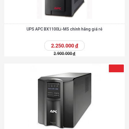
UPS APC BX1100Li-MS chính hãng giá rẻ
2.250.000
đ
2.900.000
đ