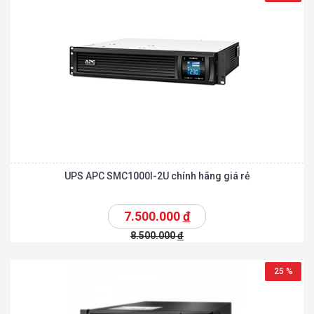
UPS APC SMC1000I-2U chính hãng giá rẻ
7.500.000
đ
8.500.000
đ
25 %