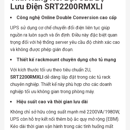
Lưu Điện SRT2200RMXLI
Công nghệ Online Double Conversion cao cấp
UPS sử dụng cơ chế chuyển đổi điện liên tục giúp
nguồn ra luôn sạch và ổn định. Điều này đặc biệt quan
trọng đối với hệ thống server yêu cầu độ chính xác cao
và không được phép gián đoạn.
Thiết kế rackmount chuyên dụng cho tủ mạng
Với kích thước tối ưu theo tiêu chuẩn 2U,
SRT2200RMXLI
dễ dàng lắp đặt trong các tủ rack
chuyên nghiệp. Thiết kế này phù hợp cho các doanh
nghiệp tối ưu không gian trong phòng máy.
Hiệu suất cao và thời gian lưu dài
Không chỉ sở hữu công suất mạnh mẽ 2200VA/1980W,
UPS còn hỗ trợ kết nối thêm bộ ắc quy mở rộng (EBM).
Kéo dài thời gian vận hành trong các tình huống mất