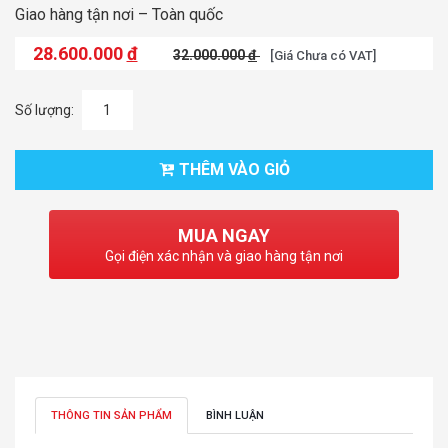
Giao hàng tận nơi – Toàn quốc
28.600.000
đ
32.000.000
đ
[Giá Chưa có VAT]
Số lượng:
THÊM VÀO GIỎ
MUA NGAY
Gọi điện xác nhận và giao hàng tận nơi
THÔNG TIN SẢN PHẨM
BÌNH LUẬN