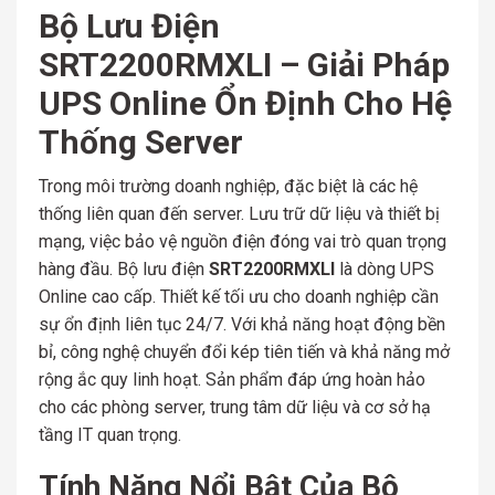
Bộ Lưu Điện
SRT2200RMXLI – Giải Pháp
UPS Online Ổn Định Cho Hệ
Thống Server
Trong môi trường doanh nghiệp, đặc biệt là các hệ
thống liên quan đến server. Lưu trữ dữ liệu và thiết bị
mạng, việc bảo vệ nguồn điện đóng vai trò quan trọng
hàng đầu. Bộ lưu điện
SRT2200RMXLI
là dòng UPS
Online cao cấp. Thiết kế tối ưu cho doanh nghiệp cần
sự ổn định liên tục 24/7. Với khả năng hoạt động bền
bỉ, công nghệ chuyển đổi kép tiên tiến và khả năng mở
rộng ắc quy linh hoạt. Sản phẩm đáp ứng hoàn hảo
cho các phòng server, trung tâm dữ liệu và cơ sở hạ
tầng IT quan trọng.
Tính Năng Nổi Bật Của Bộ