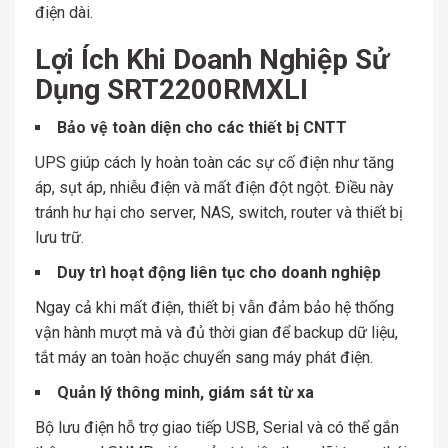
điện dài.
Lợi Ích Khi Doanh Nghiệp Sử
Dụng SRT2200RMXLI
Bảo vệ toàn diện cho các thiết bị CNTT
UPS giúp cách ly hoàn toàn các sự cố điện như tăng
áp, sụt áp, nhiễu điện và mất điện đột ngột. Điều này
tránh hư hại cho server, NAS, switch, router và thiết bị
lưu trữ.
Duy trì hoạt động liên tục cho doanh nghiệp
Ngay cả khi mất điện, thiết bị vẫn đảm bảo hệ thống
vận hành mượt mà và đủ thời gian để backup dữ liệu,
tắt máy an toàn hoặc chuyển sang máy phát điện.
Quản lý thông minh, giám sát từ xa
Bộ lưu điện hỗ trợ giao tiếp USB, Serial và có thể gắn