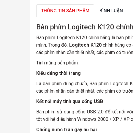
THÔNG TIN SẢN PHẨM
BÌNH LUẬN
Bàn phím Logitech K120 chín
Bàn phím Logitech K120 chính hãng là bàn phí
mình. Trong đó,
Logitech K120
chính hãng có 
các phím nhấn cần thiết nhất, các phím có trườ
Tính năng sản phẩm:
Kiểu dáng thời trang
Là bàn phím đúng chuẩn, Bàn phím Logitech K
các phím nhấn cần thiết nhất, các phím có trườ
Kết nối máy tính qua cổng USB
Bàn phím sử dụng cổng USB 2.0 để kết nối với 
tốt với hệ điều hành Windows 2000 / XP / XP x
Chống nước tràn gây hư hại