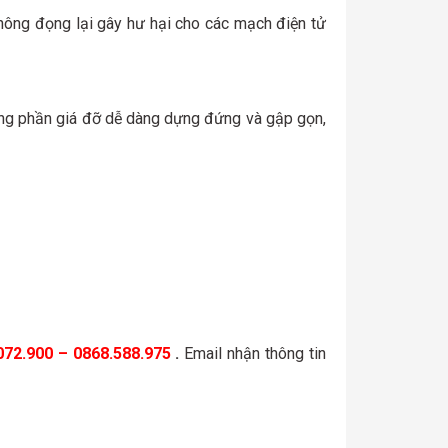
không đọng lại gây hư hại cho các mạch điện tử
Cùng phần giá đỡ dễ dàng dựng đứng và gập gọn,
072.900 – 0868.588.975
.
Email nhận thông tin