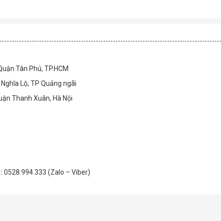
 Quận Tân Phú, TP.HCM
Nghĩa Lộ, TP Quảng ngãi
Quận Thanh Xuân, Hà Nội
H
:
0528.994.333 (Zalo – Viber)