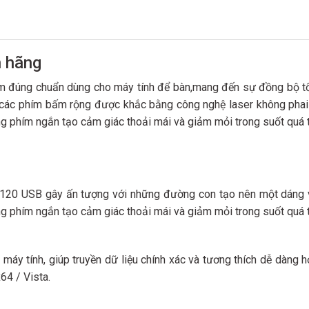
h hãng
m đúng chuẩn dùng cho máy tính để bàn,mang đến sự đồng bộ tốt
các phím bấm rộng được khắc bằng công nghệ laser không phai 
ng phím ngắn tạo cảm giác thoải mái và giảm mỏi trong suốt quá t
120 USB gây ấn tượng với những đường con tạo nên một dáng vẻ 
ng phím ngắn tạo cảm giác thoải mái và giảm mỏi trong suốt quá t
máy tính, giúp truyền dữ liệu chính xác và tương thích dễ dàng
64 / Vista.