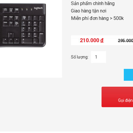
Sản phẩm chính hãng
Giao hàng tận nơi
Miễn phí đơn hàng > 500k
210.000
đ
295.00
Số lượng:
Gọi điện