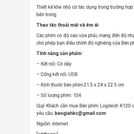
Thiết kế khe nhỏ có tác dụng trong trường hợp
bên trong.
Thao tác thoải mái và êm ái
Các phím có độ cao vừa phải, mang đến độ nhạy
cho phép bạn điều chỉnh độ nghiêng của Bàn p
Tính năng sản phẩm:
– Kết nối: Có dây
– Cổng kết nối: USB
– Kích thước bàn phím:21.5 x 24 x 22.5 cm
– Số lượng phím: 104
Quý Khách cần mua Bàn phím Logitech K120 chí
yêu cầu:
baogiahkc@gmail.com
Nguồn: internet