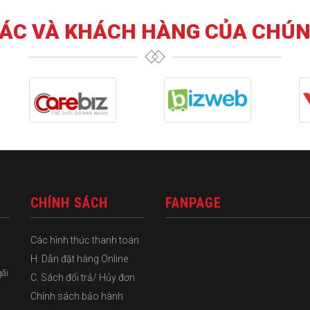
TÁC VÀ KHÁCH HÀNG CỦA CHÚN
CHÍNH SÁCH
FANPAGE
Các hình thức thanh toán
H. Dẫn đặt hàng Online
gãi
C. Sách đổi trả/ Hủy đơn
Chính sách bảo hành