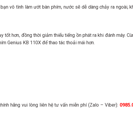
 bạn vô tình làm ướt bàn phím, nước sẽ dễ dàng chảy ra ngoài, 
 tốt hơn, đồng thời giảm thiểu tiếng ồn phát ra khi đánh máy. 
hím Genius KB 110X để thao tác thoải mái hơn.
nh hãng vui lòng liên hệ tư vấn miễn phí (Zalo – Viber):
0985.