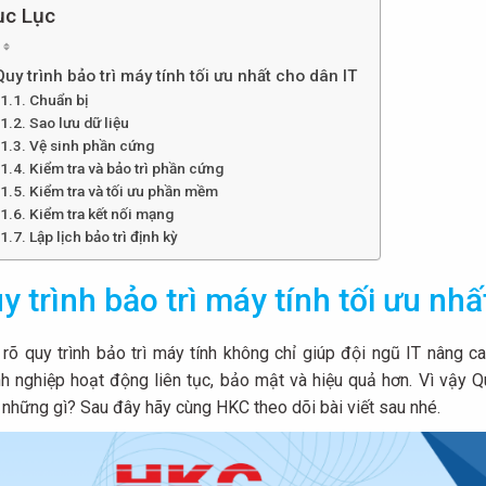
c Lục
Quy trình bảo trì máy tính tối ưu nhất cho dân IT
Chuẩn bị
Sao lưu dữ liệu
Vệ sinh phần cứng
Kiểm tra và bảo trì phần cứng
Kiểm tra và tối ưu phần mềm
Kiểm tra kết nối mạng
Lập lịch bảo trì định kỳ
y trình bảo trì máy tính tối ưu nhấ
 rõ quy trình bảo trì máy tính không chỉ giúp đội ngũ IT nâng
h nghiệp hoạt động liên tục, bảo mật và hiệu quả hơn. Vì vậy Qu
những gì? Sau đây hãy cùng HKC theo dõi bài viết sau nhé.