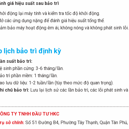
nh giá hiệu suất sau bảo trì
hởi động lại máy tính và kiểm tra tốc độ khởi động.
ở các ứng dụng nặng để đánh giá hiệu suất tổng thể.
ảm bảo máy hoạt động êm ái, không nóng và không phát sinh lỗi.
 lịch bảo trì định kỳ
ần suất bảo trì:
ệ sinh phần cứng: 3-6 tháng/lần.
ảo trì phần mềm: 1 tháng/lần.
ao lưu dữ liệu: 1-2 tuần/lần (tùy theo mức độ quan trọng).
hi chú bảo trì:
Lưu lại lịch sử các lần bảo trì, các lỗi phát sinh v
ÔNG TY TNHH ĐẦU TƯ HKC
rụ sở chính
: Số 51 Đường B4, Phường Tây Thạnh, Quận Tân Phú