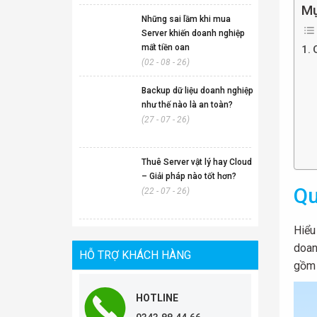
Mụ
Những sai lầm khi mua
Server khiến doanh nghiệp
mất tiền oan
(02 - 08 - 26)
Backup dữ liệu doanh nghiệp
như thế nào là an toàn?
(27 - 07 - 26)
Thuê Server vật lý hay Cloud
– Giải pháp nào tốt hơn?
Qu
(22 - 07 - 26)
Hiểu
doan
HỖ TRỢ KHÁCH HÀNG
gồm 
HOTLINE