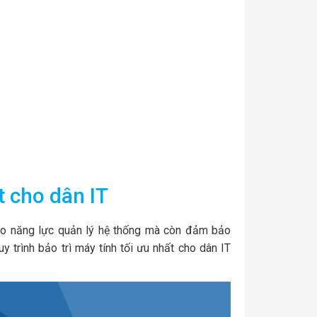
t cho dân IT
 cao năng lực quản lý hệ thống mà còn đảm bảo
y trình bảo trì máy tính tối ưu nhất cho dân IT