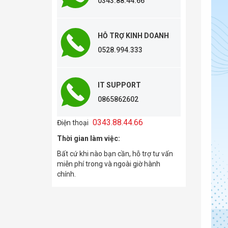
0343.88.44.66
HỖ TRỢ KINH DOANH
0528.994.333
IT SUPPORT
0865862602
0343.88.44.66
Điện thoại
Thời gian làm việc:
Bất cứ khi nào bạn cần, hỗ trợ tư vấn
miễn phí trong và ngoài giờ hành
chính.