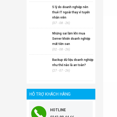
5 lý do doanh nghiệp nên
thuê IT ngoài thay vì tuyển
nhân viên
(07 - 08 - 26)
Những sai lầm khi mua
Server khiến doanh nghiệp
mất tiền oan
(02 - 08 - 26)
Backup dữ liệu doanh nghiệp
như thế nào là an toàn?
(27 - 07 - 26)
HỖ TRỢ KHÁCH HÀNG
HOTLINE