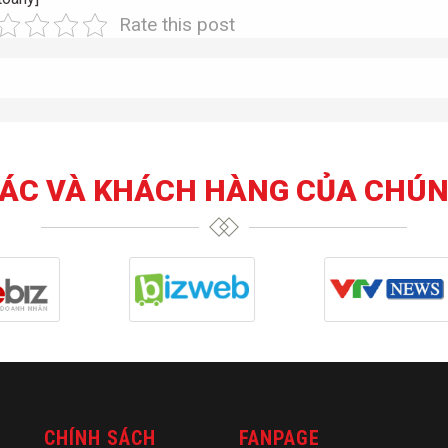
Rate this post
TÁC VÀ KHÁCH HÀNG CỦA CHÚN
CHÍNH SÁCH
FANPAGE