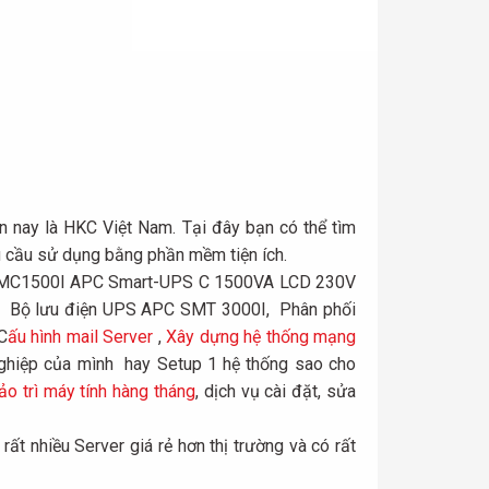
n nay là HKC Việt Nam. Tại đây bạn có thể tìm
 cầu sử dụng bằng phần mềm tiện ích.
ện SMC1500I APC Smart-UPS C 1500VA LCD 230V
. Bộ lưu điện UPS APC SMT 3000I, Phân phối
 C
ấu hình mail Server
,
Xây dựn
g hệ thống mạng
 nghiệp của mình hay Setup 1 hệ thống sao cho
ảo trì máy tính hàng tháng
, dịch vụ cài đặt, sửa
rất nhiều Server giá rẻ hơn thị trường và có rất