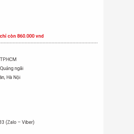
chỉ còn 860.000 vnd
, TP.HCM
 Quảng ngãi
ân, Hà Nội
3 (Zalo – Viber)