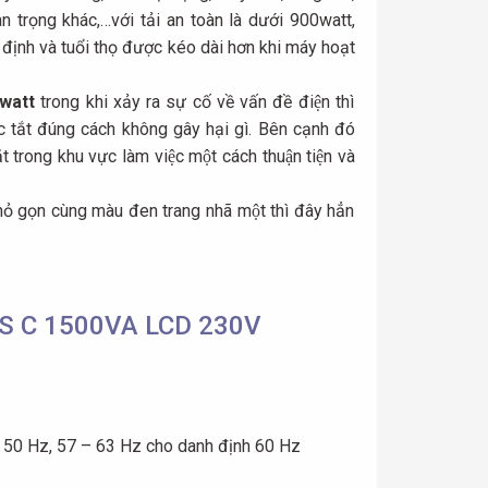
uan trọng khác,…với tải an toàn là dưới 900watt,
n định và tuổi thọ được kéo dài hơn khi máy hoạt
watt
trong khi xảy ra sự cố về vấn đề điện thì
̣c tắt đúng cách không gây hại gì. Bên cạnh đó
trong khu vực làm việc một cách thuận tiện và
ọn cùng màu đen trang nhã một thì đây hẳn
PS C 1500VA LCD 230V
h 50 Hz, 57 – 63 Hz cho danh định 60 Hz