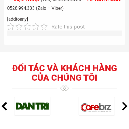
0528.994.333 (Zalo – Viber)
[addtoany]
Rate this post
ĐỐI TÁC VÀ KHÁCH HÀNG
CỦA CHÚNG TÔI