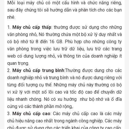
Mỗi loại máy chủ có một cấu hình và chức năng riêng,
sau đây chúng tôi sẽ hướng dẫn và phân tích cho các bạn
nhé.
Máy chủ cấp thấp
: thường được sử dụng cho những
văn phòng nhỏ, Nó thường chứa một bộ xử lý duy nhất và
có bộ nhớ từ 8 đến 16 GB. Phù hợp cho những công ty
văn phòng trong việc lưu trữ dữ liệu, lưu trữ các trang
web có dung lượng nhỏ, và thông tin của doanh nghiệp ít
quan trọng.
Máy chủ cấp trung bình
:Thường được dung cho các
doanh nghiệp nhỏ và trung bình và nó được dung riêng với
từng đối tượng cụ thể. Những máy chủ này thường có bộ
vi xử lý với một số lõi cao và tốc độ cao để chuyển dữ
liệu nhanh chóng. Nó có xu hướng như bộ nhớ và ổ đĩa
cứng vó các thành phần mở rộng,.
Máy chủ cấp cao
: Các máy chủ cấp cao là các máy
chủ hiệu năng cao nhất trong ngành công nghiệp. Các máy
chủ được sử dụng cho các triển khai của công ty cao cấp,