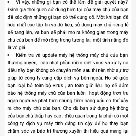
Vì vậy, những gì bạn có thể làm để giải quyết này?
Đánh giá thói quen sử dụng hiện tại của máy chủ của bạn
để xác định những gì bạn có thể củng cố. Một khi bạn đã
hợp nhất các tập tin và dữ liệu, sử dụng máy chủ riêng lẻ
sẽ tăng lên, và bạn sẽ phải mở ra không gian trong máy
chủ của bạn để mở rộng trong tương lai, một tính năng đó
là vô giá.
Kiểm tra và update máy
hệ thống máy chủ
của bạn
thường xuyên, cậo nhật phần mềm diệt virus và xử lý nó
điều nầy bạn không có chuyên môn sau thì nên nhờ sự trợ
giúp từ công ty cung cấp dịch vụ bên ngoài. Ho sẽ giúp
bạn loại bỏ toàn bộ virus , an toàn giữ liệu, họ sẽ đảm
bảo hệ thống máy chủ của bạn luôn hoạt động trơn tru
ngăn ngừa và phát hiện những tiềm năng xấu có thể xảy
ra cho máy chủ của bạn. Cho dù bạn sử dụng hệ thống
của bạn chủ thấp hay cao , điều quan trọng là phải có một
công ty dịch vụ máy tính đáng tin cậy để họ thay bạn
chăm sóc và bảo trì thường xuyên thì hiệu quả mang lại