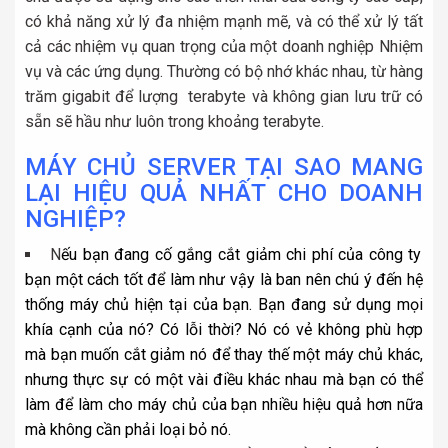
có khả năng xử lý đa nhiệm mạnh mẽ, và có thể xử lý tất
cả các nhiệm vụ quan trọng của một doanh nghiệp Nhiệm
vụ và các ứng dụng. Thường có bộ nhớ khác nhau, từ hàng
trăm gigabit để lượng terabyte và không gian lưu trữ có
sẵn sẽ hầu như luôn trong khoảng terabyte.
MÁY CHỦ SERVER TẠI SAO MANG
LẠI HIỆU QUẢ NHẤT CHO DOANH
NGHIỆP?
N
ếu bạn đang cố gắng cắt giảm chi phí của công ty
bạn một cách tốt để làm như vậy là ban nên chú ý đến hệ
thống máy chủ hiện tại của bạn. Bạn đang sử dụng mọi
khía cạnh của nó? Có lỗi thời? Nó có vẻ không phù hợp
mà bạn muốn cắt giảm nó để thay thế một máy chủ khác,
nhưng thực sự có một vài điều khác nhau mà bạn có thể
làm để làm cho
máy chủ
của bạn nhiều hiệu quả hơn nữa
mà không cần phải loại bỏ nó.