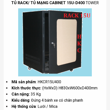
TỦ RACK/ TỦ MẠNG CABINET 15U-D400
TOWER
Mã sản phẩm
: HKCR15U400
Kích thước thực:
(HxWxD) H830xW600xD400mm
Cân nặng:
35 Kg
Kiểu dáng
: Đứng 4 bánh xe có chân phanh
Hệ thống cửa
: Lưới / Mica