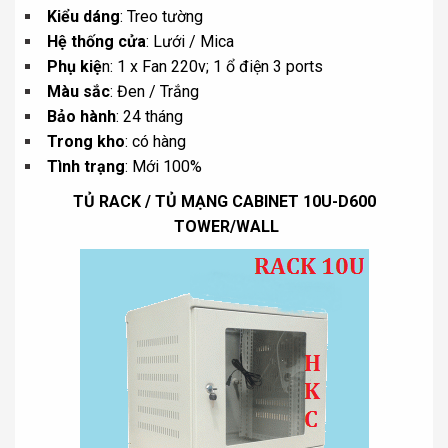
Kiểu dáng
: Treo tường
Hệ thống cửa
: Lưới / Mica
Phụ kiệ
n: 1 x Fan 220v; 1 ổ điện 3 ports
Màu sắc
: Đen / Trắng
Bảo hành
: 24 tháng
Trong kho
: có hàng
Tình trạng
: Mới 100%
TỦ RACK / TỦ MẠNG CABINET 10U-D600
TOWER/WALL