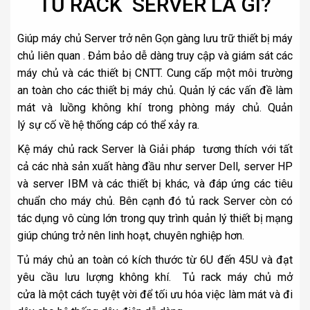
TỦ RACK SERVER LÀ GÌ?
Giúp máy chủ Server trở nên Gọn gàng lưu trữ thiết bị máy
chủ liên quan . Đảm bảo dễ dàng truy cập và giám sát các
máy chủ và các thiết bị CNTT. Cung cấp một môi trường
an toàn cho các thiết bị máy chủ. Quản lý các vấn đề làm
mát và luồng không khí trong phòng máy chủ. Quản
lý sự cố về hệ thống cáp có thể xảy ra.
Kệ máy chủ rack Server là Giải pháp tương thích với tất
cả các nhà sản xuất hàng đầu như server Dell, server HP
và server IBM và các thiết bị khác, và đáp ứng các tiêu
chuẩn cho máy chủ. Bên cạnh đó tủ rack Server còn có
tác dụng vô cùng lớn trong quy trình quản lý thiết bị mạng
giúp chúng trở nên linh hoạt, chuyên nghiệp hơn.
Tủ máy chủ an toàn có kích thước từ 6U đến 45U và đạt
yêu cầu lưu lượng không khí. Tủ rack máy chủ mở
cửa là một cách tuyệt vời để tối ưu hóa việc làm mát và đi