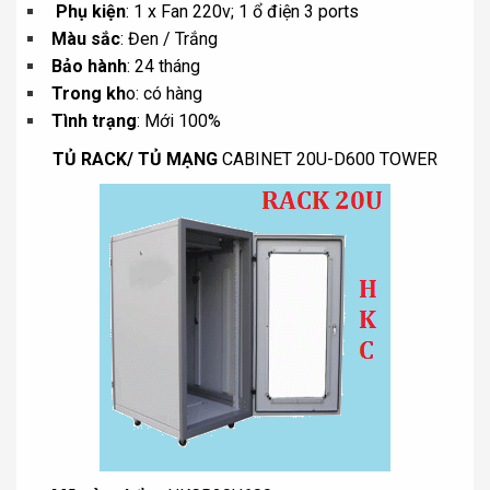
Phụ kiện
: 1 x Fan 220v; 1 ổ điện 3 ports
Màu sắc
: Đen / Trắng
Bảo hành
: 24 tháng
Trong kh
o: có hàng
Tình trạng
: Mới 100%
TỦ RACK/ TỦ MẠNG
CABINET 20U-D600 TOWER