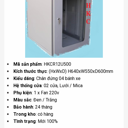
Mã sản phẩm
: HKCR12U500
Kích thước thực
: (HxWxD) H640xW550xD600mm
Kiểu dáng
: Chân đứng 04 bánh xe
Hệ thống cửa
: 02 cửa, Lưới / Mica
Phụ kiện
: 1 x Fan 220v
Màu sắc
: Đen / Trắng
Bảo hành
: 24 tháng
Trong kho
: có hàng
Tình trạng
: Mới 100%