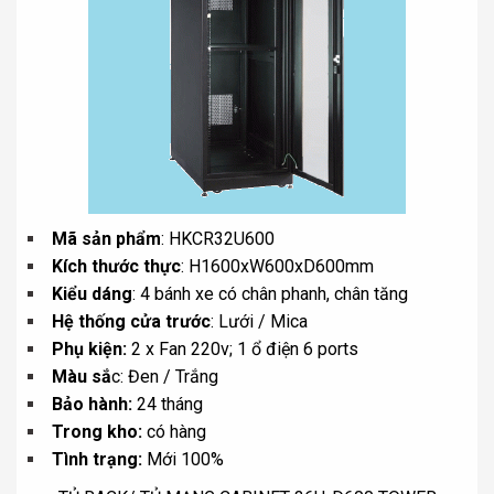
Mã sản phẩm
: HKCR32U600
Kích thước thực
: H1600xW600xD600mm
Kiểu dáng
: 4 bánh xe có chân phanh, chân tăng
Hệ thống cửa trước
: Lưới / Mica
Phụ kiện:
2 x Fan 220v; 1 ổ điện 6 ports
Màu sắ
c: Đen / Trắng
Bảo hành:
24 tháng
Trong kho:
có hàng
Tình trạng:
Mới 100%