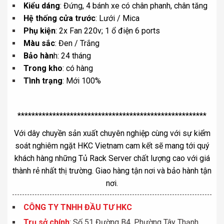
Kiểu dáng
: Đứng, 4 bánh xe có chân phanh, chân tăng
Hệ thống cửa trước
: Lưới / Mica
Phụ kiện
: 2x Fan 220v; 1 ổ điện 6 ports
Màu sắc
: Đen / Trắng
Bảo hàn
h: 24 tháng
Trong kho
: có hàng
Tình trạng
: Mới 100%
******************************************************
Với dây chuyền sản xuất chuyên nghiệp cùng với sự kiểm
soát nghiêm ngặt HKC Vietnam cam kết sẽ mang tới quý
khách hàng những Tủ Rack Server chất lượng cao với giá
thành rẻ nhất thị trường. Giao hàng tận nơi và bảo hành tận
nơi.
CÔNG TY TNHH ĐẦU TƯ HKC
Trụ sở chính
: Số 51 Đường B4, Phường Tây Thạnh,