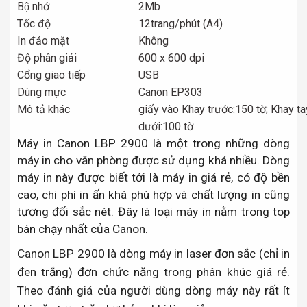
Bộ nhớ
2Mb
Tốc độ
12trang/phút (A4)
In đảo mặt
Không
Độ phân giải
600 x 600 dpi
Cổng giao tiếp
USB
Dùng mực
Canon EP303
Mô tả khác
giấy vào Khay trước:150 tờ; Khay tay
dưới:100 tờ
Máy in Canon LBP 2900 là một trong những dòng
máy in cho văn phòng được sử dụng khá nhiều. Dòng
máy in này được biết tới là máy in giá rẻ, có độ bền
cao, chi phí in ấn khá phù hợp và chất lượng in cũng
tương đối sắc nét. Đây là loại máy in nằm trong top
bán chạy nhất của Canon.
Canon LBP 2900 là dòng máy in laser đơn sắc (chỉ in
đen trắng) đơn chức năng trong phân khúc giá rẻ.
Theo đánh giá của người dùng dòng máy này rất ít