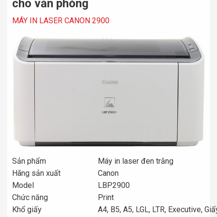
cho văn phòng
MÁY IN LASER CANON 2900
Sản phẩm
Máy in laser đen trắng
Hãng sản xuất
Canon
Model
LBP2900
Chức năng
Print
Khổ giấy
A4, B5, A5, LGL, LTR, Executive, Gi