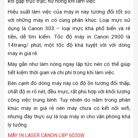
khi gặp trục trặc, hư hỏng khi làm việc.
Hiệu suất làm việc của máy in này tương đối tốt so
với những máy in có cùng phân khúc. Loại mực sử
dụng là Canon 303 – loại mực khá phổ biến và rẻ
tiền, dễ tìm kiếm. Tốc độ máy in Canon 2900 là
14trang/ phút, một tốc độ khá tuyệt vời với dòng
máy in giá rẻ.
Máy gần như làm nóng ngay lập tức nên có thể giúp
tiết kiệm thời gian và chi phí trong khi làm việc.
Bên cạnh đó dòng máy này có độ ồn tương đối thấp,
chất độ in rõ nét, đều mực, rất phù hợp với khối lượng
công việc trung bình. Tuy nhiên do nằm trong phân
khúc máy in giá rẻ nên máy chưa có kết nối wifi,
nhưng đây thực sự là loại máy in cho văn phòng khá
lý tưởng.
MÁY IN LASER CANON LBP 6030W