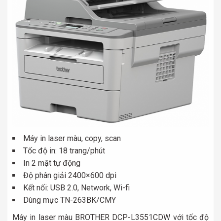
Máy in laser màu, copy, scan
Tốc độ in: 18 trang/phút
In 2 mặt tự động
Độ phân giải 2400×600 dpi
Kết nối: USB 2.0, Network, Wi-fi
Dùng mực TN-263BK/CMY
Máy in laser màu BROTHER DCP-L3551CDW với tốc độ