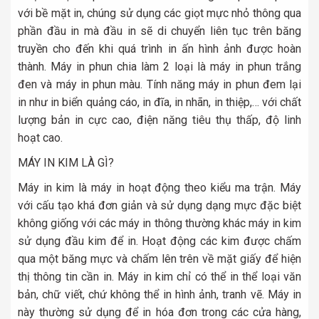
với bề mặt in, chúng sử dụng các giọt mực nhỏ thông qua
phần đầu in mà đầu in sẽ di chuyển liên tục trên băng
truyền cho đến khi quá trình in ấn hình ảnh được hoàn
thành. Máy in phun chia làm 2 loại là máy in phun trắng
đen và máy in phun màu. Tính năng máy in phun đem lại
in như in biển quảng cáo, in đĩa, in nhãn, in thiệp,… với chất
lượng bản in cực cao, điện năng tiêu thụ thấp, độ linh
hoạt cao.
MÁY IN KIM LÀ GÌ?
Máy in kim là máy in hoạt động theo kiểu ma trận. Máy
với cấu tạo khá đơn giản và sử dụng dạng mực đặc biệt
không giống với các máy in thông thường khác máy in kim
sử dụng đầu kim để in. Hoạt động các kim được chấm
qua một băng mực và chấm lên trên về mặt giấy để hiện
thị thông tin cần in. Máy in kim chỉ có thể in thể loại văn
bản, chữ viết, chứ không thể in hình ảnh, tranh vẽ. Máy in
này thường sử dụng để in hóa đơn trong các cửa hàng,