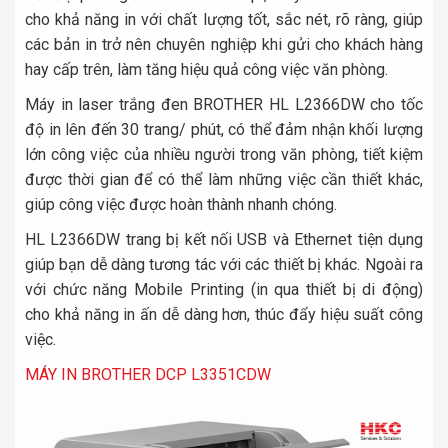
cho khả năng in với chất lượng tốt, sắc nét, rõ ràng, giúp
các bản in trở nên chuyên nghiệp khi gửi cho khách hàng
hay cấp trên, làm tăng hiệu quả công việc văn phòng.
Máy in laser trắng đen BROTHER HL L2366DW cho tốc
độ in lên đến 30 trang/ phút, có thể đảm nhận khối lượng
lớn công việc của nhiều người trong văn phòng, tiết kiệm
được thời gian để có thể làm những việc cần thiết khác,
giúp công việc được hoàn thành nhanh chóng.
HL L2366DW trang bị kết nối USB và Ethernet tiện dụng
giúp bạn dễ dàng tương tác với các thiết bị khác. Ngoài ra
với chức năng Mobile Printing (in qua thiết bị di động)
cho khả năng in ấn dễ dàng hơn, thúc đẩy hiệu suất công
việc.
MÁY IN BROTHER DCP L3351CDW