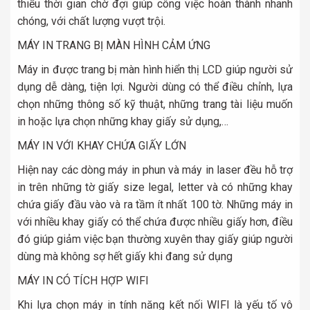
thiểu thời gian chờ đợi giúp công việc hoàn thành nhanh
chóng, với chất lượng vượt trội.
MÁY IN TRANG BỊ MÀN HÌNH CẢM ỨNG
Máy in được trang bị màn hình hiển thị LCD giúp người sử
dụng dễ dàng, tiện lợi. Người dùng có thể điều chỉnh, lựa
chọn những thông số kỹ thuật, những trang tài liệu muốn
in hoặc lựa chọn những khay giấy sử dụng,…
MÁY IN VỚI KHAY CHỨA GIẤY LỚN
Hiện nay các dòng máy in phun và máy in laser đều hỗ trợ
in trên những tờ giấy size legal, letter và có những khay
chứa giấy đầu vào và ra tầm ít nhất 100 tờ. Những máy in
với nhiều khay giấy có thể chứa được nhiều giấy hơn, điều
đó giúp giảm việc bạn thường xuyên thay giấy giúp người
dùng mà không sợ hết giấy khi đang sử dụng
MÁY IN CÓ TÍCH HỢP WIFI
Khi lựa chọn máy in tính năng kết nối WIFI là yếu tố vô