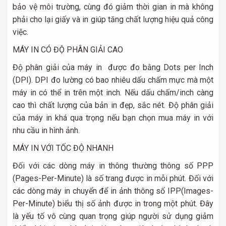
bảo vệ môi trường, cùng đó giảm thời gian in mà không
phải cho lại giấy và in giúp tăng chất lượng hiệu quả công
việc.
MÁY IN CÓ ĐỘ PHÂN GIẢI CAO
Độ phân giải của máy in được đo bằng Dots per Inch
(DPI). DPI đo lường có bao nhiêu dấu chấm mực mà một
máy in có thể in trên một inch. Nếu dấu chấm/inch càng
cao thì chất lượng của bản in đẹp, sắc nét. Độ phân giải
của máy in khá qua trọng nếu bạn chọn mua máy in với
nhu cầu in hình ảnh.
MÁY IN VỚI TỐC ĐỘ NHANH
Đối với các dòng máy in thông thường thông số PPP
(Pages-Per-Minute) là số trang được in mỗi phút. Đối với
các dòng máy in chuyển để in ảnh thông số IPP(Images-
Per-Minute) biểu thị số ảnh được in trong một phút. Đây
là yếu tố vô cùng quan trọng giúp người sử dụng giảm