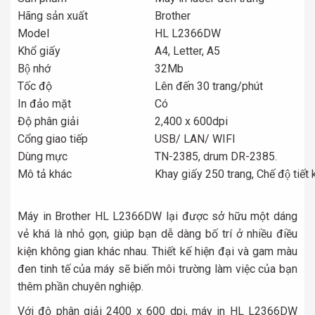
Hãng sản xuất
Brother
Model
HL L2366DW
Khổ giấy
A4, Letter, A5
Bộ nhớ
32Mb
Tốc độ
Lên đến 30 trang/phút
In đảo mặt
Có
Độ phân giải
2,400 x 600dpi
Cổng giao tiếp
USB/ LAN/ WIFI
Dùng mực
TN-2385, drum DR-2385.
Mô tả khác
Khay giấy 250 trang, Chế độ tiết 
Máy in Brother HL L2366DW lại được sở hữu một dáng
vẻ khá là nhỏ gọn, giúp bạn dễ dàng bố trí ở nhiều điều
kiện không gian khác nhau. Thiết kế hiện đại và gam màu
đen tinh tế của máy sẽ biến môi trường làm việc của bạn
thêm phần chuyên nghiệp.
Với độ phân giải 2400 x 600 dpi, máy in HL L2366DW