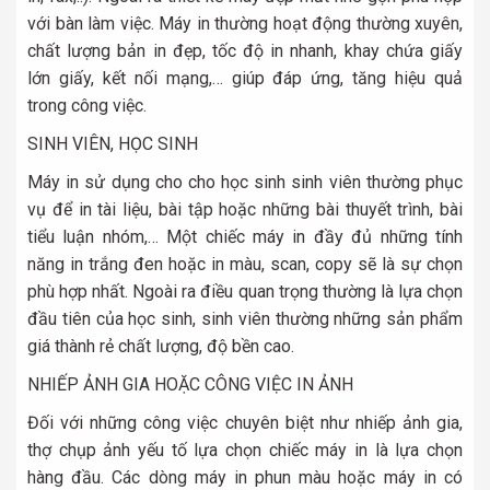
với bàn làm việc. Máy in thường hoạt động thường xuyên,
chất lượng bản in đẹp, tốc độ in nhanh, khay chứa giấy
lớn giấy, kết nối mạng,… giúp đáp ứng, tăng hiệu quả
trong công việc.
SINH VIÊN, HỌC SINH
Máy in sử dụng cho cho học sinh sinh viên thường phục
vụ để in tài liệu, bài tập hoặc những bài thuyết trình, bài
tiểu luận nhóm,… Một chiếc máy in đầy đủ những tính
năng in trắng đen hoặc in màu, scan, copy sẽ là sự chọn
phù hợp nhất. Ngoài ra điều quan trọng thường là lựa chọn
đầu tiên của học sinh, sinh viên thường những sản phẩm
giá thành rẻ chất lượng, độ bền cao.
NHIẾP ẢNH GIA HOẶC CÔNG VIỆC IN ẢNH
Đối với những công việc chuyên biệt như nhiếp ảnh gia,
thợ chụp ảnh yếu tố lựa chọn chiếc máy in là lựa chọn
hàng đầu. Các dòng máy in phun màu hoặc máy in có