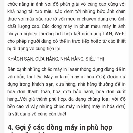
chức năng in ảnh với độ phân giải vô cùng cao cùng với
khả năng tái tạo màu sắc đem tới những bức ảnh chân
thực với màu sắc rực rỡ với mực in chuyên dụng cho ảnh
chất lượng cao. Các dòng máy in phun màu, máy in ảnh
chuyên nghiệp thường tích hợp kết nối mạng LAN, Wi-Fi
cho phép người dùng có thể in trực tiếp hoặc từ các thiết
bị di động vô cùng tiện lợi.
KHÁCH SẠN, CỬA HÀNG, NHÀ HÀNG, SIÊU THỊ
Bên cạnh những chiếc máy in laser thông dụng dùng để in
văn bản, tài liệu. Máy in kim( máy in hóa đơn) được sử
dụng trong khách sạn, cửa hàng, nhà hàng thường để in
hóa đơn thanh toán, hóa đơn bảo hành, hóa đơn xuất
hàng,..Với giá thành phù hợp, đa dạng chủng loại, với độ
bền cao vì vậy những chiếc máy in kim( máy in hóa đơn)
là vật dụng vô cùng cần thiết
4. Gợi ý các dòng máy in phù hợp