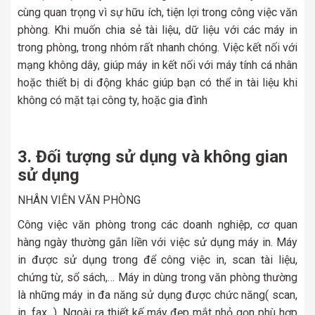
cùng quan trọng vì sự hữu ích, tiện lợi trong công việc văn
phòng. Khi muốn chia sẻ tài liệu, dữ liệu với các máy in
trong phòng, trong nhóm rất nhanh chóng. Việc kết nối với
mạng không dây, giúp máy in kết nối với máy tính cá nhân
hoặc thiết bị di động khác giúp bạn có thể in tài liệu khi
không có mặt tại công ty, hoặc gia đình
3. Đối tượng sử dụng và không gian
sử dụng
NHÂN VIÊN VĂN PHÒNG
Công việc văn phòng trong các doanh nghiệp, cơ quan
hàng ngày thường gắn liền với việc sử dụng máy in. Máy
in được sử dụng trong để công việc in, scan tài liệu,
chứng từ, sổ sách,… Máy in dùng trong văn phòng thường
là những máy in đa năng sử dụng được chức năng( scan,
in, fax,..). Ngoài ra thiết kế máy đẹp mắt nhỏ gọn phù hợp