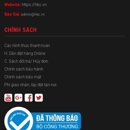
Website:
https://hkc.vn
Báo Giá:
admin@hkc.vn
CHÍNH SÁCH
Các hình thức thanh toán
H. Dẫn đặt hàng Online
C. Sách đổi trả/ Hủy đơn
Chính sách bảo hành
Chính sách bảo mật
Phí giao nhận, lắp đặt tận nơi.