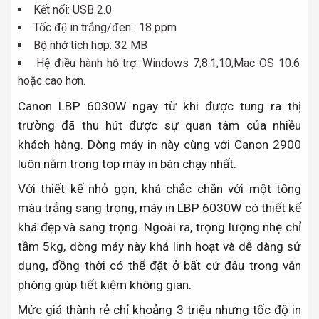
Kết nối: USB 2.0
Tốc độ in trắng/đen: 18 ppm
Bộ nhớ tích hợp: 32 MB
Hệ điều hành hỗ trợ: Windows 7;8.1;10;Mac OS 10.6
hoặc cao hơn.
Canon LBP 6030W ngay từ khi được tung ra thị
trường đã thu hút được sự quan tâm của nhiều
khách hàng. Dòng máy in này cùng với Canon 2900
luôn nằm trong top máy in bán chạy nhất.
Với thiết kế nhỏ gọn, khá chắc chắn với một tông
màu trắng sang trọng, máy in LBP 6030W có thiết kế
khá đẹp và sang trọng. Ngoài ra, trọng lượng nhẹ chỉ
tầm 5kg, dòng máy này khá linh hoạt và dễ dàng sử
dụng, đồng thời có thể đặt ở bất cứ đâu trong văn
phòng giúp tiết kiệm không gian.
Mức giá thành rẻ chỉ khoảng 3 triệu nhưng tốc độ in