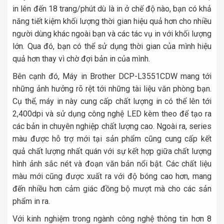
in lên đến 18 trang/phút dù là in ở chế độ nào, bạn có khả
năng tiết kiệm khối lượng thời gian hiệu quả hơn cho nhiều
người dùng khác ngoài bạn và các tác vụ in với khối lượng
lớn. Qua đó, bạn có thể sử dụng thời gian của mình hiệu
quả hơn thay vì chờ đợi bản in của mình.
Bên cạnh đó, Máy in Brother DCP-L3551CDW mang tới
những ảnh hưởng rõ rệt tới những tài liệu văn phòng bạn.
Cụ thể, máy in này cung cấp chất lượng in có thể lên tới
2,400dpi và sử dụng công nghệ LED kèm theo để tạo ra
các bản in chuyên nghiệp chất lượng cao. Ngoài ra, series
màu được hỗ trợ mới tại sản phẩm cũng cung cấp kết
quả chất lượng nhất quán với sự kết hợp giữa chất lượng
hình ảnh sắc nét và đoạn văn bản nổi bật. Các chất liệu
màu mới cũng được xuất ra với độ bóng cao hơn, mang
đến nhiều hơn cảm giác đồng bộ mượt mà cho các sản
phẩm in ra.
Với kinh nghiệm trong ngành công nghệ thông tin hơn 8