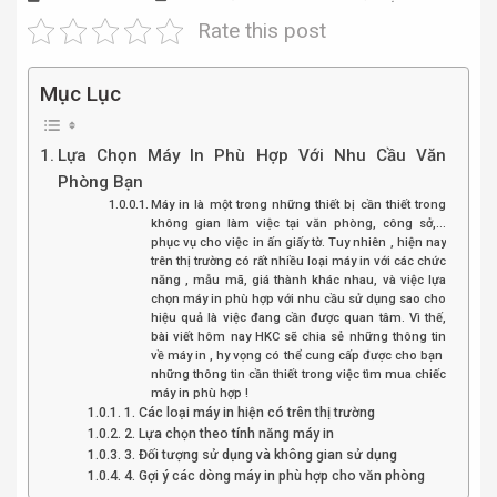
Rate this post
Mục Lục
Lựa Chọn Máy In Phù Hợp Với Nhu Cầu Văn
Phòng Bạn
Máy in là một trong những thiết bị cần thiết trong
không gian làm việc tại văn phòng, công sở,…
phục vụ cho việc in ấn giấy tờ. Tuy nhiên , hiện nay
trên thị trường có rất nhiều loại máy in với các chức
năng , mẫu mã, giá thành khác nhau, và việc lựa
chọn máy in phù hợp với nhu cầu sử dụng sao cho
hiệu quả là việc đang cần được quan tâm. Vì thế,
bài viết hôm nay HKC sẽ chia sẻ những thông tin
về máy in , hy vọng có thể cung cấp được cho bạn
những thông tin cần thiết trong việc tìm mua chiếc
máy in phù hợp !
1. Các loại máy in hiện có trên thị trường
2. Lựa chọn theo tính năng máy in
3. Đối tượng sử dụng và không gian sử dụng
4. Gợi ý các dòng máy in phù hợp cho văn phòng