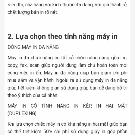
siêu thị, nhà hàng với kích thước đa dạng, với giá thành rẻ,
chất lượng bản in rõ nét.
2. Lựa chọn theo tính năng máy in
DÒNG MÁY IN ĐA NĂNG
Máy in đa chức năng có tất cả chức năng năng gồm: in,
copy, fax, scan giúp người dùng làm chủ hoàn toàn mọi
công việc in ấn. Máy in đa năng giúp bạn giảm chi phí
mua sắm và vận hành. Ngoài ra sử dụng máy in đa năng
giúp tiết kiệm không gian sử dụng giúp bạn dễ dàng bố trí
theo ý thích của cá nhân.
MÁY IN CÓ TÍNH NĂNG IN KÉP, IN HAI MẶT
(DUPLEXING)
Khi lựa chọn chiếc máy in có khả năng in hai mặt giúp bạn
có thể tiết kiệm 50% chi phí sử dụng giấy in góp phần